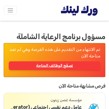
مسؤول برنامج الرعاية الشاملة
تم الانتهاء من التقديم على هذه الفرصة وهي لم تعد
متاحة الآن
تصفّح الوظائف المتاحة
فرص مشابهة متاحة الآن
مؤسسة غصن زيتون
عامل دعم نفسي اجتماعي (PSS Operator)