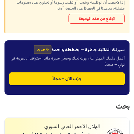
إذا لاحظت أن الوظيفة وهمية أو تطلب رسوماً أو تحتوي على معلومات
مضللة، ساعدنا في الحفاظ على المنصة آمنة.
الإبلاغ عن هذه الوظيفة
سيرتك الذاتية جاهزة — بضغطة واحدة
✨ جديد
أكمل ملفك المهني على ورك لينك وحمّل سيرة ذاتية احترافية بالعربية في
ثوانٍ — مجاناً.
جرّب الآن — مجاناً
بحث
الهلال الأحمر العربي السوري