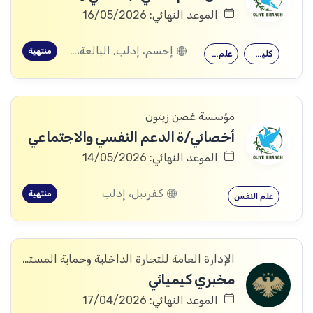
الموعد النهائي: 16/05/2026
إحسم، إدلب, البالعة، إدلب, بليون، إدلب, مرعيان، إدلب
منتهية
كلية التربية
علم النفس
مؤسسة غصن زيتون
أخصائي/ة الدعم النفسي والاجتماعي
الموعد النهائي: 14/05/2026
كفرنبل، إدلب
منتهية
علم النفس
الإدارة العامة للتجارة الداخلية وحماية المستهلك
مخبري كيميائي
الموعد النهائي: 17/04/2026