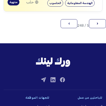
حلب
منتهية
الهندسة المعلوماتية
الحاسوب
›
‹
5 / 248
للباحثين عن عمل
للجهات الموظِّفة