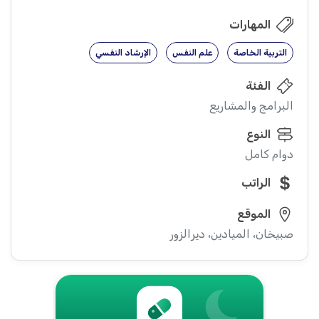
المهارات
التربية الخاصة
علم النفس
الإرشاد النفسي
الفئة
البرامج والمشاريع
النوع
دوام كامل
الراتب
الموقع
صبيخان، الميادين، ديرالزور