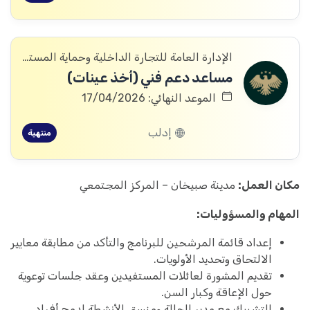
الإدارة العامة للتجارة الداخلية وحماية المستهلك
مساعد دعم فني (أخذ عينات)
الموعد النهائي: 17/04/2026
إدلب
منتهية
مكان العمل:
مدينة صبيخان – المركز المجتمعي
المهام والمسؤوليات:
إعداد قائمة المرشحين للبرنامج والتأكد من مطابقة معايير
الالتحاق وتحديد الأولويات.
تقديم المشورة لعائلات المستفيدين وعقد جلسات توعوية
حول الإعاقة وكبار السن.
التشبيك مع مدير الحالة ومنسق الأنشطة لدمج أفراد