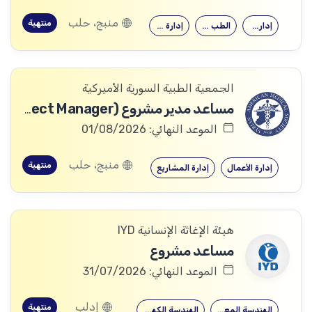
منبج، حلب
منتهية
إدارة الأعمال
الطب البشري…
إدارة المشاريع
الجمعية الطبية السورية الأميركية
مساعد مدير مشروع (Assistant Project Manager)
الموعد النهائي: 01/08/2026
منبج، حلب
منتهية
إدارة الأعمال
إدارة المشاريع
هيئة الإغاثة الإنسانية IYD
مساعد مشروع
الموعد النهائي: 31/07/2026
إدلب
منتهية
الهندسة المعمارية
الهندسة الكهربائية