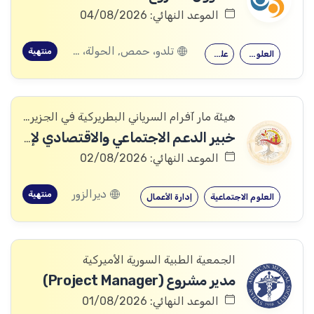
الموعد النهائي: 04/08/2026
تلدو، حمص, الحولة، حمص
منتهية
العلوم الاجتماعية
علم النفس
هيئة مار آفرام السرياني البطريركية في الجزيرة والفرات
خبير الدعم الاجتماعي والاقتصادي لإدارة الحالة وإعادة الإدماج / Business Mentor / Case Management Socio-Economic Reintegration Specialist
الموعد النهائي: 02/08/2026
ديرالزور
منتهية
العلوم الاجتماعية
إدارة الأعمال
الجمعية الطبية السورية الأميركية
مدير مشروع (Project Manager)
الموعد النهائي: 01/08/2026