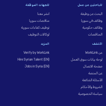
للباحثين عن عمل
للجهات الموظِّفة
البحث عن وظيفة
انشر معنا
وظائف في سوريا
مناقصات سوريا
وظائف حكومية
توظيف كفاءات سورية
المناقصات
لوكالات التوظيف
اكتشف
المزيد
عن WorkLink
Verify by WorkLink
لوحة بيانات سوق العمل
Hire Syrian Talent (EN)
صفحة الاتصال
Jobs in Syria (EN)
عن المنصة
الأسئلة الشائعة
الشروط والأحكام
سياسة الخصوصية