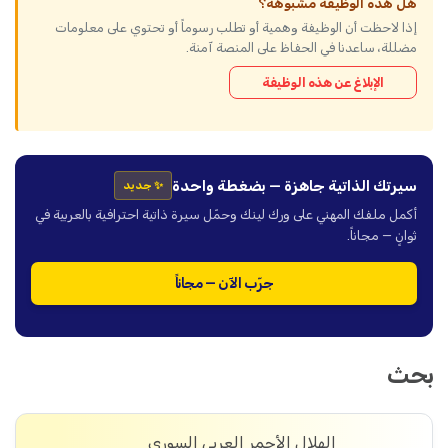
هل هذه الوظيفة مشبوهة؟
إذا لاحظت أن الوظيفة وهمية أو تطلب رسوماً أو تحتوي على معلومات
مضللة، ساعدنا في الحفاظ على المنصة آمنة.
الإبلاغ عن هذه الوظيفة
سيرتك الذاتية جاهزة — بضغطة واحدة
✨ جديد
أكمل ملفك المهني على ورك لينك وحمّل سيرة ذاتية احترافية بالعربية في
ثوانٍ — مجاناً.
جرّب الآن — مجاناً
بحث
الهلال الأحمر العربي السوري