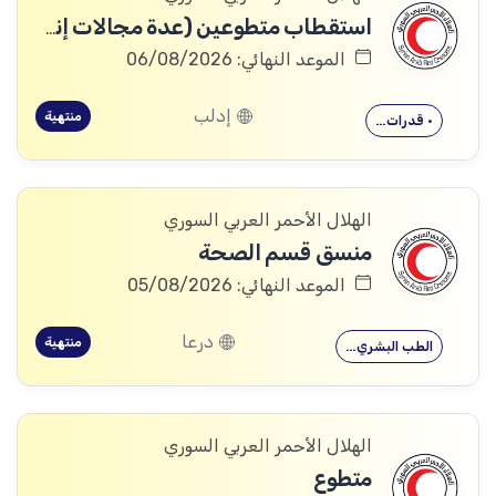
استقطاب متطوعين (عدة مجالات إنسانية وإدارية)
الموعد النهائي: 06/08/2026
إدلب
منتهية
• قدرات…
الهلال الأحمر العربي السوري
منسق قسم الصحة
الموعد النهائي: 05/08/2026
درعا
منتهية
الطب البشري…
الهلال الأحمر العربي السوري
متطوع