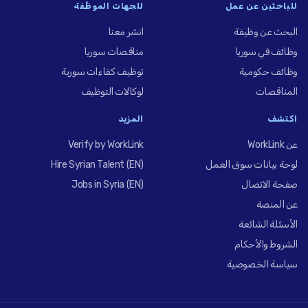
للباحثين عن عمل
للجهات الموظِّفة
البحث عن وظيفة
انشر معنا
وظائف في سوريا
مناقصات سوريا
وظائف حكومية
توظيف كفاءات سورية
المناقصات
لوكالات التوظيف
اكتشف
المزيد
عن WorkLink
Verify by WorkLink
لوحة بيانات سوق العمل
Hire Syrian Talent (EN)
صفحة الاتصال
Jobs in Syria (EN)
عن المنصة
الأسئلة الشائعة
الشروط والأحكام
سياسة الخصوصية