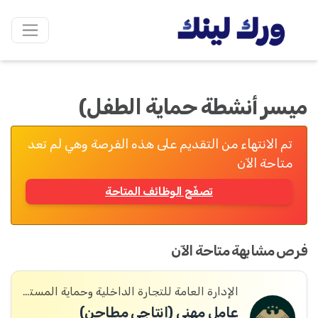
ميسر أنشطة حماية الطفل)
تم الانتهاء من التقديم على هذه الفرصة وهي لم تعد
متاحة الآن
تصفّح الوظائف المتاحة
فرص مشابهة متاحة الآن
الإدارة العامة للتجارة الداخلية وحماية المستهلك
عامل مهني (إنتاجي مطاحن)