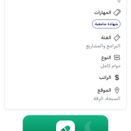
0
المهارات
شهادة جامعية
الفئة
البرامج والمشاريع
النوع
دوام كامل
الراتب
الموقع
السبخة، الرقة