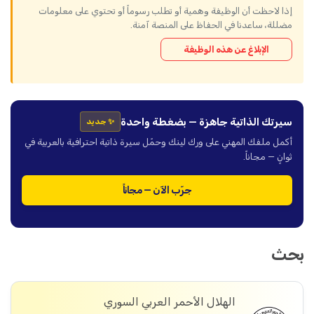
إذا لاحظت أن الوظيفة وهمية أو تطلب رسوماً أو تحتوي على معلومات
مضللة، ساعدنا في الحفاظ على المنصة آمنة.
الإبلاغ عن هذه الوظيفة
سيرتك الذاتية جاهزة — بضغطة واحدة
✨ جديد
أكمل ملفك المهني على ورك لينك وحمّل سيرة ذاتية احترافية بالعربية في
ثوانٍ — مجاناً.
جرّب الآن — مجاناً
بحث
الهلال الأحمر العربي السوري