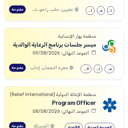
عفرين، حلب, راجو، عفرين، حلب
مفتوحة
الحقوق
علم النفس
الثانوية العامة
منظمة بهار الإنسانية
ميسر جلسات برنامج الرعاية الوالدية
الموعد النهائي: 09/08/2026
معرة النعمان، إدلب
مفتوحة
علم النفس
الحقوق
الثانوية العامة
منظمة الإغاثة الدولیة (Relief International)
Program Officer
الموعد النهائي: 08/08/2026
الحسكة
مفتوحة
الهندسة المدنية
الاقتصاد