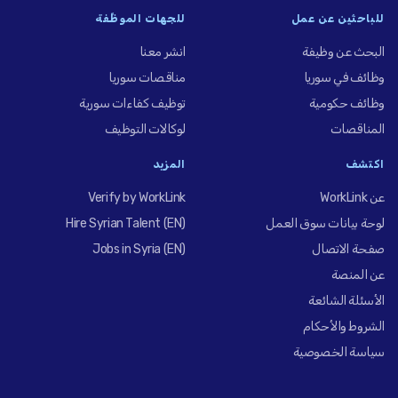
للباحثين عن عمل
للجهات الموظِّفة
البحث عن وظيفة
انشر معنا
وظائف في سوريا
مناقصات سوريا
وظائف حكومية
توظيف كفاءات سورية
المناقصات
لوكالات التوظيف
اكتشف
المزيد
عن WorkLink
Verify by WorkLink
لوحة بيانات سوق العمل
Hire Syrian Talent (EN)
صفحة الاتصال
Jobs in Syria (EN)
عن المنصة
الأسئلة الشائعة
الشروط والأحكام
سياسة الخصوصية