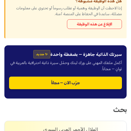
هل هذه الوظيفة مشبوهة؟
إذا لاحظت أن الوظيفة وهمية أو تطلب رسوماً أو تحتوي على معلومات
مضللة، ساعدنا في الحفاظ على المنصة آمنة.
الإبلاغ عن هذه الوظيفة
سيرتك الذاتية جاهزة — بضغطة واحدة
✨ جديد
أكمل ملفك المهني على ورك لينك وحمّل سيرة ذاتية احترافية بالعربية في
ثوانٍ — مجاناً.
جرّب الآن — مجاناً
بحث
الهلال الأحمر العربي السوري