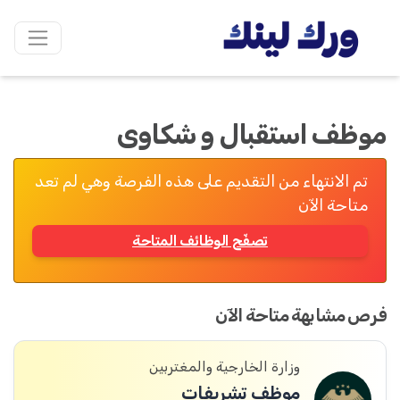
موظف استقبال و شکاوی
تم الانتهاء من التقديم على هذه الفرصة وهي لم تعد
متاحة الآن
تصفّح الوظائف المتاحة
فرص مشابهة متاحة الآن
وزارة الخارجية والمغتربين
موظف تشريفات