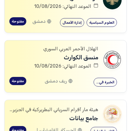
الموعد النهائي: 10/08/2026
دمشق
مفتوحة
العلوم السياسية
إدارة الأعمال
الهلال الأحمر العربي السوري
منسق الكوارث
الموعد النهائي: 10/08/2026
ريف دمشق
مفتوحة
الخبرة في…
هيئة مار آفرام السرياني البطريركية في الجزيرة والفرات
جامع بيانات
الحسكة, القامشلى، الحسكة, الكرامة، الرقة, اليعربية، المالكية، الحسكة, العريشة، الحسكة, الشدادي، الحسكة
مفتوحة