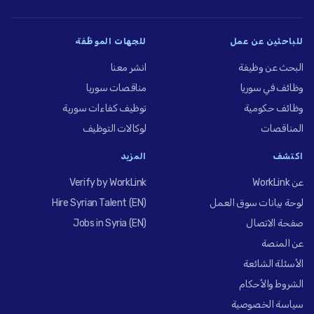
للباحثين عن عمل
للجهات الموظِّفة
البحث عن وظيفة
انشر معنا
وظائف في سوريا
مناقصات سوريا
وظائف حكومية
توظيف كفاءات سورية
المناقصات
لوكالات التوظيف
اكتشف
المزيد
عن WorkLink
Verify by WorkLink
لوحة بيانات سوق العمل
Hire Syrian Talent (EN)
صفحة الاتصال
Jobs in Syria (EN)
عن المنصة
الأسئلة الشائعة
الشروط والأحكام
سياسة الخصوصية