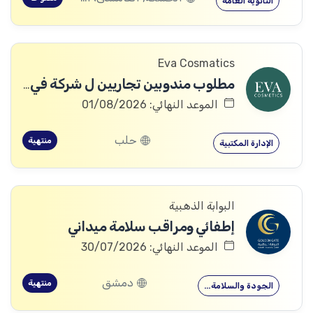
الثانوية العامة
Eva Cosmatics
مطلوب مندوبين تجاريين ل شركة في مجال المنتجات الطبية التجميلية
الموعد النهائي: 01/08/2026
حلب
منتهية
الإدارة المكتبية
البوابة الذهبية
إطفائي ومراقب سلامة ميداني
الموعد النهائي: 30/07/2026
دمشق
منتهية
الجودة والسلامة…