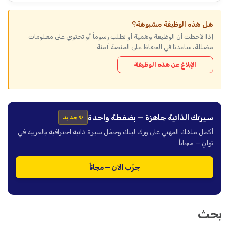
هل هذه الوظيفة مشبوهة؟
إذا لاحظت أن الوظيفة وهمية أو تطلب رسوماً أو تحتوي على معلومات
مضللة، ساعدنا في الحفاظ على المنصة آمنة.
الإبلاغ عن هذه الوظيفة
سيرتك الذاتية جاهزة — بضغطة واحدة
✨ جديد
أكمل ملفك المهني على ورك لينك وحمّل سيرة ذاتية احترافية بالعربية في
ثوانٍ — مجاناً.
جرّب الآن — مجاناً
بحث