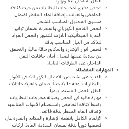
النقل الداخلي ليلاً ونهاراً.
فحص دقيق لمخرجات البطاريات من حيث كثافة
الحامض والفولت وإضافة الماء المقطر لضمان
مستوى المحلول المناسب للشحن.
فحص القاطع الكهربائي والمحرك لضمان توفير
القدرة الميكانيكية اللازمة للتدوير وفحص المواد
للتأكد من التيار المناسب بدقة.
فحص أنوار الإشارة والمكابح بدقة عالية والتحقق
من سلامة عملها لضمان أمان حافلات النقل
الداخلي على الطرقات العامة.
المهارات المفضلة:
القدرة على تشخيص الأعطال الكهربائية في الأنوار
والبطاريات بدقة عالية جداً لضمان جاهزية حافلات
النقل للعمل المستمر يومياً.
مهارة عالية في فحص وصيانة مخرجات البطاريات
وضبط كثافة الحامض واستخدام الأدوات المناسبة
لإضافة الماء المقطر بدقة فائقة.
الإلمام الكامل بأنظمة الإشارة والمكابح والقدرة على
فحصها دورياً بدقة لضمان السلامة العامة لركاب