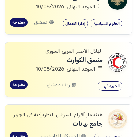
الموعد النهائي: 10/08/2026
دمشق
مفتوحة
العلوم السياسية
إدارة الأعمال
الهلال الأحمر العربي السوري
منسق الكوارث
الموعد النهائي: 10/08/2026
ريف دمشق
مفتوحة
الخبرة في…
هيئة مار آفرام السرياني البطريركية في الجزيرة والفرات
جامع بيانات
الحسكة, القامشلى، الحسكة, الكرامة، الرقة, اليعربية، المالكية، الحسكة, العريشة، الحسكة, الشدادي، الحسكة
مفتوحة