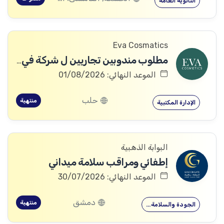
الثانوية العامة
Eva Cosmatics
مطلوب مندوبين تجاريين ل شركة في مجال المنتجات الطبية التجميلية
الموعد النهائي: 01/08/2026
حلب
منتهية
الإدارة المكتبية
البوابة الذهبية
إطفائي ومراقب سلامة ميداني
الموعد النهائي: 30/07/2026
دمشق
منتهية
الجودة والسلامة…