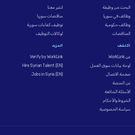
البحث عن وظيفة
انشر معنا
وظائف في سوريا
مناقصات سوريا
وظائف حكومية
توظيف كفاءات سورية
المناقصات
لوكالات التوظيف
اكتشف
المزيد
عن WorkLink
Verify by WorkLink
لوحة بيانات سوق العمل
Hire Syrian Talent (EN)
صفحة الاتصال
Jobs in Syria (EN)
عن المنصة
الأسئلة الشائعة
الشروط والأحكام
سياسة الخصوصية