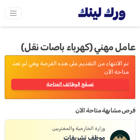
عامل مهني (كهرباء باصات نقل)
تم الانتهاء من التقديم على هذه الفرصة وهي لم تعد
متاحة الآن
تصفّح الوظائف المتاحة
فرص مشابهة متاحة الآن
وزارة الخارجية والمغتربين
موظف تشريفات