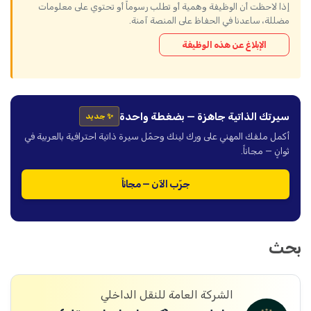
إذا لاحظت أن الوظيفة وهمية أو تطلب رسوماً أو تحتوي على معلومات
مضللة، ساعدنا في الحفاظ على المنصة آمنة.
الإبلاغ عن هذه الوظيفة
سيرتك الذاتية جاهزة — بضغطة واحدة
✨ جديد
أكمل ملفك المهني على ورك لينك وحمّل سيرة ذاتية احترافية بالعربية في
ثوانٍ — مجاناً.
جرّب الآن — مجاناً
بحث
الشركة العامة للنقل الداخلي