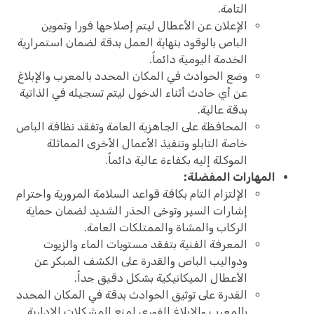
التامة.
الإعلان عن الأعطال ليتم إصلاحها فورا وتموين
الباص بالوقود بنهاية العمل بدقة لضمان استمرارية
الخدمة اليومية دائماً.
وضع الحوادث في المكان المحدد بالمعرب والإبلاغ
عن أي حادث أثناء الدخول ليتم تسجيله في الذاتية
بدقة عالية.
المحافظة على الجاهزية العامة وتفقد نظافة الباص
خاصة التابلو وتنفيذ الأعمال الأخرى المماثلة
الموكلة إليه بكفاءة عالية دائماً.
المهارات المفضلة:
الإلتزام التام بكافة قواعد السلامة المرورية واحترام
إشارات السير وتوخى الحذر الشديد لضمان حماية
الركاب والمشاة والممتلكات العامة.
المعرفة الفنية بتفقد مستويات الماء والزيوت
ودواليب الباص والقدرة على الكشف المبكر عن
الأعطال الميكانيكية بشكل دقيق جداً.
القدرة على توثيق الحوادث بدقة في المكان المحدد
بالمعرب والإبلاغ الفوري لمنع المشكلات الإدارية