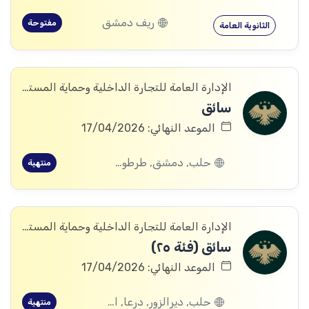
ريف دمشق
مفتوحة
الثانوية العامة
الإدارة العامة للتجارة الداخلية وحماية المستهلك
سائق
الموعد النهائي: 17/04/2026
حلب, دمشق, طرطوس, ريف دمشق, ديرالزور, درعا, اللاذقية, الرقة, الحسكة
منتهية
الإدارة العامة للتجارة الداخلية وحماية المستهلك
سائق (فئة ٢٥)
الموعد النهائي: 17/04/2026
حلب, ديرالزور, درعا, القنيطرة
منتهية