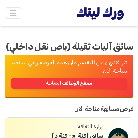
سائق آليات ثقيلة (باص نقل داخلي)
تم الانتهاء من التقديم على هذه الفرصة وهي لم تعد
متاحة الآن
تصفّح الوظائف المتاحة
فرص مشابهة متاحة الآن
وزارة الثقافة
سائق (فئة ج - فئة د)