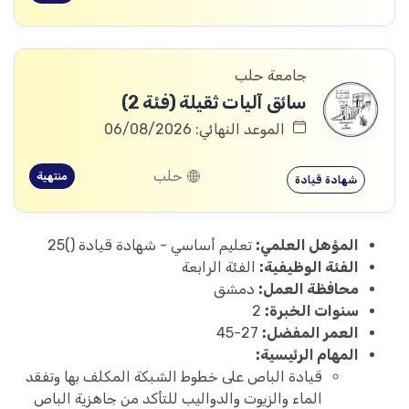
جامعة حلب
سائق آليات ثقيلة (فئة 2)
الموعد النهائي: 06/08/2026
حلب
منتهية
شهادة قيادة
المؤهل العلمي:
تعليم أساسي - شهادة قيادة ()25
الفئة الوظيفية:
الفئة الرابعة
محافظة العمل:
دمشق
سنوات الخبرة:
2
العمر المفضل:
27-45
المهام الرئيسية:
قيادة الباص على خطوط الشبكة المكلف بها وتفقد
الماء والزيوت والدواليب للتأكد من جاهزية الباص