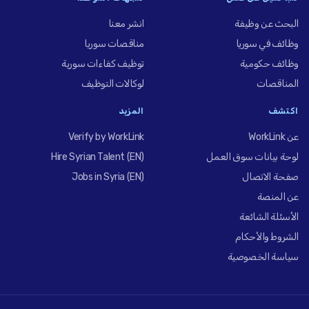
البحث عن وظيفة
انشر معنا
وظائف في سوريا
مناقصات سوريا
وظائف حكومية
توظيف كفاءات سورية
المناقصات
لوكالات التوظيف
اكتشف
المزيد
عن WorkLink
Verify by WorkLink
لوحة بيانات سوق العمل
Hire Syrian Talent (EN)
صفحة الاتصال
Jobs in Syria (EN)
عن المنصة
الأسئلة الشائعة
الشروط والأحكام
سياسة الخصوصية