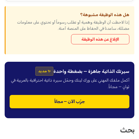
هل هذه الوظيفة مشبوهة؟
إذا لاحظت أن الوظيفة وهمية أو تطلب رسوماً أو تحتوي على معلومات
مضللة، ساعدنا في الحفاظ على المنصة آمنة.
الإبلاغ عن هذه الوظيفة
سيرتك الذاتية جاهزة — بضغطة واحدة
✨ جديد
أكمل ملفك المهني على ورك لينك وحمّل سيرة ذاتية احترافية بالعربية في
ثوانٍ — مجاناً.
جرّب الآن — مجاناً
بحث