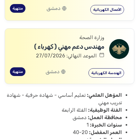
دمشق
منتهية
الأعمال الكهربائية
وزارة الصحة
مهندس دعم مهني ( كهرباء )
الموعد النهائي: 27/07/2026
دمشق
منتهية
الهندسة الكهربائية
المؤهل العلمي:
تعليم أساسي - شهادة حرفية - شهادة
تدريب مهني
الفئة الوظيفية:
الفئة الرابعة
محافظة العمل:
دمشق
سنوات الخبرة:
1
العمر المفضل:
20-40