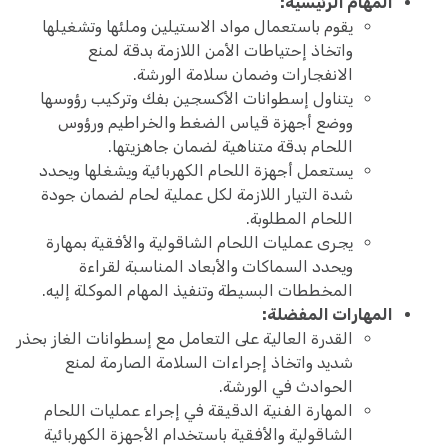
المهام الرئيسية:
يقوم باستعمال مواد الاستيلين وملئها وتشغيلها
واتخاذ إحتياطات الأمن اللازمة بدقة لمنع
الانفجارات وضمان سلامة الورشة.
يتناول إسطوانات الأكسجين بفك وتركيب رؤوسها
ووضع أجهزة قياس الضغط والخراطيم ورؤوس
اللحام بدقة متناهية لضمان جاهزيتها.
يستعمل أجهزة اللحام الكهربائية ويشغلها ويحدد
شدة التيار اللازمة لكل عملية لحام لضمان جودة
اللحام المطلوبة.
يجرى عمليات اللحام الشاقولية والأفقية بمهارة
ويحدد السماكات والأبعاد المناسبة لقراءة
المخططات البسيطة وتنفيذ المهام الموكلة إليه.
المهارات المفضلة:
القدرة العالية على التعامل مع إسطوانات الغاز بحذر
شديد واتخاذ إجراءات السلامة الصارمة لمنع
الحوادث في الورشة.
المهارة الفنية الدقيقة في إجراء عمليات اللحام
الشاقولية والأفقية باستخدام الأجهزة الكهربائية