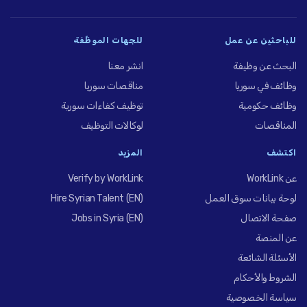
للباحثين عن عمل
للجهات الموظِّفة
البحث عن وظيفة
انشر معنا
وظائف في سوريا
مناقصات سوريا
وظائف حكومية
توظيف كفاءات سورية
المناقصات
لوكالات التوظيف
اكتشف
المزيد
عن WorkLink
Verify by WorkLink
لوحة بيانات سوق العمل
Hire Syrian Talent (EN)
صفحة الاتصال
Jobs in Syria (EN)
عن المنصة
الأسئلة الشائعة
الشروط والأحكام
سياسة الخصوصية