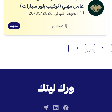
عامل مهني (تركيب بلور سيارات)
الموعد النهائي: 20/05/2026
دمشق
منتهية
›
‹
4 / 5