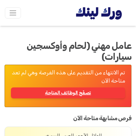
عامل مهني (لحام وأوكسجين
سيارات)
تم الانتهاء من التقديم على هذه الفرصة وهي لم تعد
متاحة الآن
تصفّح الوظائف المتاحة
فرص مشابهة متاحة الآن
الهلال الأحمر العربي السوري