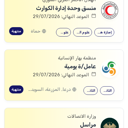
منسق وحدة إدارة الكوارث
الموعد النهائي: 29/07/2026
حماة
منتهية
إجازة هندسية…
علوم الجغرافيا
علوم البيئة
منظمة بهار الإنسانية
عامل/ة يومية
الموعد النهائي: 29/07/2026
درعا, المزرعة، السويداء
منتهية
الثانوية العامة
الثانوية العامة
وزارة الاتصالات
مراسل