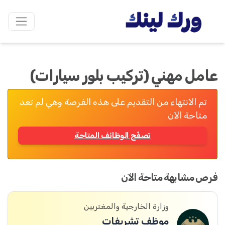
عامل مهني (تركيب بلور سيارات)
تم الانتهاء من التقديم على هذه الفرصة وهي لم تعد
متاحة الآن
تصفّح الوظائف المتاحة
فرص مشابهة متاحة الآن
وزارة الخارجية والمغتربين
موظف تشريفات