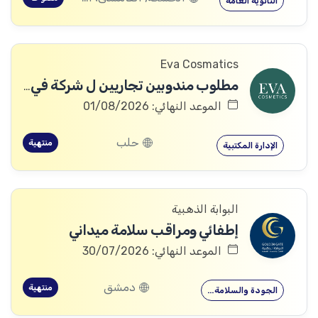
الثانوية العامة
Eva Cosmatics
مطلوب مندوبين تجاريين ل شركة في مجال المنتجات الطبية التجميلية
الموعد النهائي: 01/08/2026
حلب
منتهية
الإدارة المكتبية
البوابة الذهبية
إطفائي ومراقب سلامة ميداني
الموعد النهائي: 30/07/2026
دمشق
منتهية
الجودة والسلامة…