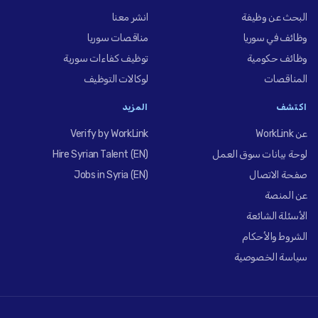
البحث عن وظيفة
انشر معنا
وظائف في سوريا
مناقصات سوريا
وظائف حكومية
توظيف كفاءات سورية
المناقصات
لوكالات التوظيف
اكتشف
المزيد
عن WorkLink
Verify by WorkLink
لوحة بيانات سوق العمل
Hire Syrian Talent (EN)
صفحة الاتصال
Jobs in Syria (EN)
عن المنصة
الأسئلة الشائعة
الشروط والأحكام
سياسة الخصوصية