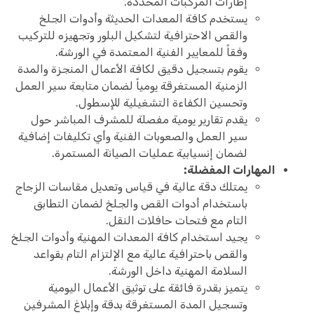
إطارات المركبات المحددة.
يستخدم كافة المعدات الحديثة وأدوات الجلخ
والقص الاحترافية لتشكيل البلور وتجهيزه للتركيب
وفقاً للمعايير الفنية المعتمدة في الورشة.
يقوم بتسجيل دقيق لكافة الأعمال المنجزة والمدة
الزمنية المستغرقة يومياً لضمان متابعة سير العمل
وتحسين الكفاءة التشغيلية للإسطول.
يقدم تقارير يومية مفصلة للمشرف المباشر حول
سير العمل والصعوبات الفنية وأي تكليفات إضافية
لضمان إنسيابية عمليات الصيانة المستمرة.
المهارات المفضلة:
يمتلك دقة عالية في قياس وتعديل مقاسات الزجاج
باستخدام أدوات القص والجلخ لضمان التطابق
التام مع فتحات حافلات النقل.
يجيد استخدام كافة المعدات المهنية وأدوات الجلخ
والقص باحترافية عالية مع الإلتزام التام بقواعد
السلامة المهنية داخل الورشة.
يتميز بقدرة فائقة على توثيق الأعمال اليومية
وتسجيل المدة المستغرقة بدقة وإبلاغ المشرفين