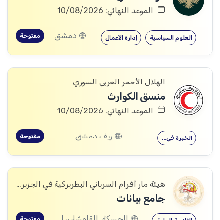
الموعد النهائي: 10/08/2026
دمشق
مفتوحة
العلوم السياسية
إدارة الأعمال
الهلال الأحمر العربي السوري
منسق الكوارث
الموعد النهائي: 10/08/2026
ريف دمشق
مفتوحة
الخبرة في…
هيئة مار آفرام السرياني البطريركية في الجزيرة والفرات
جامع بيانات
الحسكة, القامشلى، الحسكة, الكرامة، الرقة, اليعربية، المالكية، الحسكة, العريشة، الحسكة, الشدادي، الحسكة
مفتوحة