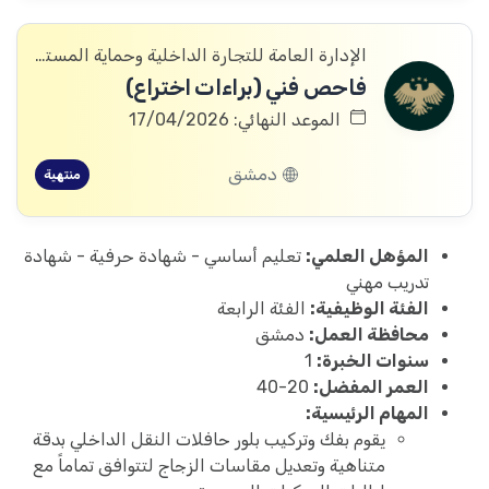
الإدارة العامة للتجارة الداخلية وحماية المستهلك
فاحص فني (براءات اختراع)
الموعد النهائي: 17/04/2026
دمشق
منتهية
المؤهل العلمي:
تعليم أساسي - شهادة حرفية - شهادة
تدريب مهني
الفئة الوظيفية:
الفئة الرابعة
محافظة العمل:
دمشق
سنوات الخبرة:
1
العمر المفضل:
20-40
المهام الرئيسية:
يقوم بفك وتركيب بلور حافلات النقل الداخلي بدقة
متناهية وتعديل مقاسات الزجاج لتتوافق تماماً مع