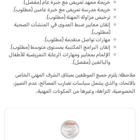
خريجة معهد تمريض مع خبرة عام (مفضل).
خريجة مدرسة تمريض مع خبرة عامين (مطلوب).
ترخيص مزاولة المهنة (مطلوب).
إتقان معايير ضبط العدوى في المنشآت الصحية
(مطلوب).
مهارات تواصل متقدمة (مطلوب).
إتقان البرامج المكتبية بمستوى متوسط (مطلوب).
الإلمام بمعايير ومهارات الرعاية التمريضية للأطفال
والبالغين (مفضل).
ملاحظة: يلتزم جميع الموظفين بميثاق الشرف المهني الخاص
بالاتحاد، والذي يشمل سياسات تضارب المصالح، عدم التمييز،
الخصوصية، النزاهة، وغيرها من المكونات المهنية.