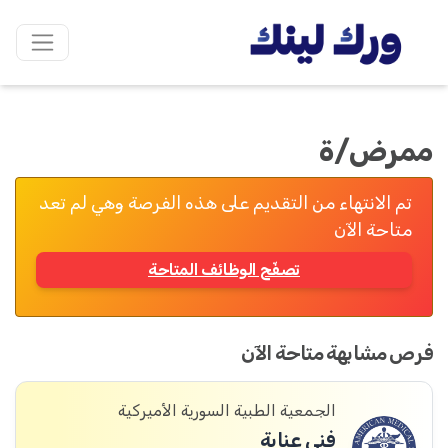
ممرض/ة
تم الانتهاء من التقديم على هذه الفرصة وهي لم تعد
متاحة الآن
تصفّح الوظائف المتاحة
فرص مشابهة متاحة الآن
الجمعية الطبية السورية الأميركية
فني عناية