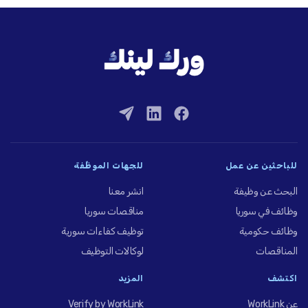
للباحثين عن عمل
للجهات الموظِّفة
البحث عن وظيفة
انشر معنا
وظائف في سوريا
مناقصات سوريا
وظائف حكومية
توظيف كفاءات سورية
المناقصات
لوكالات التوظيف
اكتشف
المزيد
عن WorkLink
Verify by WorkLink