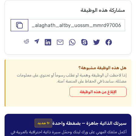
مشاركة هذه الوظيفة
هل هذه الوظيفة مشبوهة؟
إذا لاحظت أن الوظيفة وهمية أو تطلب رسوماً أو تحتوي على معلومات
مضللة، ساعدنا في الحفاظ على المنصة آمنة.
الإبلاغ عن هذه الوظيفة
سيرتك الذاتية جاهزة — بضغطة واحدة
✨ جديد
أكمل ملفك المهني على ورك لينك وحمّل سيرة ذاتية احترافية بالعربية في