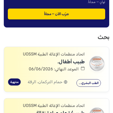
ثوانٍ — مجاناً.
جرّب الآن — مجاناً
بحث
اتحاد منظمات الإغاثة الطبية UOSSM
طبيب أطفال.
الموعد النهائي: 06/06/2026
حمام التركمان، الرقة
منتهية
الطب البشري…
اتحاد منظمات الإغاثة الطبية UOSSM