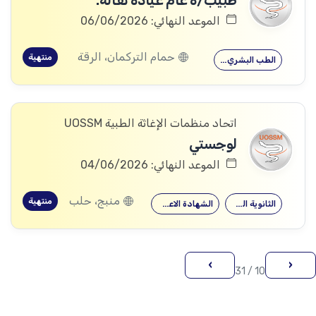
طبيب/ة عام عيادة نقالة.
الموعد النهائي: 06/06/2026
حمام التركمان، الرقة
منتهية
الطب البشري…
اتحاد منظمات الإغاثة الطبية UOSSM
لوجستي
الموعد النهائي: 04/06/2026
منبج، حلب
منتهية
الثانوية العامة
الشهادة الاعدادية
›
‹
10 / 31