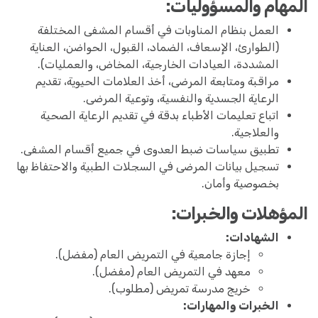
المهام والمسؤوليات:
العمل بنظام المناوبات في أقسام المشفى المختلفة
(الطوارئ، الإسعاف، الضماد، القبول، الحواضن، العناية
المشددة، العيادات الخارجية، المخاض، والعمليات).
مراقبة ومتابعة المرضى، أخذ العلامات الحيوية، تقديم
الرعاية الجسدية والنفسية، وتوعية المرضى.
اتباع تعليمات الأطباء بدقة في تقديم الرعاية الصحية
والعلاجية.
تطبيق سياسات ضبط العدوى في جميع أقسام المشفى.
تسجيل بيانات المرضى في السجلات الطبية والاحتفاظ بها
بخصوصية وأمان.
المؤهلات والخبرات:
الشهادات:
إجازة جامعية في التمريض العام (مفضل).
معهد في التمريض العام (مفضل).
خريج مدرسة تمريض (مطلوب).
الخبرات والمهارات: