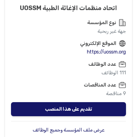
اتحاد منظمات الإغاثة الطبية UOSSM
نوع المؤسسة
جهة غير ربحية
الموقع الإلكتروني
https://uossm.org
عدد الوظائف
111 الوظائف
عدد المناقصات
9 مناقصة
تقديم على هذا المنصب
عرض ملف المؤسسة وجميع الوظائف