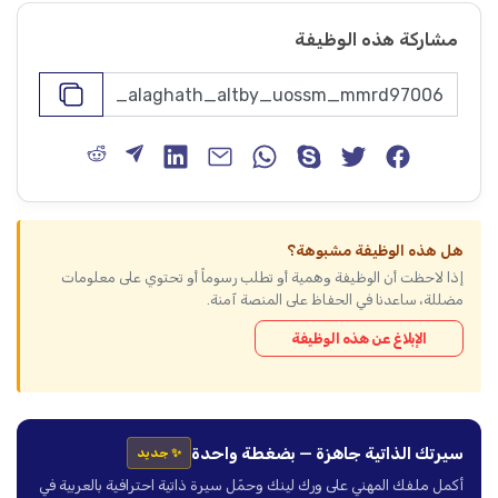
مشاركة هذه الوظيفة
هل هذه الوظيفة مشبوهة؟
إذا لاحظت أن الوظيفة وهمية أو تطلب رسوماً أو تحتوي على معلومات
مضللة، ساعدنا في الحفاظ على المنصة آمنة.
الإبلاغ عن هذه الوظيفة
سيرتك الذاتية جاهزة — بضغطة واحدة
✨ جديد
أكمل ملفك المهني على ورك لينك وحمّل سيرة ذاتية احترافية بالعربية في