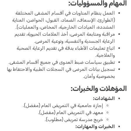
المهام والمسؤوليات:
العمل بنظام المناوبات في أقسام المشفى المختلفة
(الطوارئ، الإسعاف، الضماد، القبول، الحواضن، العناية
المشددة، العيادات الخارجية، المخاض، والعمليات).
مراقبة ومتابعة المرضى، أخذ العلامات الحيوية، تقديم
الرعاية الجسدية والنفسية، وتوعية المرضى.
اتباع تعليمات الأطباء بدقة في تقديم الرعاية الصحية
والعلاجية.
تطبيق سياسات ضبط العدوى في جميع أقسام المشفى.
تسجيل بيانات المرضى في السجلات الطبية والاحتفاظ بها
بخصوصية وأمان.
المؤهلات والخبرات:
الشهادات:
إجازة جامعية في التمريض العام (مفضل).
معهد في التمريض العام (مفضل).
خريج مدرسة تمريض (مطلوب).
الخبرات والمهارات: