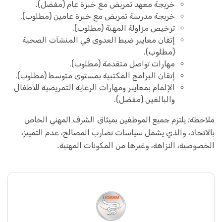
خريجة معهد تمريض مع خبرة عام (مفضل).
خريجة مدرسة تمريض مع خبرة عامين (مطلوب).
ترخيص مزاولة المهنة (مطلوب).
إتقان معايير ضبط العدوى في المنشآت الصحية
(مطلوب).
مهارات تواصل متقدمة (مطلوب).
إتقان البرامج المكتبية بمستوى متوسط (مطلوب).
الإلمام بمعايير ومهارات الرعاية التمريضية للأطفال
والبالغين (مفضل).
ملاحظة: يلتزم جميع الموظفين بميثاق الشرف المهني الخاص
بالاتحاد، والذي يشمل سياسات تضارب المصالح، عدم التمييز،
الخصوصية، النزاهة، وغيرها من المكونات المهنية.