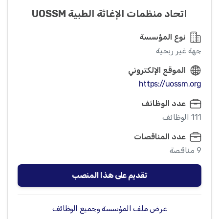
اتحاد منظمات الإغاثة الطبية UOSSM
نوع المؤسسة
جهة غير ربحية
الموقع الإلكتروني
https://uossm.org
عدد الوظائف
111 الوظائف
عدد المناقصات
9 مناقصة
تقديم على هذا المنصب
عرض ملف المؤسسة وجميع الوظائف