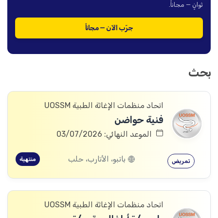
ثوانٍ — مجاناً.
جرّب الآن — مجاناً
بحث
اتحاد منظمات الإغاثة الطبية UOSSM
فنية حواضن
الموعد النهائي: 03/07/2026
باتبو، الأتارب، حلب
منتهية
تمريض
اتحاد منظمات الإغاثة الطبية UOSSM