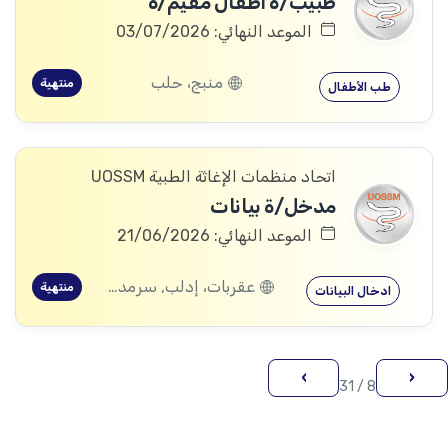
طبيب/ة أطفال مقيم/ة
الموعد النهائي: 03/07/2026
منبج، حلب
منتهية
طب الأطفال
اتحاد منظمات الإغاثة الطبية UOSSM
مدخل/ة بيانات
الموعد النهائي: 21/06/2026
عقربات، إدلب, سرمدا، إدلب
منتهية
ادخال البيانات
›
‹
8 / 31