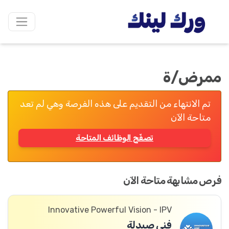
ممرض/ة
تم الانتهاء من التقديم على هذه الفرصة وهي لم تعد
متاحة الآن
تصفّح الوظائف المتاحة
فرص مشابهة متاحة الآن
Innovative Powerful Vision - IPV
فني صيدلة