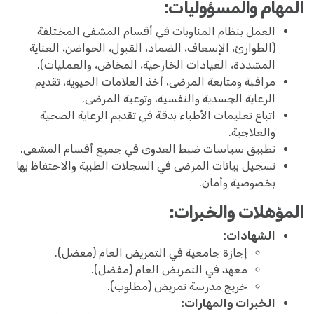
المهام والمسؤوليات:
العمل بنظام المناوبات في أقسام المشفى المختلفة
(الطوارئ، الإسعاف، الضماد، القبول، الحواضن، العناية
المشددة، العيادات الخارجية، المخاض، والعمليات).
مراقبة ومتابعة المرضى، أخذ العلامات الحيوية، تقديم
الرعاية الجسدية والنفسية، وتوعية المرضى.
اتباع تعليمات الأطباء بدقة في تقديم الرعاية الصحية
والعلاجية.
تطبيق سياسات ضبط العدوى في جميع أقسام المشفى.
تسجيل بيانات المرضى في السجلات الطبية والاحتفاظ بها
بخصوصية وأمان.
المؤهلات والخبرات:
الشهادات:
إجازة جامعية في التمريض العام (مفضل).
معهد في التمريض العام (مفضل).
خريج مدرسة تمريض (مطلوب).
الخبرات والمهارات: