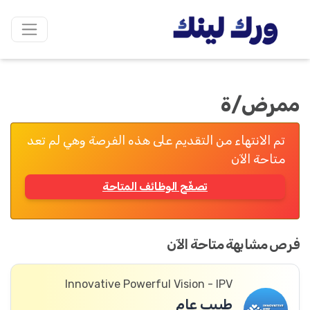
ممرض/ة
تم الانتهاء من التقديم على هذه الفرصة وهي لم تعد
متاحة الآن
تصفّح الوظائف المتاحة
فرص مشابهة متاحة الآن
Innovative Powerful Vision - IPV
طبيب عام