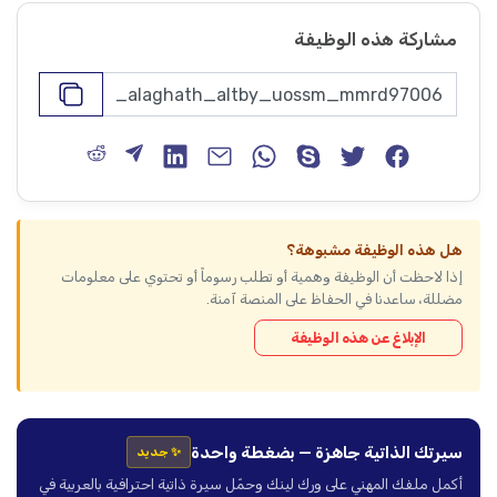
مشاركة هذه الوظيفة
هل هذه الوظيفة مشبوهة؟
إذا لاحظت أن الوظيفة وهمية أو تطلب رسوماً أو تحتوي على معلومات
مضللة، ساعدنا في الحفاظ على المنصة آمنة.
الإبلاغ عن هذه الوظيفة
سيرتك الذاتية جاهزة — بضغطة واحدة
✨ جديد
أكمل ملفك المهني على ورك لينك وحمّل سيرة ذاتية احترافية بالعربية في