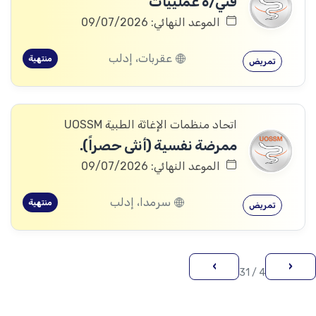
فني/ة عملييات
الموعد النهائي: 09/07/2026
عقربات، إدلب
منتهية
تمريض
اتحاد منظمات الإغاثة الطبية UOSSM
ممرضة نفسية (أنثى حصراً).
الموعد النهائي: 09/07/2026
سرمدا، إدلب
منتهية
تمريض
›
‹
4 / 31