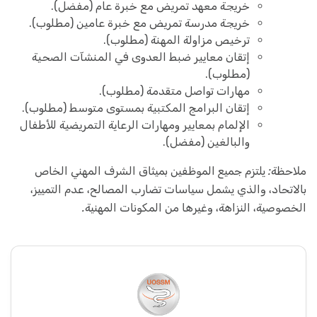
خريجة معهد تمريض مع خبرة عام (مفضل).
خريجة مدرسة تمريض مع خبرة عامين (مطلوب).
ترخيص مزاولة المهنة (مطلوب).
إتقان معايير ضبط العدوى في المنشآت الصحية
(مطلوب).
مهارات تواصل متقدمة (مطلوب).
إتقان البرامج المكتبية بمستوى متوسط (مطلوب).
الإلمام بمعايير ومهارات الرعاية التمريضية للأطفال
والبالغين (مفضل).
ملاحظة: يلتزم جميع الموظفين بميثاق الشرف المهني الخاص
بالاتحاد، والذي يشمل سياسات تضارب المصالح، عدم التمييز،
الخصوصية، النزاهة، وغيرها من المكونات المهنية.