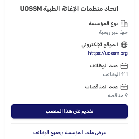
اتحاد منظمات الإغاثة الطبية UOSSM
نوع المؤسسة
جهة غير ربحية
الموقع الإلكتروني
https://uossm.org
عدد الوظائف
111 الوظائف
عدد المناقصات
9 مناقصة
تقديم على هذا المنصب
عرض ملف المؤسسة وجميع الوظائف