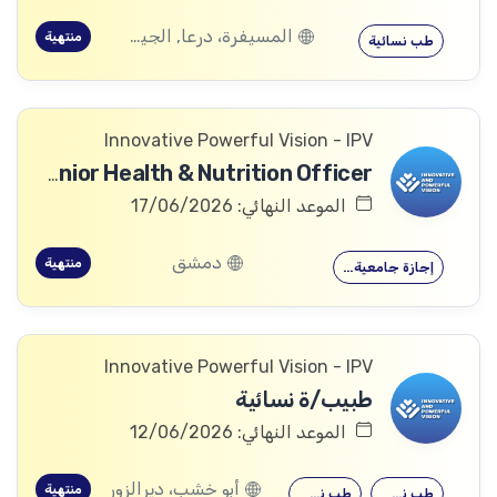
المسيفرة، درعا, الجيزة، درعا, بصر الحرير، درعا
منتهية
طب نسائية
Innovative Powerful Vision - IPV
Senior Health & Nutrition Officer
الموعد النهائي: 17/06/2026
دمشق
منتهية
إجازة جامعية…
Innovative Powerful Vision - IPV
طبيب/ة نسائية
الموعد النهائي: 12/06/2026
أبو خشب، ديرالزور
منتهية
طب نسائية
طب نسائية