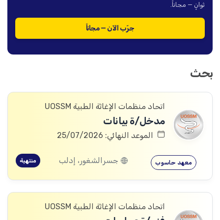
ثوانٍ — مجاناً.
جرّب الآن — مجاناً
بحث
اتحاد منظمات الإغاثة الطبية UOSSM
مدخل/ة بيانات
الموعد النهائي: 25/07/2026
جسرالشغور، إدلب
منتهية
معهد حاسوب
اتحاد منظمات الإغاثة الطبية UOSSM