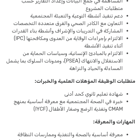
المساهمة في جمع البيانات وإعداد التقارير حسب
متطلبات المشروع
دعم تنفيذ أنشطة التوعية والتعبئة المجتمعية
التعاون مع الكادر الصحي والفرق متعددة التخصصات
المشاركة في التدريبات والإشراف وأنشطة بناء القدرات
الالتزام بإجراءات الوقاية من العدوى ومكافحتها (IPC)
أثناء تنفيذ الأنشطة
الالتزام بالمبادئ الإنسانية، وسياسات الحماية من
الاستغلال والانتهاك (PSEA)، ومدونات السلوك بما يشمل
المساءلة والحياد والنزاهة
متطلبات الوظيفة
المؤهلات العلمية والخبرات:
شهادة تعليم ثانوي كحد أدنى
خبرة في الصحة المجتمعية مع معرفة أساسية بمنهج
CMAM وتغذية الرضع وصغار الأطفال (IYCF)
المهارات والمعرفة:
معرفة أساسية بالصحة والتغذية وممارسات النظافة