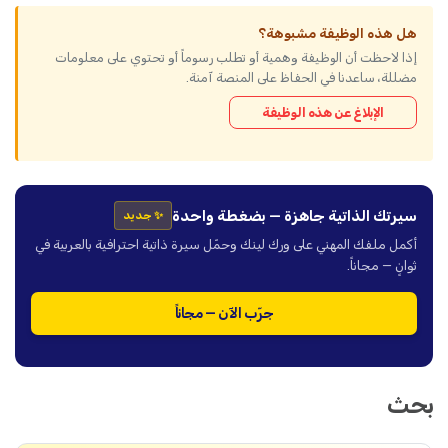
هل هذه الوظيفة مشبوهة؟
إذا لاحظت أن الوظيفة وهمية أو تطلب رسوماً أو تحتوي على معلومات
مضللة، ساعدنا في الحفاظ على المنصة آمنة.
الإبلاغ عن هذه الوظيفة
سيرتك الذاتية جاهزة — بضغطة واحدة
✨ جديد
أكمل ملفك المهني على ورك لينك وحمّل سيرة ذاتية احترافية بالعربية في
ثوانٍ — مجاناً.
جرّب الآن — مجاناً
بحث