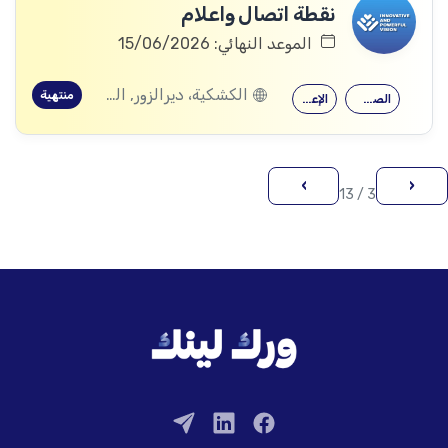
نقطة اتصال واعلام
الموعد النهائي: 15/06/2026
الكشكية، ديرالزور, الصعوة، ديرالزور
منتهية
الصحافة
الإعلام
›
‹
3 / 13