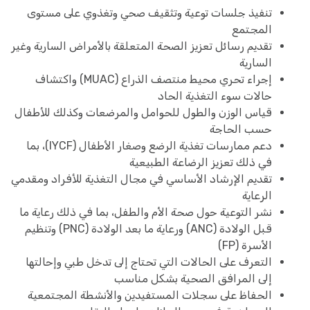
تنفيذ جلسات توعية وتثقيف صحي وتغذوي على مستوى
المجتمع
تقديم رسائل تعزيز الصحة المتعلقة بالأمراض السارية وغير
السارية
إجراء تحري محيط منتصف الذراع (MUAC) واكتشاف
حالات سوء التغذية الحاد
قياس الوزن والطول للحوامل والمرضعات وكذلك للأطفال
حسب الحاجة
دعم ممارسات تغذية الرضع وصغار الأطفال (IYCF)، بما
في ذلك تعزيز الرضاعة الطبيعية
تقديم الإرشاد الأساسي في مجال التغذية للأفراد ومقدمي
الرعاية
نشر التوعية حول صحة الأم والطفل، بما في ذلك رعاية ما
قبل الولادة (ANC) ورعاية ما بعد الولادة (PNC) وتنظيم
الأسرة (FP)
التعرف على الحالات التي تحتاج إلى تدخل طبي وإحالتها
إلى المرافق الصحية بشكل مناسب
الحفاظ على سجلات المستفيدين والأنشطة المجتمعية