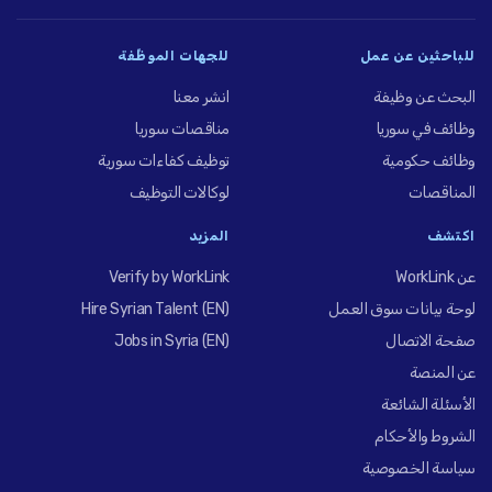
للباحثين عن عمل
للجهات الموظِّفة
البحث عن وظيفة
انشر معنا
وظائف في سوريا
مناقصات سوريا
وظائف حكومية
توظيف كفاءات سورية
المناقصات
لوكالات التوظيف
اكتشف
المزيد
عن WorkLink
Verify by WorkLink
لوحة بيانات سوق العمل
Hire Syrian Talent (EN)
صفحة الاتصال
Jobs in Syria (EN)
عن المنصة
الأسئلة الشائعة
الشروط والأحكام
سياسة الخصوصية