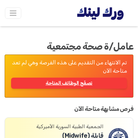
عامل/ة صحة مجتمعية
تم الانتهاء من التقديم على هذه الفرصة وهي لم تعد
متاحة الآن
تصفّح الوظائف المتاحة
فرص مشابهة متاحة الآن
الجمعية الطبية السورية الأميركية
قابلة (Midwife)