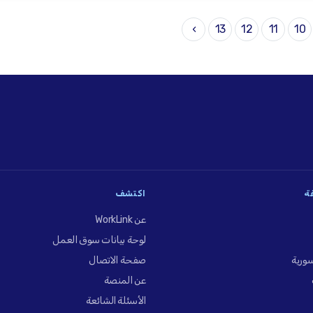
›
13
12
11
10
فة
اكتشف
عن WorkLink
لوحة بيانات سوق العمل
ورية
صفحة الاتصال
عن المنصة
الأسئلة الشائعة