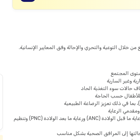
 خلال التوعية والتحري والإحالة وفق المعايير الإنسانية.
توى المجتمع
ية وغير السارية
للأطفال حسب الحاجة
ومقدمي الرعاية
نشر التوعية حول صحة الأم والطفل، بما في ذلك رعاية ما قبل الولادة (ANC) ورعاية ما بعد الولادة (PNC) وتنظيم
حالتها إلى المرافق الصحية بشكل مناسب