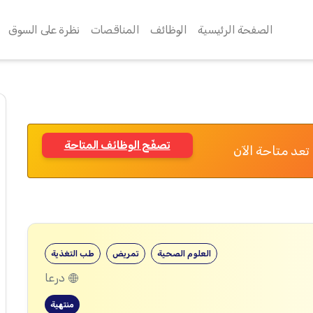
الصفحة الرئيسية
الوظائف
المناقصات
نظرة على السوق
تصفّح الوظائف المتاحة
تعد متاحة الآن
العلوم الصحية
تمريض
طب التغذية
درعا
منتهية