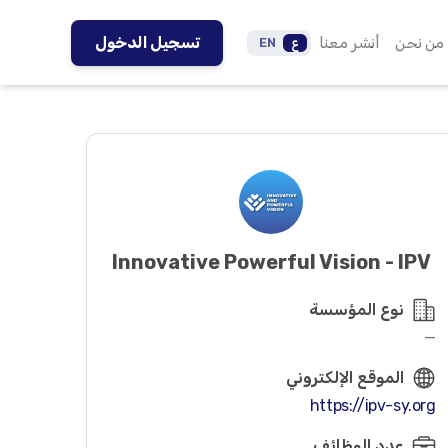
من نحن
أنشر معنا
تسجيل الدخول
ع
EN
Innovative Powerful Vision - IPV
نوع المؤسسة
—
الموقع الإلكتروني
https://ipv-sy.org
عدد الوظائف