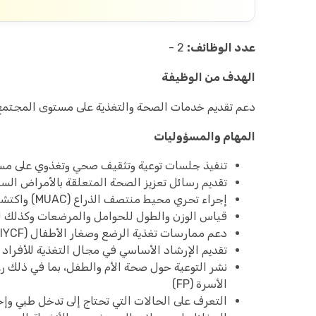
عدد الوظائف:
2 -
الهدف من الوظيفة
دعم تقديم خدمات الصحة والتغذية على مستوى المجتمع من
المهام والمسؤوليات
تنفيذ جلسات توعية وتثقيف صحي وتغذوي على مس
تقديم رسائل تعزيز الصحة المتعلقة بالأمراض السار
إجراء تحري محيط منتصف الذراع (MUAC) واكتشاف حالات سوء التغذية الحاد
قياس الوزن والطول للحوامل والمرضعات وكذلك 
دعم ممارسات تغذية الرضع وصغار الأطفال (IYCF)، بما في ذلك تعزيز الرضاعة الطبيعية
تقديم الإرشاد الأساسي في مجال التغذية للأفراد 
الأسرة (FP)
التعرف على الحالات التي تحتاج إلى تدخل طبي وإ