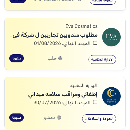
الثانوية العامة
Eva Cosmatics
مطلوب مندوبين تجاريين ل شركة في مجال المنتجات الطبية التجميلية
الموعد النهائي: 01/08/2026
حلب
منتهية
الإدارة المكتبية
البوابة الذهبية
إطفائي ومراقب سلامة ميداني
الموعد النهائي: 30/07/2026
دمشق
منتهية
الجودة والسلامة…