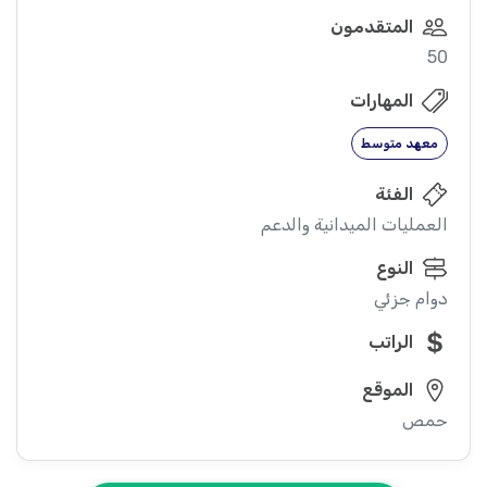
المتقدمون
50
المهارات
معهد متوسط
الفئة
العمليات الميدانية والدعم
النوع
دوام جزئي
الراتب
الموقع
حمص