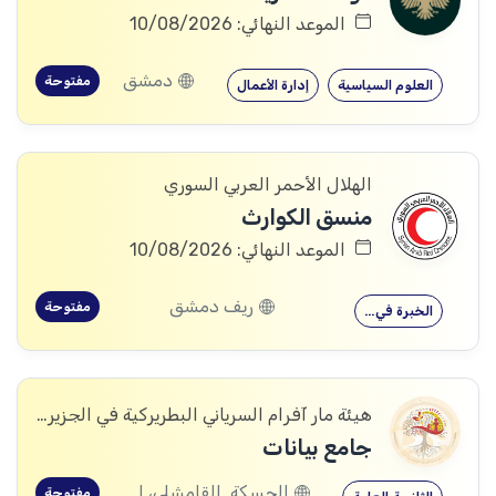
الموعد النهائي: 10/08/2026
دمشق
مفتوحة
العلوم السياسية
إدارة الأعمال
الهلال الأحمر العربي السوري
منسق الكوارث
الموعد النهائي: 10/08/2026
ريف دمشق
مفتوحة
الخبرة في…
هيئة مار آفرام السرياني البطريركية في الجزيرة والفرات
جامع بيانات
الحسكة, القامشلى، الحسكة, الكرامة، الرقة, اليعربية، المالكية، الحسكة, العريشة، الحسكة, الشدادي، الحسكة
مفتوحة