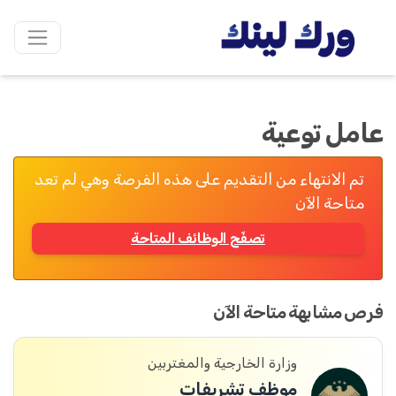
عامل توعية
تم الانتهاء من التقديم على هذه الفرصة وهي لم تعد
متاحة الآن
تصفّح الوظائف المتاحة
فرص مشابهة متاحة الآن
وزارة الخارجية والمغتربين
موظف تشريفات