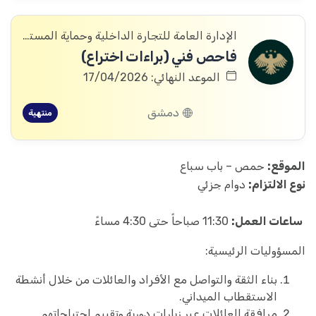
الإدارة العامة للتجارة الداخلية وحماية المستهلك
فاحص فني (براءات اختراع)
الموعد النهائي: 17/04/2026
دمشق
منتهية
الموقع:
حمص – باب سباع
نوع الالتزام:
دوام جزئي
ساعات العمل:
11:30 صباحاً حتى 4:30 مساءً
المسؤوليات الرئيسية:
بناء الثقة والتواصل مع الأفراد والعائلات من خلال أنشطة
الاستقطاب الميداني.
مرافقة العائلات عبر زيارات دورية وتقييم احتياجاتهم