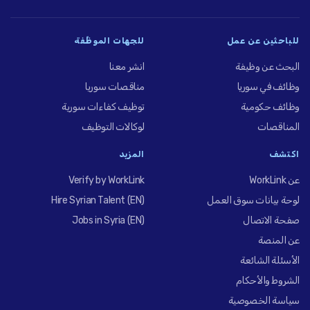
للباحثين عن عمل
للجهات الموظِّفة
البحث عن وظيفة
انشر معنا
وظائف في سوريا
مناقصات سوريا
وظائف حكومية
توظيف كفاءات سورية
المناقصات
لوكالات التوظيف
اكتشف
المزيد
عن WorkLink
Verify by WorkLink
لوحة بيانات سوق العمل
Hire Syrian Talent (EN)
صفحة الاتصال
Jobs in Syria (EN)
عن المنصة
الأسئلة الشائعة
الشروط والأحكام
سياسة الخصوصية