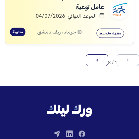
عامل توعية
الموعد النهائي: 04/07/2026
جرمانا، ريف دمشق
منتهية
معهد متوسط
›
‹
1 / 8