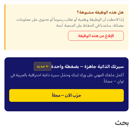
هل هذه الوظيفة مشبوهة؟
إذا لاحظت أن الوظيفة وهمية أو تطلب رسوماً أو تحتوي على معلومات
مضللة، ساعدنا في الحفاظ على المنصة آمنة.
الإبلاغ عن هذه الوظيفة
سيرتك الذاتية جاهزة — بضغطة واحدة
✨ جديد
أكمل ملفك المهني على ورك لينك وحمّل سيرة ذاتية احترافية بالعربية في
ثوانٍ — مجاناً.
جرّب الآن — مجاناً
بحث