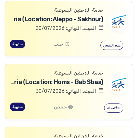
خدمة اللاجئين اليسوعية
PSS Worker - JRS Syria (Location: Aleppo - Sakhour)
الموعد النهائي: 30/07/2026
حلب
منتهية
علم النفس
خدمة اللاجئين اليسوعية
Finance Officer - JRS Syria (Location: Homs - Bab Sbaa)
الموعد النهائي: 30/07/2026
حمص
منتهية
الاقتصاد
خدمة اللاجئين اليسوعية