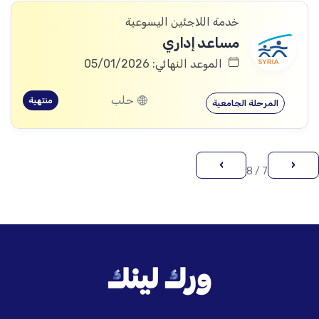
خدمة اللاجئين اليسوعية
مساعد إداري
الموعد النهائي: 05/01/2026
حلب
منتهية
المرحلة الجامعية
›
‹
7 / 8