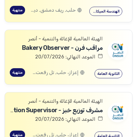
حلب, ريف دمشق, ديرالزور, اللاذقية, الحسكة
منتهية
الهندسة الميكانيكية
الهيئة العالمية للإغاثة والتنمية - أنصر
مراقب فرن - Bakery Observer
الموعد النهائي: 20/07/2026
إعزاز، حلب, تل رفعت، إعزاز، حلب, كفرنبل، إدلب, إدلب, معرة النعمان، إدلب, كفر زيتا، حماة
منتهية
الثانوية العامة
الهيئة العالمية للإغاثة والتنمية - أنصر
مشرف توزيع خبز - Bread Distribution Supervisor
الموعد النهائي: 20/07/2026
إعزاز، حلب, تل رفعت، إعزاز، حلب, كفرنبل، إدلب, إدلب, معرة النعمان، إدلب, كفر زيتا، حماة
منتهية
الثانوية العامة