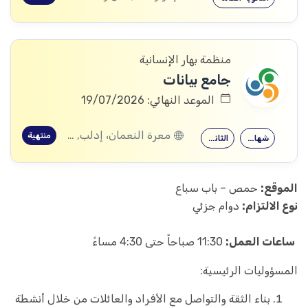
منظمة بهار الإنسانية
جامع بيانات
الموعد النهائي: 19/07/2026
معرة النعمان، إدلب, كسب، اللاذقية
منتهية
شهادة جامعية
الثانوية العامة
الموقع:
حمص – باب سباع
نوع الالتزام:
دوام جزئي
ساعات العمل:
11:30 صباحاً حتى 4:30 مساءً
المسؤوليات الرئيسية:
بناء الثقة والتواصل مع الأفراد والعائلات من خلال أنشطة