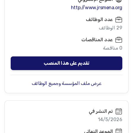
http://www.jrsmena.org
عدد الوظائف
29 الوظائف
عدد المناقصات
0 مناقصة
تقديم على هذا المنصب
عرض ملف المؤسسة وجميع الوظائف
تم النشر في
14/5/2026
الموعد النهائي