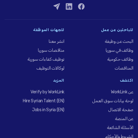
للباحثين عن عمل
للجهات الموظِّفة
البحث عن وظيفة
انشر معنا
وظائف في سوريا
مناقصات سوريا
وظائف حكومية
توظيف كفاءات سورية
المناقصات
لوكالات التوظيف
اكتشف
المزيد
عن WorkLink
Verify by WorkLink
لوحة بيانات سوق العمل
Hire Syrian Talent (EN)
صفحة الاتصال
Jobs in Syria (EN)
عن المنصة
الأسئلة الشائعة
الشروط والأحكام