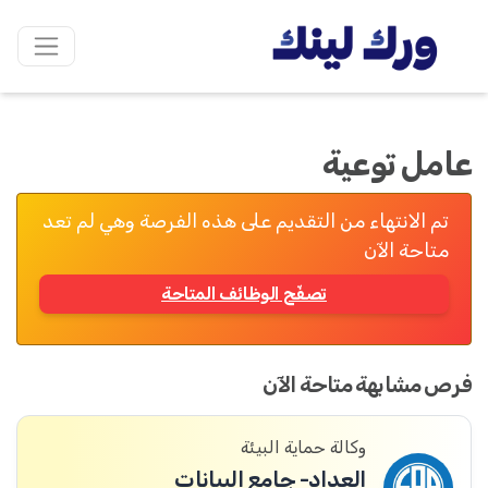
عامل توعية
تم الانتهاء من التقديم على هذه الفرصة وهي لم تعد
متاحة الآن
تصفّح الوظائف المتاحة
فرص مشابهة متاحة الآن
وكالة حماية البيئة
العداد- جامع البيانات