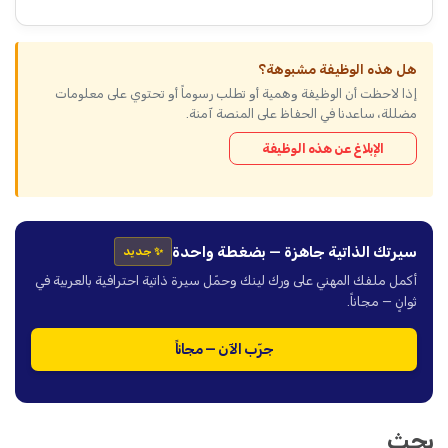
هل هذه الوظيفة مشبوهة؟
إذا لاحظت أن الوظيفة وهمية أو تطلب رسوماً أو تحتوي على معلومات
مضللة، ساعدنا في الحفاظ على المنصة آمنة.
الإبلاغ عن هذه الوظيفة
سيرتك الذاتية جاهزة — بضغطة واحدة
✨ جديد
أكمل ملفك المهني على ورك لينك وحمّل سيرة ذاتية احترافية بالعربية في
ثوانٍ — مجاناً.
جرّب الآن — مجاناً
بحث