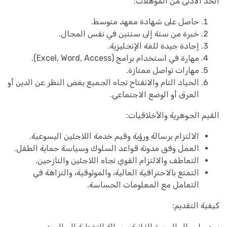
الحد الأدنى من المؤهلات:
حاصل على شهادة معهد متوسط.
خبرة من سنة إلى سنتين في نفس المجال.
إجادة جيدة للغة الإنجليزية.
مهارة في استخدام برامج (Excel, Word, Access).
مهارات تواصل ممتازة.
الحياد التام والانفتاح تجاه الجميع بغض النظر عن الدين أو
العرق أو الوضع الاجتماعي.
القيم الجوهرية والأخلاقيات:
الالتزام برسالة ورؤية وقيم خدمة اللاجئين اليسوعية.
العمل وفق مدونة قواعد السلوك وسياسة حماية الطفل.
التعاطف والالتزام القوي تجاه اللاجئين والنازحين.
التمتع بالاحترافية العالية، والموثوقية، والنزاهة في
التعامل مع المعلومات الحساسة.
كيفية التقديم:
يرجى إرسال السيرة الذاتية ورسالة التغطية إلى البريد