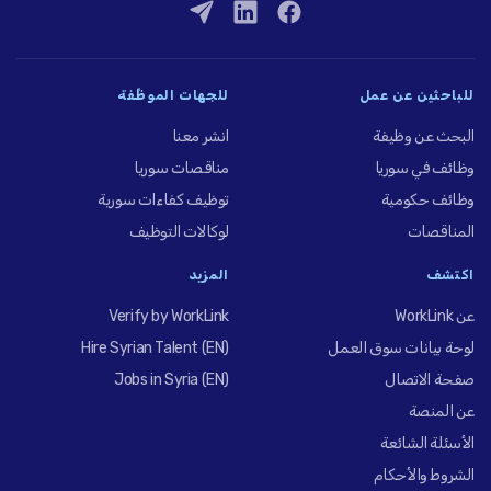
للباحثين عن عمل
للجهات الموظِّفة
البحث عن وظيفة
انشر معنا
وظائف في سوريا
مناقصات سوريا
وظائف حكومية
توظيف كفاءات سورية
المناقصات
لوكالات التوظيف
اكتشف
المزيد
عن WorkLink
Verify by WorkLink
لوحة بيانات سوق العمل
Hire Syrian Talent (EN)
صفحة الاتصال
Jobs in Syria (EN)
عن المنصة
الأسئلة الشائعة
الشروط والأحكام