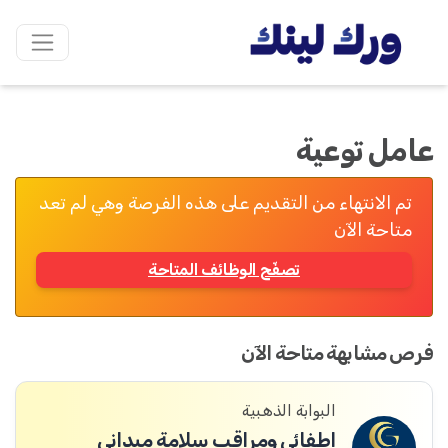
عامل توعية
تم الانتهاء من التقديم على هذه الفرصة وهي لم تعد
متاحة الآن
تصفّح الوظائف المتاحة
فرص مشابهة متاحة الآن
البوابة الذهبية
إطفائي ومراقب سلامة ميداني