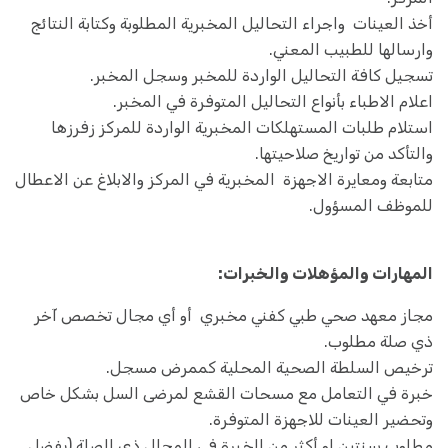
أخذ العينات واجراء التحاليل المخبرية المطلوبة وكتابة النتائج
وارسالها للطبيب المعني.
تسجيل كافة التحاليل الواردة للمخبر وسجل المخبر.
اعلام الاطباء بأنواع التحاليل المتوفرة في المخبر.
استلام طلبات المستهلكات المخبرية الواردة للمركز زفرزها
والتأكد من تواريخ صلاحيتها.
متابعة ومعايرة الاجهزة المخبرية في المركز والابلاغ عن الاعطال
للموظف المسؤول.
المهارات والمؤهلات والخبرات:
مجاز معهد صحي طبي كفني مخبري أو أي مجال تخصص آخر
ذي صلة مطلوب.
ترخيص السلطة الصحية المحلية كممرض مسجل.
خبرة في التعامل مع مسحات القشع لمرضى السل بشكل خاص
وتحضير العينات للاجهزة المتوفرة.
مطلوب سنتين او أكثر من الخبرة في المجال ذي الصلة (يفضل