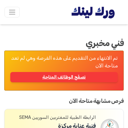
فني مخبري
تم الانتهاء من التقديم على هذه الفرصة وهي لم تعد
متاحة الآن
تصفّح الوظائف المتاحة
فرص مشابهة متاحة الآن
الرابطة الطبية للمغتربين السوريين SEMA
فنية عناية مركزة