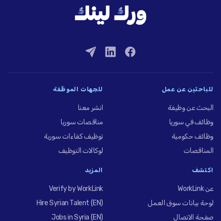
للباحثين عن عمل
للجهات الموظِّفة
البحث عن وظيفة
انشر معنا
وظائف في سوريا
مناقصات سوريا
وظائف حكومية
توظيف كفاءات سورية
المناقصات
لوكالات التوظيف
اكتشف
المزيد
عن WorkLink
Verify by WorkLink
لوحة بيانات سوق العمل
Hire Syrian Talent (EN)
صفحة الاتصال
Jobs in Syria (EN)