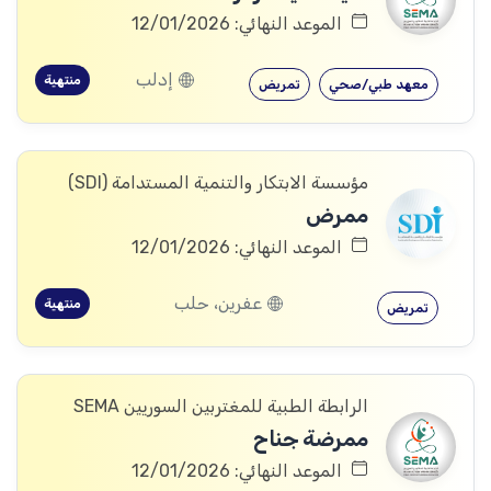
الموعد النهائي: 12/01/2026
إدلب
منتهية
معهد طبي/صحي
تمريض
مؤسسة الابتكار والتنمية المستدامة (SDI)
ممرض
الموعد النهائي: 12/01/2026
عفرين، حلب
منتهية
تمريض
الرابطة الطبية للمغتربين السوريين SEMA
ممرضة جناح
الموعد النهائي: 12/01/2026