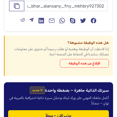
هل هذه الوظيفة مشبوهة؟
إذا لاحظت أن الوظيفة وهمية أو تطلب رسوماً أو تحتوي على معلومات
مضللة، ساعدنا في الحفاظ على المنصة آمنة.
الإبلاغ عن هذه الوظيفة
سيرتك الذاتية جاهزة — بضغطة واحدة
✨ جديد
أكمل ملفك المهني على ورك لينك وحمّل سيرة ذاتية احترافية بالعربية في
ثوانٍ — مجاناً.
جرّب الآن — مجاناً