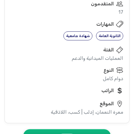
المتقدمون
17
المهارات
الثانوية العامة
شهادة جامعية
الفئة
العمليات الميدانية والدعم
النوع
دوام كامل
الراتب
الموقع
معرة النعمان، إدلب | كسب، اللاذقية