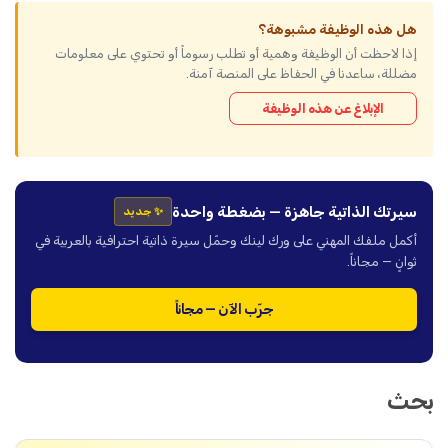
هل هذه الوظيفة مشبوهة؟
إذا لاحظت أن الوظيفة وهمية أو تطلب رسوماً أو تحتوي على معلومات
مضللة، ساعدنا في الحفاظ على المنصة آمنة.
الإبلاغ عن هذه الوظيفة
سيرتك الذاتية جاهزة — بضغطة واحدة
✨ جديد
أكمل ملفك المهني على ورك لينك وحمّل سيرة ذاتية احترافية بالعربية في
ثوانٍ — مجاناً.
جرّب الآن — مجاناً
بحث