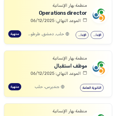
منظمة بهار الإنسانية
Operations director
الموعد النهائي: 06/12/2025
حلب, دمشق, طرطوس, ريف دمشق, ديرالزور, درعا, السويداء, القنيطرة, اللاذقية, الرقة, حمص, الحسكة, حماة, ادلب
منتهية
الإدارة العامة
الإدارة العامة
منظمة بهار الإنسانية
موظف استقبال
الموعد النهائي: 06/12/2025
جنديرس، حلب
منتهية
الثانوية العامة
منظمة بهار الإنسانية