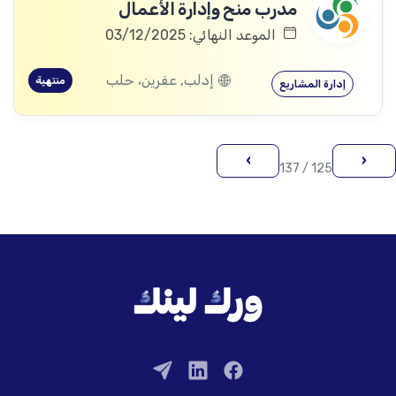
مدرب منح وإدارة الأعمال
الموعد النهائي: 03/12/2025
إدلب, عفرين، حلب
منتهية
إدارة المشاريع
›
‹
125 / 137