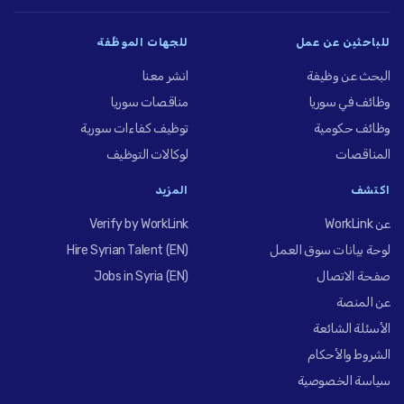
للباحثين عن عمل
للجهات الموظِّفة
البحث عن وظيفة
انشر معنا
وظائف في سوريا
مناقصات سوريا
وظائف حكومية
توظيف كفاءات سورية
المناقصات
لوكالات التوظيف
اكتشف
المزيد
عن WorkLink
Verify by WorkLink
لوحة بيانات سوق العمل
Hire Syrian Talent (EN)
صفحة الاتصال
Jobs in Syria (EN)
عن المنصة
الأسئلة الشائعة
الشروط والأحكام
سياسة الخصوصية