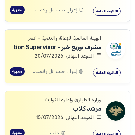
إعزاز، حلب, تل رفعت، إعزاز، حلب, كفرنبل، إدلب, إدلب, معرة النعمان، إدلب, كفر زيتا، حماة
منتهية
الثانوية العامة
الهيئة العالمية للإغاثة والتنمية - أنصر
مشرف توزيع خبز - Bread Distribution Supervisor
الموعد النهائي: 20/07/2026
إعزاز، حلب, تل رفعت، إعزاز، حلب, كفرنبل، إدلب, إدلب, معرة النعمان، إدلب, كفر زيتا، حماة
منتهية
الثانوية العامة
وزارة الطوارئ وإدارة الكوارث
مرشد كلاب
الموعد النهائي: 15/07/2026
حلب
منتهية
الثانوية العامة