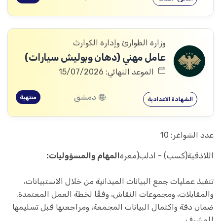
وزارة الطوارئ وإدارة الكوارث
عامل مهني (دهان وبوليش سيارات)
الموعد النهائي: 15/07/2026
دمشق
منتهية
الشهادة الاعدادية
عدد الشواغر: 10
اللاذقية(كسب) - ادلب(معرة
المهام والمسؤوليات:
تنفيذ عمليات جمع البيانات الميدانية من خلال الاستبيانات،
والمقابلات، ومجموعات النقاش، وفقًا لخطة العمل المعتمدة.
ضمان دقة واكتمال البيانات المجمعة، ومراجعتها قبل تسليمها
للمشرف.