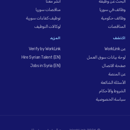
البحث عن وظيفة
انشر معنا
وظائف في سوريا
مناقصات سوريا
وظائف حكومية
توظيف كفاءات سورية
المناقصات
لوكالات التوظيف
اكتشف
المزيد
عن WorkLink
Verify by WorkLink
لوحة بيانات سوق العمل
Hire Syrian Talent (EN)
صفحة الاتصال
Jobs in Syria (EN)
عن المنصة
الأسئلة الشائعة
الشروط والأحكام
سياسة الخصوصية