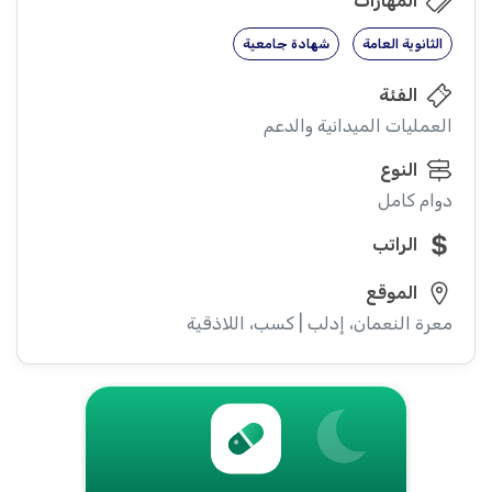
المهارات
الثانوية العامة
شهادة جامعية
الفئة
العمليات الميدانية والدعم
النوع
دوام كامل
الراتب
الموقع
معرة النعمان، إدلب | كسب، اللاذقية