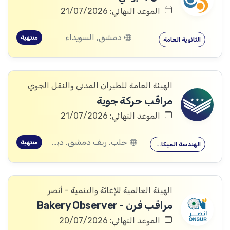
الموعد النهائي: 21/07/2026
دمشق, السويداء
منتهية
الثانوية العامة
الهيئة العامة للطيران المدني والنقل الجوي
مراقب حركة جوية
الموعد النهائي: 21/07/2026
حلب, ريف دمشق, ديرالزور, اللاذقية, الحسكة
منتهية
الهندسة الميكانيكية
الهيئة العالمية للإغاثة والتنمية - أنصر
مراقب فرن - Bakery Observer
الموعد النهائي: 20/07/2026