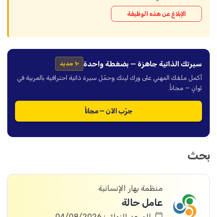
الإبلاغ عن هذه الوظيفة
سيرتك الذاتية جاهزة — بضغطة واحدة
✨ جديد
أكمل ملفك المهني على ورك لينك وحمّل سيرة ذاتية احترافية بالعربية في
ثوانٍ — مجاناً.
جرّب الآن — مجاناً
بحث
منظمة بهار الإنسانية
عامل حالة
الموعد النهائي: 04/08/2026