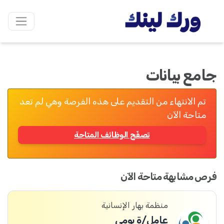
جامع بيانات
تم الانتهاء من التقديم على هذه الفرصة وهي لم تعد
متاحة الآن
تصفّح الوظائف المتاحة
فرص مشابهة متاحة الآن
منظمة بهار الإنسانية
عامل/ة يومي