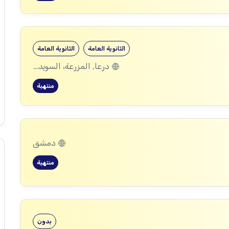
الثانوية العامة
الثانوية العامة
درعا, المزرعة، السويداء
منتهية
دمشق
منتهية
بدون