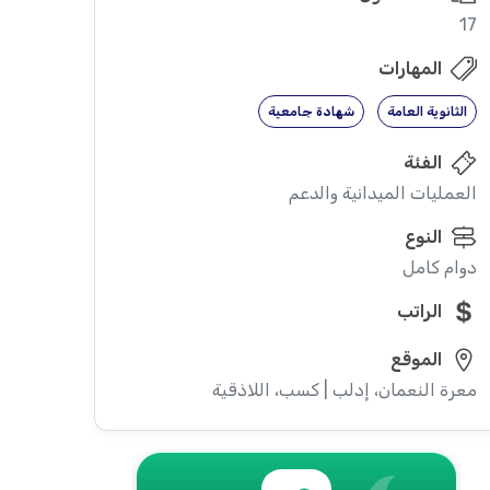
17
المهارات
الثانوية العامة
شهادة جامعية
الفئة
العمليات الميدانية والدعم
النوع
دوام كامل
الراتب
الموقع
معرة النعمان، إدلب | كسب، اللاذقية