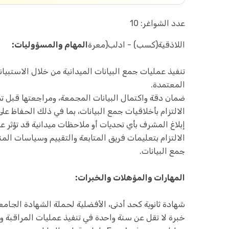
عدد الشواغر: 10
اللاذقية(كسب) - ادلب(معرة
المهام والمسؤوليات:
تنفيذ عمليات جمع البيانات الميدانية من خلال الاستبيا
المعتمدة.
ضمان دقة واكتمال البيانات المجمعة، ومراجعتها قبل 
الالتزام بأخلاقيات جمع البيانات، بما في ذلك الحفاظ 
إبلاغ المشرف بأي تحديات أو ملاحظات ميدانية قد تؤثر عل
الالتزام بتعليمات فريق المتابعة والتقييم وسياسات الم
جمع البيانات.
المهارات والمؤهلات والخبرات:
شهادة ثانوية كحد أدنى، الأفضلية لحملة الشهادة الجامعي
خبرة لا تقل عن سنة واحدة في تنفيذ عمليات المراقبة وا