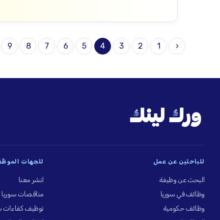
9
8
7
6
5
4
3
2
1
‹
للباحثين عن عمل
للجهات الموظِّ
البحث عن وظيفة
انشر معنا
وظائف في سوريا
مناقصات سوريا
وظائف حكومية
توظيف كفاءات س