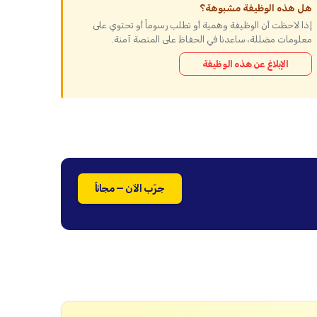
هل هذه الوظيفة مشبوهة؟
إذا لاحظت أن الوظيفة وهمية أو تطلب رسوماً أو تحتوي على
معلومات مضللة، ساعدنا في الحفاظ على المنصة آمنة.
الإبلاغ عن هذه الوظيفة
جرّب الآن — مجاناً