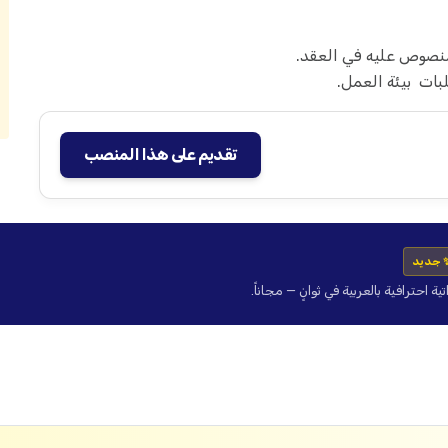
منصوص عليه في العقد.
ات بيئة العمل.
تقديم على هذا المنصب
 جديد
حترافية بالعربية في ثوانٍ — مجاناً.