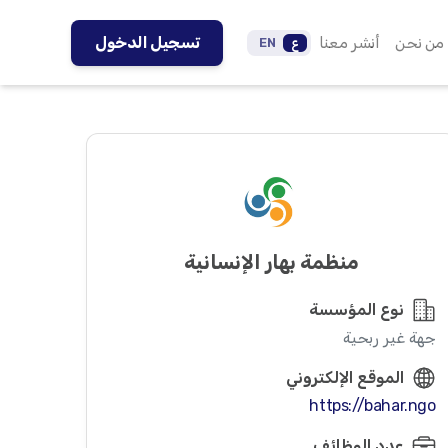
من نحن
أنشر معنا
تسجيل الدخول
ع
EN
منظمة بهار الإنسانية
نوع المؤسسة
جهة غير ربحية
الموقع الإلكتروني
https://bahar.ngo
عدد الوظائف