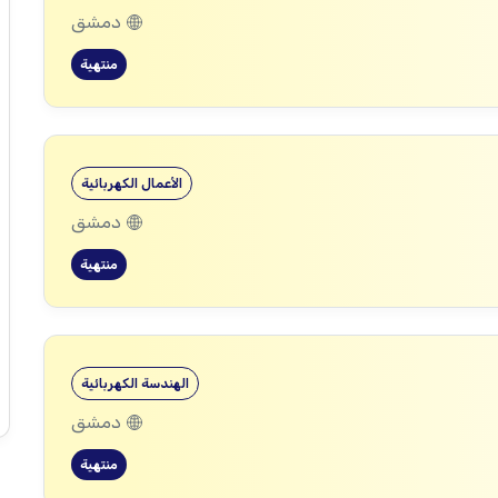
دمشق
منتهية
الأعمال الكهربائية
دمشق
منتهية
الهندسة الكهربائية
دمشق
منتهية