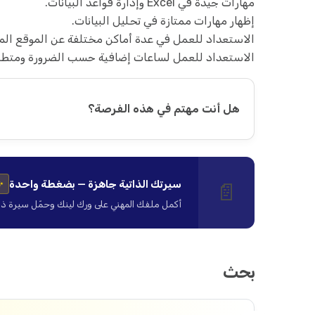
مهارات جيدة في Excel وإدارة قواعد البيانات.
إظهار مهارات ممتازة في تحليل البيانات.
الاستعداد للعمل في عدة أماكن مختلفة عن الموقع ال
الاستعداد للعمل لساعات إضافية حسب الضرورة ومتطلب
هل أنت مهتم في هذه الفرصة؟
سيرتك الذاتية جاهزة — بضغطة واحدة
📄
✨
أكمل ملفك المهني على ورك لينك وحمّل سيرة ذاتية ا
بحث