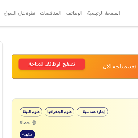
الصفحة الرئيسية
الوظائف
المناقصات
نظرة على السوق
تصفّح الوظائف المتاحة
تعد متاحة الآن
إجازة هندسية…
علوم الجغرافيا
علوم البيئة
حماة
منتهية