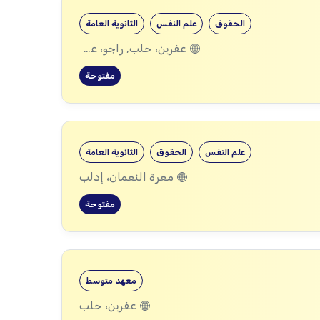
الحقوق
علم النفس
الثانوية العامة
عفرين، حلب, راجو، عفرين، حلب
مفتوحة
علم النفس
الحقوق
الثانوية العامة
معرة النعمان، إدلب
مفتوحة
معهد متوسط
عفرين، حلب