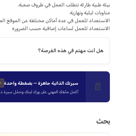
بيئة طبية طارئة تتطلب العمل في ظروف صعبة.
مناوبات ليلية ونهارية.
الاستعداد للعمل في عدة أماكن مختلفة عن الموقع ال
الاستعداد للعمل لساعات إضافية حسب الضرورة
هل أنت مهتم في هذه الفرصة؟
سيرتك الذاتية جاهزة — بضغطة واحدة
📄
✨
أكمل ملفك المهني على ورك لينك وحمّل سيرة ذاتية ا
بحث