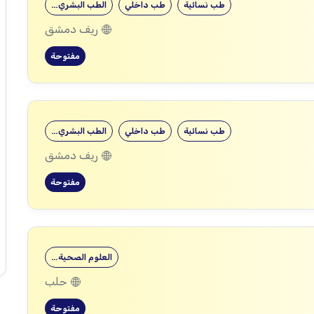
طب نسائية
طب داخلي
الطب البشري…
ريف دمشق
مفتوحة
طب نسائية
طب داخلي
الطب البشري…
ريف دمشق
مفتوحة
العلوم الصحية…
حلب
مفتوحة