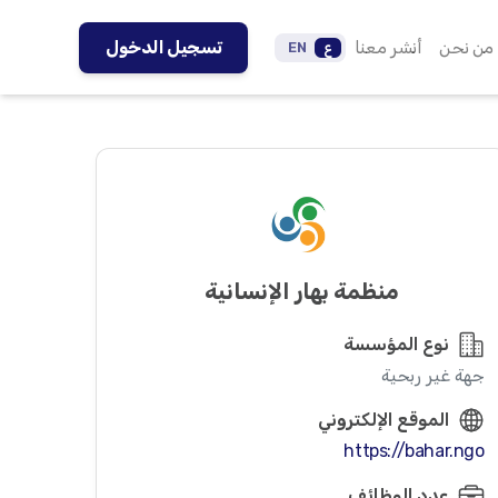
من نحن
أنشر معنا
تسجيل الدخول
ع
EN
منظمة بهار الإنسانية
نوع المؤسسة
جهة غير ربحية
الموقع الإلكتروني
https://bahar.ngo
عدد الوظائف