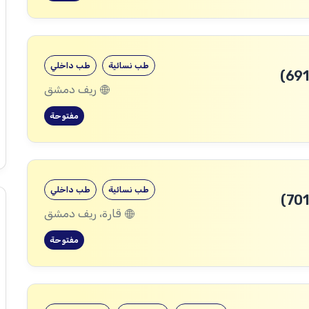
طب نسائية
طب داخلي
ريف دمشق
مفتوحة
طب نسائية
طب داخلي
قارة، ريف دمشق
مفتوحة