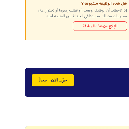
هل هذه الوظيفة مشبوهة؟
إذا لاحظت أن الوظيفة وهمية أو تطلب رسوماً أو تحتوي على
معلومات مضللة، ساعدنا في الحفاظ على المنصة آمنة.
الإبلاغ عن هذه الوظيفة
جرّب الآن — مجاناً