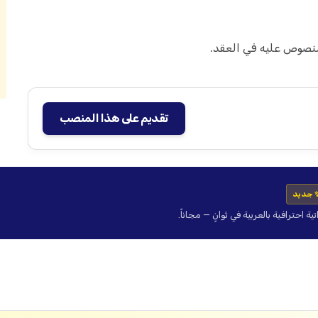
منصوص عليه في العقد.
تقديم على هذا المنصب
 جديد
حترافية بالعربية في ثوانٍ — مجاناً.