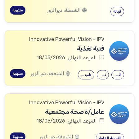
الشعفة، ديرالزور
منتهية
قبالة
Innovative Powerful Vision - IPV
فنية تغذية
الموعد النهائي: 18/05/2026
الشعفة، ديرالزور
منتهية
الصيدلة
تمريض
طب التغذية
Innovative Powerful Vision - IPV
عامل/ة صحة مجتمعية
الموعد النهائي: 18/05/2026
الشعفة، ديرالزور
منتهية
الثانوية العامة