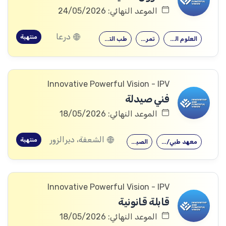
الموعد النهائي: 24/05/2026
درعا
منتهية
العلوم الصحية
تمريض
طب التغذية
Innovative Powerful Vision - IPV
فني صيدلة
الموعد النهائي: 18/05/2026
الشعفة، ديرالزور
منتهية
معهد طبي/صحي
الصيدلة
Innovative Powerful Vision - IPV
قابلة قانونية
الموعد النهائي: 18/05/2026