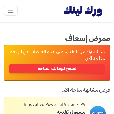
ممرض إسعاف
تم الانتهاء من التقديم على هذه الفرصة وهي لم تعد
متاحة الآن
تصفّح الوظائف المتاحة
فرص مشابهة متاحة الآن
Innovative Powerful Vision - IPV
مسؤول تغذية