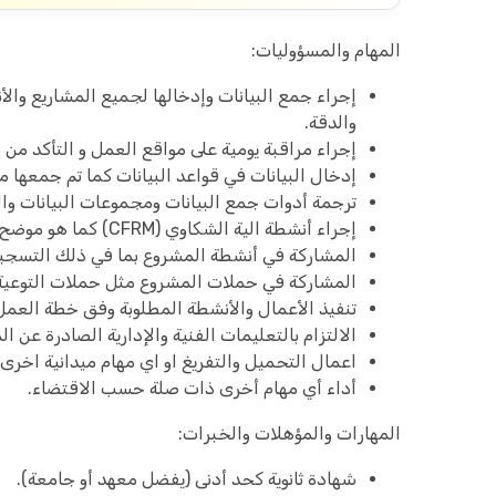
المهام والمسؤوليات:
إجراء جمع البيانات وإدخالها لجميع المشاريع وال
والدقة.
إجراء مراقبة يومية على مواقع العمل و التأكد من ص
إدخال البيانات في قواعد البيانات كما تم جمعها من 
ترجمة أدوات جمع البيانات ومجموعات البيانات وا
إجراء أنشطة الية الشكاوي (CFRM) كما هو موضح في سياسات وإجراءات BAHAR.
المشاركة في أنشطة المشروع بما في ذلك التسجيلا
المشاركة في حملات المشروع مثل حملات التوعية، 
تنفيذ الأعمال والأنشطة المطلوبة وفق خطة العمل 
الالتزام بالتعليمات الفنية والإدارية الصادرة عن ا
اعمال التحميل والتفريغ او اي مهام ميدانية اخ
أداء أي مهام أخرى ذات صلة حسب الاقتضاء.
المهارات والمؤهلات والخبرات:
شهادة ثانوية كحد أدنى (يفضل معهد أو جامعة).