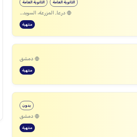
الثانوية العامة
الثانوية العامة
درعا, المزرعة، السويداء
منتهية
دمشق
منتهية
بدون
دمشق
منتهية