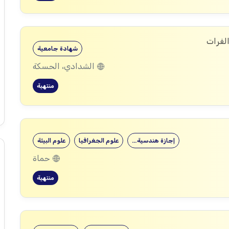
الفرات
شهادة جامعية
الشدادي، الحسكة
منتهية
إجازة هندسية…
علوم الجغرافيا
علوم البيئة
حماة
منتهية