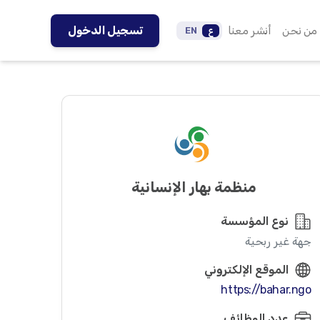
من نحن
أنشر معنا
تسجيل الدخول
ع
EN
منظمة بهار الإنسانية
نوع المؤسسة
جهة غير ربحية
الموقع الإلكتروني
https://bahar.ngo
عدد الوظائف