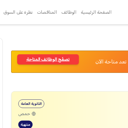
الصفحة الرئيسية
الوظائف
المناقصات
نظرة على السوق
تصفّح الوظائف المتاحة
تعد متاحة الآن
الثانوية العامة
حمص
منتهية