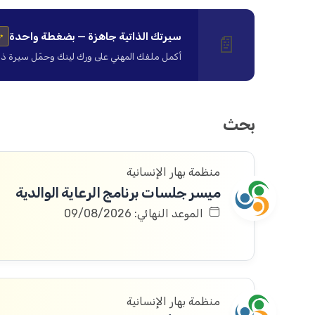
سيرتك الذاتية جاهزة — بضغطة واحدة
📄
✨
أكمل ملفك المهني على ورك لينك وحمّل سيرة ذاتية ا
بحث
منظمة بهار الإنسانية
ميسر جلسات برنامج الرعاية الوالدية
الموعد النهائي: 09/08/2026
منظمة بهار الإنسانية