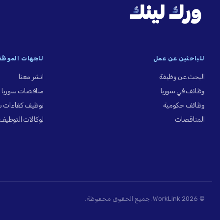
للباحثين عن عمل
للجهات الموظِّ
البحث عن وظيفة
انشر معنا
وظائف في سوريا
مناقصات سوريا
وظائف حكومية
توظيف كفاءات س
المناقصات
لوكالات التوظيف
© 2026 WorkLink. جميع الحقوق محفوظة.