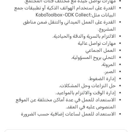
مهارات تواصل جيدة مع مختلف فئات المجتمع.
القدرة على استخدام الهواتف الذكية أو تطبيقات جمع
البيانات مثل:KoboToolbox-ODK Collect
القدرة على العمل الميداني والتنقل ضمن مناطق
المشروع.
الالتزام بالسرية والدقة والحيادية.
مهارات تواصل عالية
العمل الجماعي
التحلي بروح المسؤولية.
المرونة.
الصبر.
إدارة الضغوط.
حل النزاعات وحل المشكلات.
إدارة الوقت والالتزام بالمواعيد.
الاستعداد للعمل في عدة أماكن مختلفة عن الموقع
المنصوص عليه في العقد.
الاستعداد للعمل لساعات إضافية حسب الضرورة