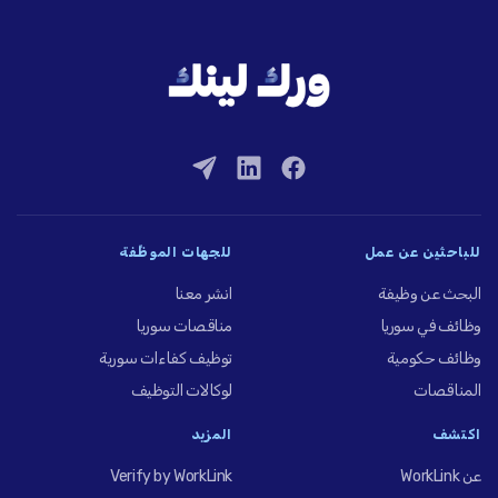
للباحثين عن عمل
للجهات الموظِّفة
البحث عن وظيفة
انشر معنا
وظائف في سوريا
مناقصات سوريا
وظائف حكومية
توظيف كفاءات سورية
المناقصات
لوكالات التوظيف
اكتشف
المزيد
عن WorkLink
Verify by WorkLink