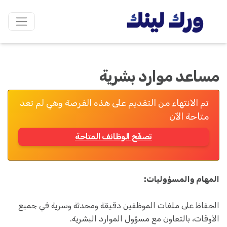
مساعد موارد بشرية
تم الانتهاء من التقديم على هذه الفرصة وهي لم تعد
متاحة الآن
تصفّح الوظائف المتاحة
المهام والمسؤوليات:
الحفاظ على ملفات الموظفين دقيقة ومحدثة وسرية في جميع
الأوقات، بالتعاون مع مسؤول الموارد البشرية.