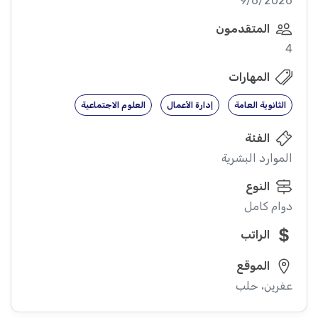
9/6/2026
المتقدمون
4
المهارات
الثانوية العامة
إدارة الأعمال
العلوم الاجتماعية
الفئة
الموارد البشرية
النوع
دوام كامل
الراتب
الموقع
عفرين، حلب