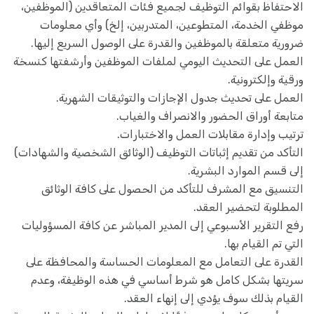
الاحتفاظ بقوائم التوظيف لجميع فئات المتعاقدين (الموظفين،
موظفي الخدمة، المتطوعين، المتدربين، إلخ) وأي معلومات
ضرورية متعلقة بالموظفين والقدرة على الوصول السريع إليها.
العمل على التحديث اليومي لملفات الموظفين وأرشفتها كنسخة
ورقية وإلكترونية.
العمل على تحديث جدول الإجازات والتوثيقات الشهرية.
متابعة أوراق الحضور والانصراف والغياب.
ترتيب وإدارة مقابلات العمل والاختبارات.
التأكد من تقديم إثباتات التوظيف (الوثائق الشخصية والشهادات)
إلى قسم الموارد البشرية.
التنسيق مع المشرف للتأكد من الحصول على كافة الوثائق
المطلوبة لتحضير العقد.
رفع التقرير الأسبوعي إلى المدير المباشر عن كافة المسؤوليات
التي تم القيام بها.
القدرة على التعامل مع المعلومات الحساسة والمحافظة على
سريتها بشكل كامل هو شرط أساسي في هذه الوظيفة، وعدم
القيام بذلك سوف يؤدي إلى إنهاء العقد.