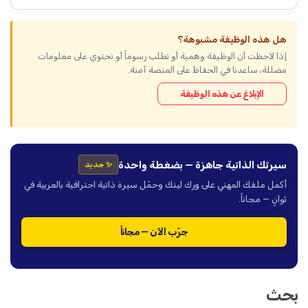
هل هذه الوظيفة مشبوهة؟
إذا لاحظت أن الوظيفة وهمية أو تطلب رسوماً أو تحتوي على معلومات
مضللة، ساعدنا في الحفاظ على المنصة آمنة.
الإبلاغ عن هذه الوظيفة
سيرتك الذاتية جاهزة — بضغطة واحدة
✨ جديد
أكمل ملفك المهني على ورك لينك وحمّل سيرة ذاتية احترافية بالعربية في
ثوانٍ — مجاناً.
جرّب الآن — مجاناً
بحث