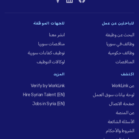
للباحثين عن عمل
للجهات الموظِّفة
البحث عن وظيفة
انشر معنا
وظائف في سوريا
مناقصات سوريا
وظائف حكومية
توظيف كفاءات سورية
المناقصات
لوكالات التوظيف
اكتشف
المزيد
عن WorkLink
Verify by WorkLink
لوحة بيانات سوق العمل
Hire Syrian Talent (EN)
صفحة الاتصال
Jobs in Syria (EN)
عن المنصة
الأسئلة الشائعة
الشروط والأحكام