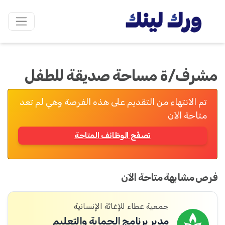
مشرف/ة مساحة صديقة للطفل
تم الانتهاء من التقديم على هذه الفرصة وهي لم تعد
متاحة الآن
تصفّح الوظائف المتاحة
فرص مشابهة متاحة الآن
جمعية عطاء للإغاثة الإنسانية
مدير برنامج الحماية والتعليم