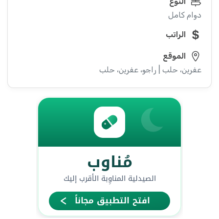
النوع
دوام كامل
الراتب
الموقع
عفرين، حلب | راجو، عفرين، حلب