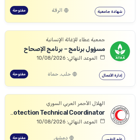
الرقة
مفتوحة
شهادة جامعية
جمعية عطاء للإغاثة الإنسانية
مسؤول برنامج – برنامج الإصحاح
الموعد النهائي: 10/08/2026
حلب, حماة
مفتوحة
إدارة الأعمال
الهلال الأحمر العربي السوري
Community Services and Protection Technical Coordinator
الموعد النهائي: 10/08/2026
دمشق
مفتوحة
علم النفس