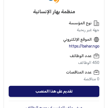
منظمة بهار الإنسانية
نوع المؤسسة
جهة غير ربحية
الموقع الإلكتروني
https://bahar.ngo
عدد الوظائف
450 الوظائف
عدد المناقصات
0 مناقصة
تقديم على هذا المنصب
عرض ملف المؤسسة وجميع الوظائف