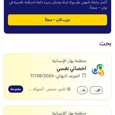
أكمل ملفك المهني على ورك لينك وحمّل سيرة ذاتية احترافية بالعربية في
ثوانٍ — مجاناً.
جرّب الآن — مجاناً
بحث
منظمة بهار الإنسانية
اخصائي نفسي
الموعد النهائي: 17/08/2026
تلدو، حمص, الحولة، حمص
مفتوحة
الإرشاد النفسي
علم النفس
منظمة بهار الإنسانية