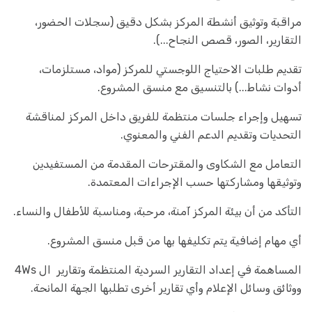
مراقبة وتوثيق أنشطة المركز بشكل دقيق (سجلات الحضور،
التقارير، الصور، قصص النجاح...).
تقديم طلبات الاحتياج اللوجستي للمركز (مواد، مستلزمات،
أدوات نشاط...) بالتنسيق مع منسق المشروع.
تسهيل وإجراء جلسات منتظمة للفريق داخل المركز لمناقشة
التحديات وتقديم الدعم الفني والمعنوي.
التعامل مع الشكاوى والمقترحات المقدمة من المستفيدين
وتوثيقها ومشاركتها حسب الإجراءات المعتمدة.
التأكد من أن بيئة المركز آمنة، مرحبة، ومناسبة للأطفال والنساء.
أي مهام إضافية يتم تكليفها بها من قبل منسق المشروع.
المساهمة في إعداد التقارير السردية المنتظمة وتقارير ال 4Ws
ووثائق وسائل الإعلام وأي تقارير أخرى تطلبها الجهة المانحة.