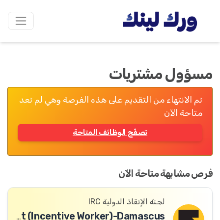
مسؤول مشتريات
تم الانتهاء من التقديم على هذه الفرصة وهي لم تعد
متاحة الآن
تصفّح الوظائف المتاحة
فرص مشابهة متاحة الآن
لجنة الإنقاذ الدولية IRC
Logistics Assistant (Incentive Worker)-Damascus