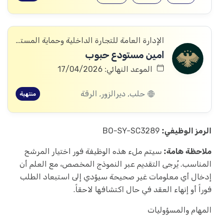
الإدارة العامة للتجارة الداخلية وحماية المستهلك
امين مستودع حبوب
الموعد النهائي: 17/04/2026
حلب, ديرالزور, الرقة
منتهية
الرمز الوظيفي:
BO-SY-SC3289
ملاحظة هامة:
سيتم ملء هذه الوظيفة فور اختيار المرشح
المناسب. يُرجى التقديم عبر النموذج المخصص، مع العلم أن
إدخال أي معلومات غير صحيحة سيؤدي إلى استبعاد الطلب
فوراً أو إنهاء العقد في حال اكتشافها لاحقاً.
المهام والمسؤوليات