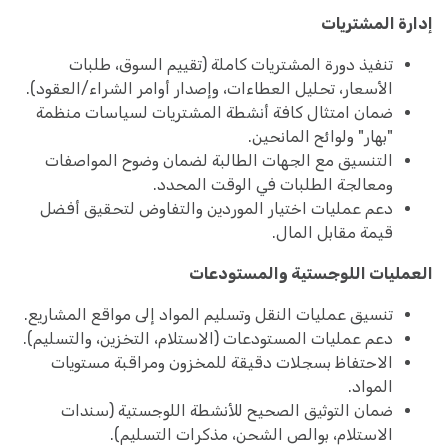
إدارة المشتريات
تنفيذ دورة المشتريات كاملة (تقييم السوق، طلبات
الأسعار، تحليل العطاءات، وإصدار أوامر الشراء/العقود).
ضمان امتثال كافة أنشطة المشتريات لسياسات منظمة
"بهار" ولوائح المانحين.
التنسيق مع الجهات الطالبة لضمان وضوح المواصفات
ومعالجة الطلبات في الوقت المحدد.
دعم عمليات اختيار الموردين والتفاوض لتحقيق أفضل
قيمة مقابل المال.
العمليات اللوجستية والمستودعات
تنسيق عمليات النقل وتسليم المواد إلى مواقع المشاريع.
دعم عمليات المستودعات (الاستلام، التخزين، والتسليم).
الاحتفاظ بسجلات دقيقة للمخزون ومراقبة مستويات
المواد.
ضمان التوثيق الصحيح للأنشطة اللوجستية (سندات
الاستلام، بوالص الشحن، مذكرات التسليم).