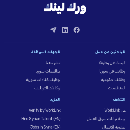
للباحثين عن عمل
للجهات الموظِّفة
البحث عن وظيفة
انشر معنا
وظائف في سوريا
مناقصات سوريا
وظائف حكومية
توظيف كفاءات سورية
المناقصات
لوكالات التوظيف
اكتشف
المزيد
عن WorkLink
Verify by WorkLink
لوحة بيانات سوق العمل
Hire Syrian Talent (EN)
صفحة الاتصال
Jobs in Syria (EN)