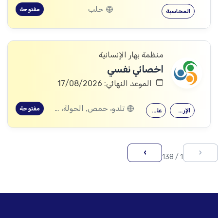
حلب
مفتوحة
المحاسبة
منظمة بهار الإنسانية
اخصائي نفسي
الموعد النهائي: 17/08/2026
تلدو، حمص, الحولة، حمص
مفتوحة
الإرشاد النفسي
علم النفس
›
‹
1 / 138