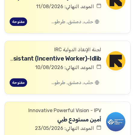
الموعد النهائي: 11/08/2026
حلب, دمشق, طرطوس, ريف دمشق, ديرالزور, درعا, السويداء, إدلب, القنيطرة, اللاذقية, الرقة, حمص, الحسكة, حماة
مفتوحة
لجنة الإنقاذ الدولية IRC
Asset Assistant (Incentive Worker)-Idlib
الموعد النهائي: 10/08/2026
حلب, دمشق, طرطوس, ريف دمشق, ديرالزور, درعا, السويداء, إدلب, القنيطرة, اللاذقية, الرقة, حمص, الحسكة, حماة
مفتوحة
Innovative Powerful Vision - IPV
أمين مستودع طبي
الموعد النهائي: 23/05/2026