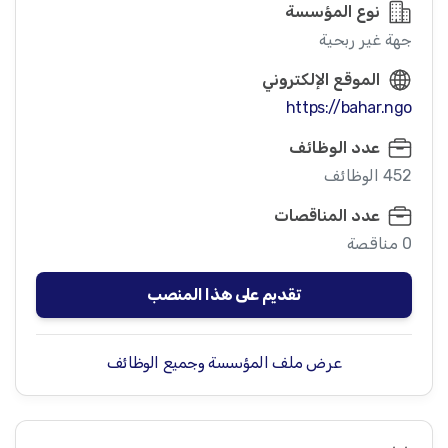
نوع المؤسسة
جهة غير ربحية
الموقع الإلكتروني
https://bahar.ngo
عدد الوظائف
452 الوظائف
عدد المناقصات
0 مناقصة
تقديم على هذا المنصب
عرض ملف المؤسسة وجميع الوظائف