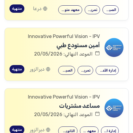
درعا
منتهية
الصيدلة
تمريض
معهد متوسط
Innovative Powerful Vision - IPV
أمين مستودع طبي
الموعد النهائي: 20/05/2026
ديرالزور
منتهية
إدارة الأعمال
تمريض
الصيدلة
Innovative Powerful Vision - IPV
مساعد مشتريات
الموعد النهائي: 20/05/2026
ديرالزور
منتهية
إدارة الأعمال
معهد متوسط
الثانوية العامة