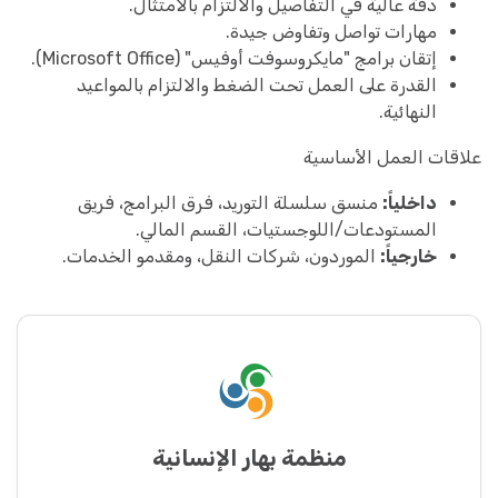
دقة عالية في التفاصيل والالتزام بالامتثال.
مهارات تواصل وتفاوض جيدة.
إتقان برامج "مايكروسوفت أوفيس" (Microsoft Office).
القدرة على العمل تحت الضغط والالتزام بالمواعيد
النهائية.
علاقات العمل الأساسية
داخلياً:
منسق سلسلة التوريد، فرق البرامج، فريق
المستودعات/اللوجستيات، القسم المالي.
خارجياً:
الموردون، شركات النقل، ومقدمو الخدمات.
منظمة بهار الإنسانية