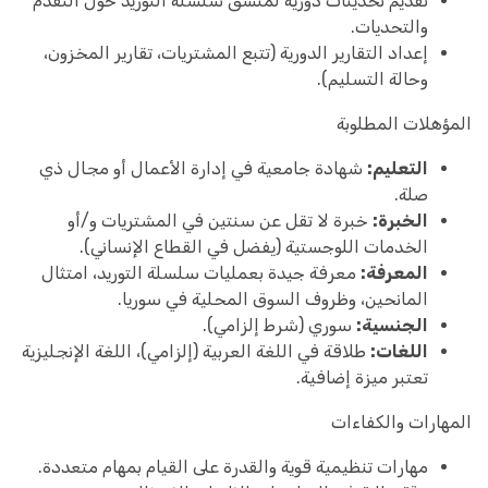
تقديم تحديثات دورية لمنسق سلسلة التوريد حول التقدم
والتحديات.
إعداد التقارير الدورية (تتبع المشتريات، تقارير المخزون،
وحالة التسليم).
المؤهلات المطلوبة
التعليم:
شهادة جامعية في إدارة الأعمال أو مجال ذي
صلة.
الخبرة:
خبرة لا تقل عن سنتين في المشتريات و/أو
الخدمات اللوجستية (يفضل في القطاع الإنساني).
المعرفة:
معرفة جيدة بعمليات سلسلة التوريد، امتثال
المانحين، وظروف السوق المحلية في سوريا.
الجنسية:
سوري (شرط إلزامي).
اللغات:
طلاقة في اللغة العربية (إلزامي)، اللغة الإنجليزية
تعتبر ميزة إضافية.
المهارات والكفاءات
مهارات تنظيمية قوية والقدرة على القيام بمهام متعددة.