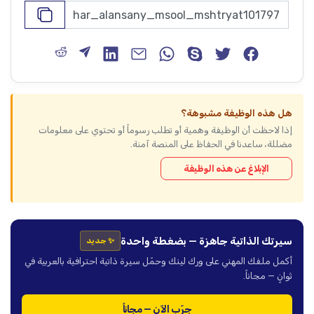
هل هذه الوظيفة مشبوهة؟
إذا لاحظت أن الوظيفة وهمية أو تطلب رسوماً أو تحتوي على معلومات
مضللة، ساعدنا في الحفاظ على المنصة آمنة.
الإبلاغ عن هذه الوظيفة
سيرتك الذاتية جاهزة — بضغطة واحدة
✨ جديد
أكمل ملفك المهني على ورك لينك وحمّل سيرة ذاتية احترافية بالعربية في
ثوانٍ — مجاناً.
جرّب الآن — مجاناً