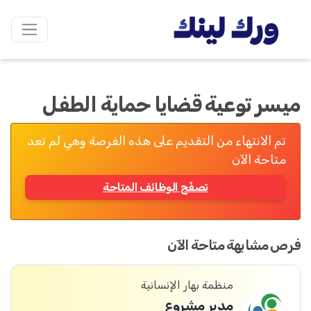
ميسر توعية قضايا حماية الطفل
تم الانتهاء من التقديم على هذه الفرصة وهي لم تعد
متاحة الآن
تصفّح الوظائف المتاحة
فرص مشابهة متاحة الآن
منظمة بهار الإنسانية
مدير مشروع