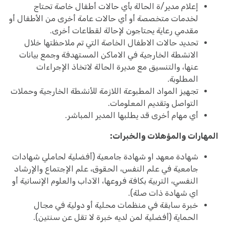
إعلام مدير/ة الحالة بأي حالات أطفال خاصة تحتاج
لخدمات متخصصة أو أي حالات عامة أخرى من الأطفال أو
مقدمي رعاية يحتاجون لإحالة لقطاعات أخرى.
تحديد حالات الاطفال الخاصة التي تم ملاحظتها خلال
الانشطة الخارجية في الاماكن المستهدفة وجمع بيانات
عنها، والتنسيق مع مديرة الحالة لاتخاذ الإجراءات
المطلوبة.
تجهيز المواد المطبوعة اللازمة للأنشطة الخارجية وحملات
التواصل وتقديم المعلومات.
أي مهام أخرى قد يطلبها المدير المباشر.
المهارات والمؤهلات والخبرات:
شهادة معهد او شهادة جامعية (أفضلية لحاملي شهادات
جامعية في علم النفس، الحقوق، علم الإجتماع والإرشاد
النفسي، التربية بكافة فروعها، الآداب والعلوم الإنسانية أو
اي شهادة ذات صلة).
خبرة سابقة في منظمات محلية أو دولية في مجال
الحماية (أفضلية لمن لديه خبرة لا تقل عن سنتين).