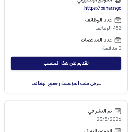
https://bahar.ngo
عدد الوظائف
452 الوظائف
عدد المناقصات
0 مناقصة
تقديم على هذا المنصب
عرض ملف المؤسسة وجميع الوظائف
تم النشر في
23/5/2026
الموعد النهائي