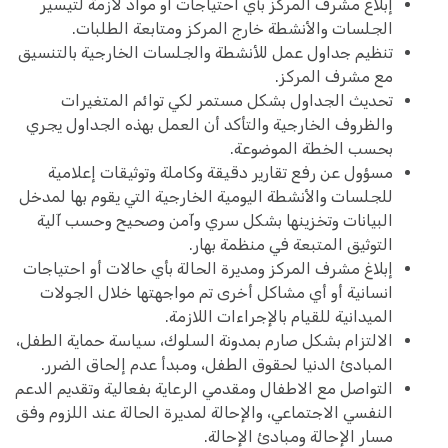
إبلاغ مشرف المركز بأي احتياجات أو مواد لازمة لتيسير
الجلسات والأنشطة خارج المركز ومتابعة الطلبات.
تنظيم جداول عمل للأنشطة والجلسات الخارجية بالتنسيق
مع مشرف المركز.
تحديث الجداول بشكل مستمر لكي توائم المتغيرات
والظروف الخارجية والتأكد أن العمل بهذه الجداول يجري
بحسب الخطة الموضوعة.
مسؤول عن رفع تقارير دقيقة وكاملة وتوثيقات إعلامية
للجلسات والأنشطة اليومية الخارجية التي يقوم بها لمدخل
البيانات وتخزينها بشكل سري وآمن وصحيح وحسب آلية
التوثيق المتبعة في منظمة بهار.
إبلاغ مشرف المركز ومديرة الحالة بأي حالات أو احتياجات
انسانية أو أي مشاكل أخرى تم مواجهتها خلال الجولات
الميدانية للقيام بالإجراءات اللازمة.
الالتزام بشكل صارم بمدونة السلوك، سياسة حماية الطفل،
المبادئ الدنيا لحقوق الطفل، ومبدأ عدم إلحاق الضرر.
التواصل مع الاطفال ومقدمي الرعاية بفعالية وتقديم الدعم
النفسي الاجتماعي، والإحالة لمديرة الحالة عند اللزوم وفق
مسار الإحالة ومبادئ الإحالة.