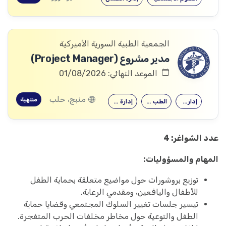
الجمعية الطبية السورية الأميركية
مدير مشروع (Project Manager)
الموعد النهائي: 01/08/2026
منبج، حلب
منتهية
إدارة الأعمال
الطب البشري…
إدارة المشاريع
عدد الشواغر: 4
المهام والمسؤوليات:
توزيع بروشورات حول مواضيع متعلقة بحماية الطفل
للأطفال واليافعين، ومقدمي الرعاية.
تيسير جلسات تغيير السلوك المجتمعي وقضايا حماية
الطفل والتوعية حول مخاطر مخلفات الحرب المتفجرة.