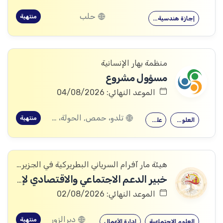
حلب
منتهية
إجازة هندسية…
منظمة بهار الإنسانية
مسؤول مشروع
الموعد النهائي: 04/08/2026
تلدو، حمص, الحولة، حمص
منتهية
العلوم الاجتماعية
علم النفس
هيئة مار آفرام السرياني البطريركية في الجزيرة والفرات
خبير الدعم الاجتماعي والاقتصادي لإدارة الحالة وإعادة الإدماج / Business Mentor / Case Management Socio-Economic Reintegration Specialist
الموعد النهائي: 02/08/2026
ديرالزور
منتهية
العلوم الاجتماعية
إدارة الأعمال