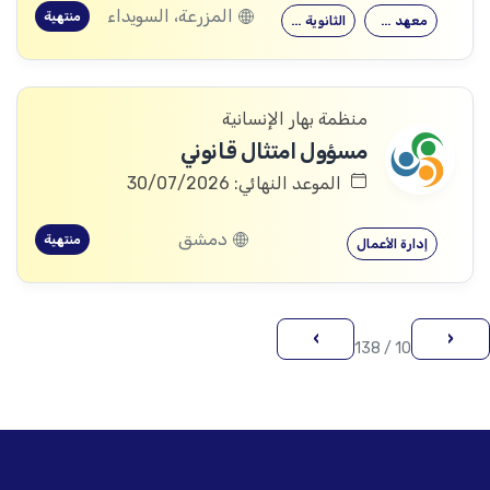
المزرعة، السويداء
منتهية
معهد متوسط
الثانوية العامة
منظمة بهار الإنسانية
مسؤول امتثال قانوني
الموعد النهائي: 30/07/2026
دمشق
منتهية
إدارة الأعمال
›
‹
10 / 138