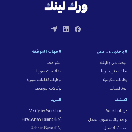
للباحثين عن عمل
للجهات الموظِّفة
البحث عن وظيفة
انشر معنا
وظائف في سوريا
مناقصات سوريا
وظائف حكومية
توظيف كفاءات سورية
المناقصات
لوكالات التوظيف
اكتشف
المزيد
عن WorkLink
Verify by WorkLink
لوحة بيانات سوق العمل
Hire Syrian Talent (EN)
صفحة الاتصال
Jobs in Syria (EN)