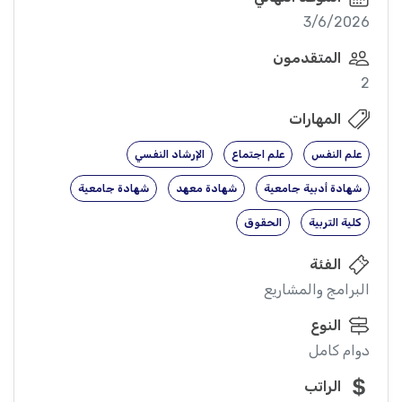
3/6/2026
المتقدمون
2
المهارات
علم النفس
علم اجتماع
الإرشاد النفسي
شهادة أدبية جامعية
شهادة معهد
شهادة جامعية
كلية التربية
الحقوق
الفئة
البرامج والمشاريع
النوع
دوام كامل
الراتب