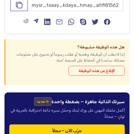
هل هذه الوظيفة مشبوهة؟
إذا لاحظت أن الوظيفة وهمية أو تطلب رسوماً أو تحتوي على معلومات
مضللة، ساعدنا في الحفاظ على المنصة آمنة.
الإبلاغ عن هذه الوظيفة
سيرتك الذاتية جاهزة — بضغطة واحدة
✨ جديد
أكمل ملفك المهني على ورك لينك وحمّل سيرة ذاتية احترافية بالعربية في
ثوانٍ — مجاناً.
جرّب الآن — مجاناً