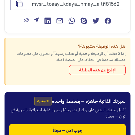
هل هذه الوظيفة مشبوهة؟
إذا لاحظت أن الوظيفة وهمية أو تطلب رسوماً أو تحتوي على معلومات
مضللة، ساعدنا في الحفاظ على المنصة آمنة.
الإبلاغ عن هذه الوظيفة
سيرتك الذاتية جاهزة — بضغطة واحدة
✨ جديد
أكمل ملفك المهني على ورك لينك وحمّل سيرة ذاتية احترافية بالعربية في
ثوانٍ — مجاناً.
جرّب الآن — مجاناً