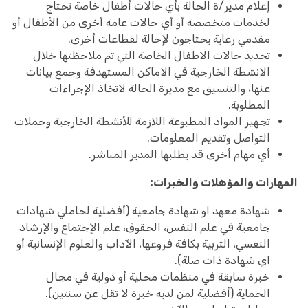
إعلام مدير/ة الحالة بأي حالات أطفال خاصة تحتاج
لخدمات متخصصة أو أي حالات عامة أخرى من الأطفال أو
مقدمي رعاية يحتاجون لإحالة لقطاعات أخرى.
تحديد حالات الاطفال الخاصة التي تم ملاحظتها خلال
الانشطة الخارجية في الاماكن المستهدفة وجمع بيانات
عنها، والتنسيق مع مديرة الحالة لاتخاذ الإجراءات
المطلوبة.
تجهيز المواد المطبوعة اللازمة للأنشطة الخارجية وحملات
التواصل وتقديم المعلومات.
أي مهام أخرى قد يطلبها المدير المباشر.
المهارات والمؤهلات والخبرات:
شهادة معهد او شهادة جامعية (أفضلية لحاملي شهادات
جامعية في علم النفس، الحقوق، علم الإجتماع والإرشاد
النفسي، التربية بكافة فروعها، الآداب والعلوم الإنسانية أو
اي شهادة ذات صلة).
خبرة سابقة في منظمات محلية أو دولية في مجال
الحماية (أفضلية لمن لديه خبرة لا تقل عن سنتين).