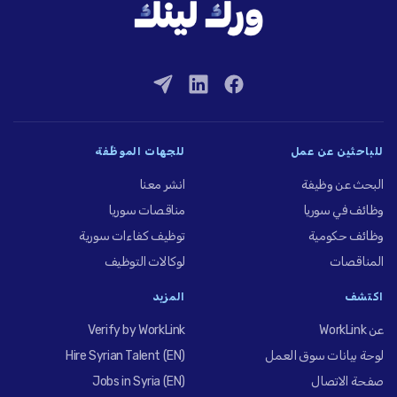
للباحثين عن عمل
للجهات الموظِّفة
البحث عن وظيفة
انشر معنا
وظائف في سوريا
مناقصات سوريا
وظائف حكومية
توظيف كفاءات سورية
المناقصات
لوكالات التوظيف
اكتشف
المزيد
عن WorkLink
Verify by WorkLink
لوحة بيانات سوق العمل
Hire Syrian Talent (EN)
صفحة الاتصال
Jobs in Syria (EN)