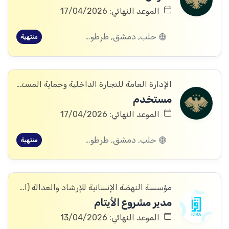
الموعد النهائي: 17/04/2026
حلب, دمشق, طرطوس, ريف دمشق, ديرالزور, القنيطرة, اللاذقية, الرقة, الحسكة, حماة
منتهية
الإدارة العامة للتجارة الداخلية وحماية المستهلك
مستخدم
الموعد النهائي: 17/04/2026
حلب, دمشق, طرطوس, ديرالزور, درعا, القنيطرة, اللاذقية, الرقة, الحسكة
منتهية
مؤسسة النهضة الإنسانية للإرشاد والعدالة (اقرأ)
مدير مشروع الأيتام
الموعد النهائي: 13/04/2026