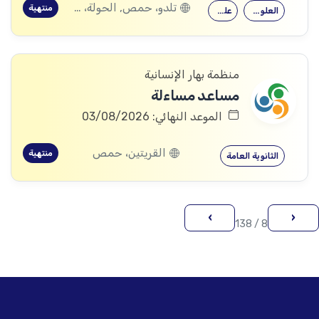
تلدو، حمص, الحولة، حمص
منتهية
العلوم الاجتماعية
علم النفس
منظمة بهار الإنسانية
مساعد مساءلة
الموعد النهائي: 03/08/2026
القريتين، حمص
منتهية
الثانوية العامة
›
‹
8 / 138