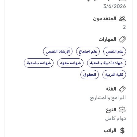
3/6/2026
المتقدمون
2
المهارات
علم النفس
علم اجتماع
الإرشاد النفسي
شهادة أدبية جامعية
شهادة معهد
شهادة جامعية
كلية التربية
الحقوق
الفئة
البرامج والمشاريع
النوع
دوام كامل
الراتب