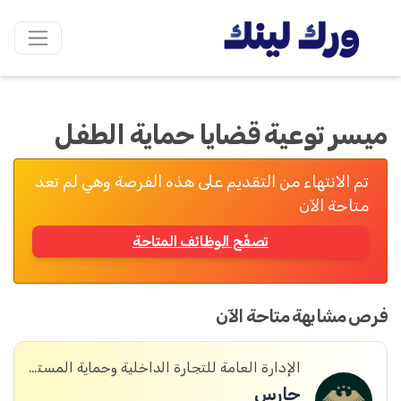
ميسر توعية قضايا حماية الطفل
تم الانتهاء من التقديم على هذه الفرصة وهي لم تعد
متاحة الآن
تصفّح الوظائف المتاحة
فرص مشابهة متاحة الآن
الإدارة العامة للتجارة الداخلية وحماية المستهلك
حارس