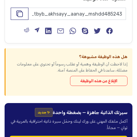
هل هذه الوظيفة مشبوهة؟
إذا لاحظت أن الوظيفة وهمية أو تطلب رسوماً أو تحتوي على معلومات
مضللة، ساعدنا في الحفاظ على المنصة آمنة.
الإبلاغ عن هذه الوظيفة
سيرتك الذاتية جاهزة — بضغطة واحدة
✨ جديد
أكمل ملفك المهني على ورك لينك وحمّل سيرة ذاتية احترافية بالعربية في
ثوانٍ — مجاناً.