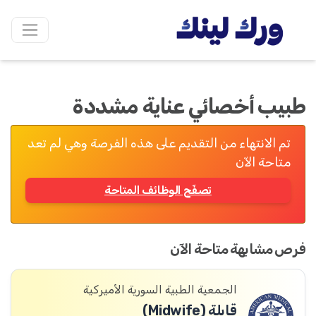
طبيب أخصائي عناية مشددة
تم الانتهاء من التقديم على هذه الفرصة وهي لم تعد
متاحة الآن
تصفّح الوظائف المتاحة
فرص مشابهة متاحة الآن
الجمعية الطبية السورية الأميركية
قابلة (Midwife)