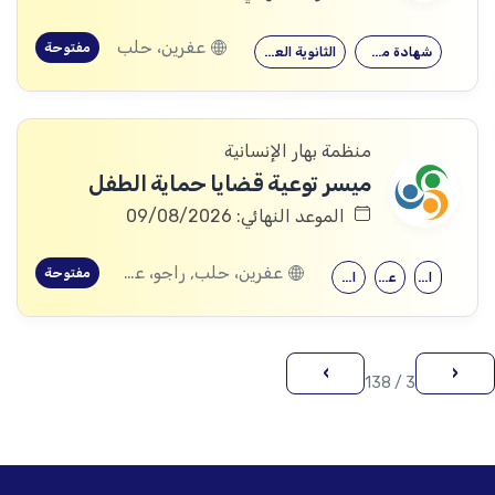
عفرين، حلب
مفتوحة
شهادة معهد
الثانوية العامة
منظمة بهار الإنسانية
ميسر توعية قضايا حماية الطفل
الموعد النهائي: 09/08/2026
عفرين، حلب, راجو، عفرين، حلب
مفتوحة
الحقوق
علم النفس
الثانوية العامة
›
‹
3 / 138