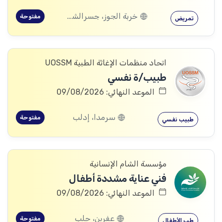
خربة الجوز، جسرالشغور، إدلب
مفتوحة
تمريض
اتحاد منظمات الإغاثة الطبية UOSSM
طبيب/ة نفسي
الموعد النهائي: 09/08/2026
سرمدا، إدلب
مفتوحة
طبيب نفسي
مؤسسة الشام الإنسانية
فني عناية مشددة أطفال
الموعد النهائي: 09/08/2026
عفرين، حلب
مفتوحة
طب الأطفال