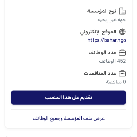
نوع المؤسسة
جهة غير ربحية
الموقع الإلكتروني
https://bahar.ngo
عدد الوظائف
452 الوظائف
عدد المناقصات
0 مناقصة
تقديم على هذا المنصب
عرض ملف المؤسسة وجميع الوظائف