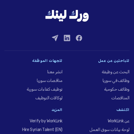
للباحثين عن عمل
للجهات الموظِّفة
البحث عن وظيفة
انشر معنا
وظائف في سوريا
مناقصات سوريا
وظائف حكومية
توظيف كفاءات سورية
المناقصات
لوكالات التوظيف
اكتشف
المزيد
عن WorkLink
Verify by WorkLink
لوحة بيانات سوق العمل
Hire Syrian Talent (EN)