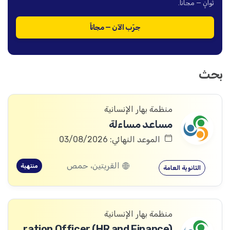
ثوانٍ — مجاناً.
جرّب الآن — مجاناً
بحث
منظمة بهار الإنسانية
مساعد مساءلة
الموعد النهائي: 03/08/2026
القريتين، حمص
منتهية
الثانوية العامة
منظمة بهار الإنسانية
Operation Officer (HR and Finance)