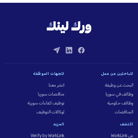
للباحثين عن عمل
للجهات الموظِّفة
البحث عن وظيفة
انشر معنا
وظائف في سوريا
مناقصات سوريا
وظائف حكومية
توظيف كفاءات سورية
المناقصات
لوكالات التوظيف
اكتشف
المزيد
عن WorkLink
Verify by WorkLink