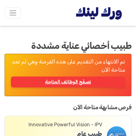
طبيب أخصائي عناية مشددة
تم الانتهاء من التقديم على هذه الفرصة وهي لم تعد
متاحة الآن
تصفّح الوظائف المتاحة
فرص مشابهة متاحة الآن
Innovative Powerful Vision - IPV
طبيب عام