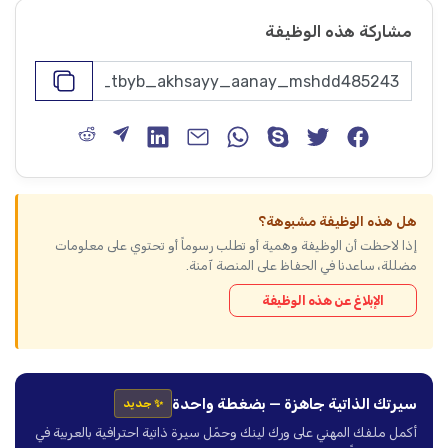
مشاركة هذه الوظيفة
هل هذه الوظيفة مشبوهة؟
إذا لاحظت أن الوظيفة وهمية أو تطلب رسوماً أو تحتوي على معلومات
مضللة، ساعدنا في الحفاظ على المنصة آمنة.
الإبلاغ عن هذه الوظيفة
سيرتك الذاتية جاهزة — بضغطة واحدة
✨ جديد
أكمل ملفك المهني على ورك لينك وحمّل سيرة ذاتية احترافية بالعربية في