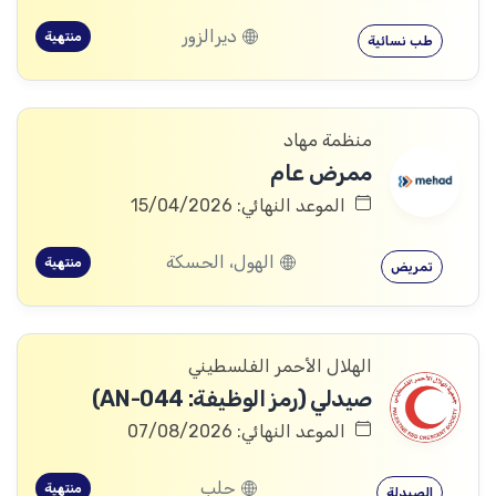
ديرالزور
منتهية
طب نسائية
منظمة مهاد
ممرض عام
الموعد النهائي: 15/04/2026
الهول، الحسكة
منتهية
تمريض
الهلال الأحمر الفلسطيني
صيدلي (رمز الوظيفة: AN-044)
الموعد النهائي: 07/08/2026
حلب
منتهية
الصيدلة