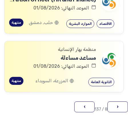
الموعد النهائي: 01/08/2026
حلب, دمشق
منتهية
الاقتصاد
الموارد البشرية
منظمة بهار الإنسانية
مساعد مساءلة
الموعد النهائي: 01/08/2026
المزرعة، السويداء
منتهية
الثانوية العامة
›
‹
8 / 137