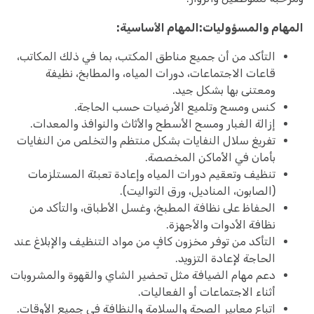
المهام والمسؤوليات:
المهام الأساسية:
التأكد من أن جميع مناطق المكتب، بما في ذلك المكاتب،
قاعات الاجتماعات، دورات المياه، والمطابخ، نظيفة
ومعتنى بها بشكل جيد.
كنس ومسح وتلميع الأرضيات حسب الحاجة.
إزالة الغبار ومسح الأسطح والأثاث والنوافذ والمعدات.
تفريغ سلال النفايات بشكل منتظم والتخلص من النفايات
بأمان في الأماكن المخصصة.
تنظيف وتعقيم دورات المياه وإعادة تعبئة المستلزمات
(الصابون، المناديل، ورق التواليت).
الحفاظ على نظافة المطبخ، وغسل الأطباق، والتأكد من
نظافة الأدوات والأجهزة.
التأكد من توفر مخزون كافٍ من مواد التنظيف والإبلاغ عند
الحاجة لإعادة التزويد.
دعم مهام الضيافة مثل تحضير الشاي والقهوة والمشروبات
أثناء الاجتماعات أو الفعاليات.
اتباع معايير الصحة والسلامة والنظافة في جميع الأوقات.