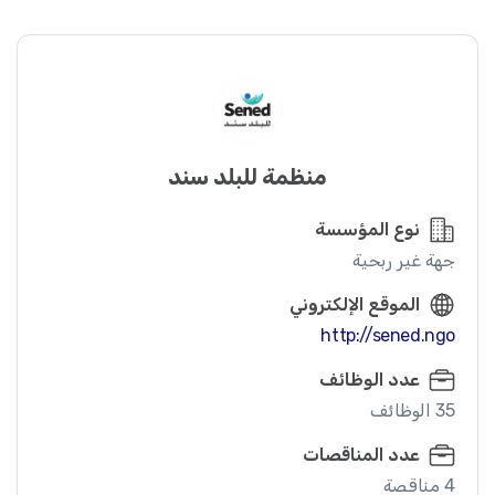
منظمة للبلد سند
نوع المؤسسة
جهة غير ربحية
الموقع الإلكتروني
http://sened.ngo
عدد الوظائف
35 الوظائف
عدد المناقصات
4 مناقصة