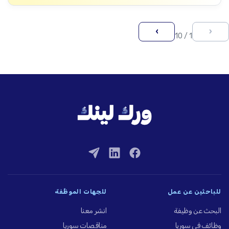
›
‹
1 / 10
للباحثين عن عمل
للجهات الموظِّفة
البحث عن وظيفة
انشر معنا
وظائف في سوريا
مناقصات سوريا