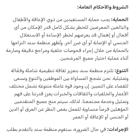
الشروط والأحكام العامة:
الحماية:
يجب حماية المستفيدين من ذوي الإعاقة والأطفال
والبالغين المعرضين للخطر بشكل كامل قدر الإمكان من أي
أفعال أو إهمال قد يعرضهم لخطر الإساءة أو الاستغلال
الجنسي أو الإصابة أو أي ضرر آخر. وتُظهر منظمة سند التزامها
بالحماية من خلال إجراء فحوصات خلفية ومراجع دقيقة وصارمة
أثناء عملية اختيار جميع المرشحين.
التنوع:
تلتزم منظمة سند بتعزيز ثقافة تنظيمية شاملة وفعّالة
وتمثيلية. نحن نشجع المساواة بين الموظفين والتنوع ونسعى
للقضاء على التمييز. إن وجود قوة عاملة متنوعة تشمل مختلف
الأعمار والخلفيات والثقافات والخبرات يعزز قدرتنا على فهم
وتمثيل وخدمة مجتمعنا. لذلك، سيتم منح جميع المتقدمين
المؤهلين فرصاً متساوية للعمل بغض النظر عن العرق أو الدين
أو الجنس أو الإعاقة أو العمر.
الإجراءات:
في حال الضرورة، ستقوم منظمة سند بالتقدم بطلب