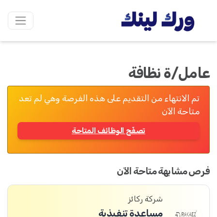
عامل/ة نظافة
تم الانتهاء من التقديم على هذه الفرصة وهي لم تعد
متاحة الآن
تصفّح الوظائف المتاحة
فرص مشابهة متاحة الآن
شركة ركائز
مساعدة تنفيذية