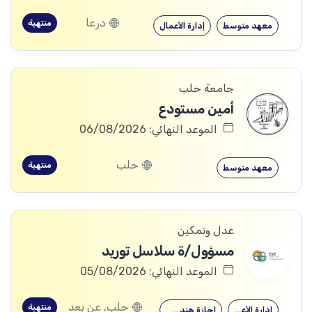
درعا
منتهية
معهد متوسط
إدارة الأعمال
جامعة حلب
أمين مستودع
الموعد النهائي: 06/08/2026
حلب
منتهية
معهد متوسط
عدل وتمكين
مسؤول/ة سلاسل توريد
الموعد النهائي: 05/08/2026
حلب, عن بعد
منتهية
إدارة الأعمال
إجازة هندسية…