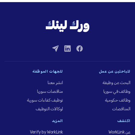
للباحثين عن عمل
للجهات الموظِّفة
البحث عن وظيفة
انشر معنا
وظائف في سوريا
مناقصات سوريا
وظائف حكومية
توظيف كفاءات سورية
المناقصات
لوكالات التوظيف
اكتشف
المزيد
عن WorkLink
Verify by WorkLink