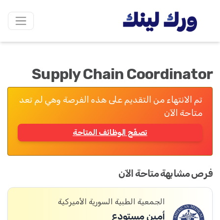
Supply Chain Coordinator
تم الانتهاء من التقديم على هذه الفرصة وهي لم تعد
متاحة الآن
تصفّح الوظائف المتاحة
فرص مشابهة متاحة الآن
الجمعية الطبية السورية الأميركية
أمين مستودع