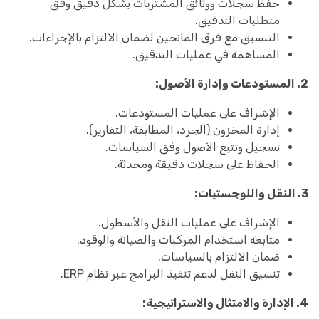
حفظ سجلات ووثائق المشتريات بشكل دقيق وفق
متطلبات التدقيق.
التنسيق مع فرق المانحين لضمان الالتزام بالإجراءات.
المساهمة في عمليات التدقيق.
2. المستودعات وإدارة الأصول:
الإشراف على عمليات المستودعات.
إدارة المخزون (الجرد، المطابقة، التقارير).
تسجيل وتتبع الأصول وفق السياسات.
الحفاظ على سجلات دقيقة ومحدثة.
3. النقل واللوجستيات:
الإشراف على عمليات النقل والأسطول.
متابعة استخدام المركبات والصيانة والوقود.
ضمان الالتزام بالسياسات.
تنسيق النقل لدعم تنفيذ البرامج عبر نظام ERP.
4. الإدارة والامتثال والاستراتيجية: