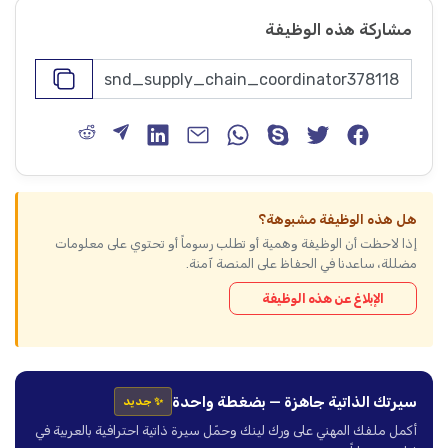
مشاركة هذه الوظيفة
هل هذه الوظيفة مشبوهة؟
إذا لاحظت أن الوظيفة وهمية أو تطلب رسوماً أو تحتوي على معلومات
مضللة، ساعدنا في الحفاظ على المنصة آمنة.
الإبلاغ عن هذه الوظيفة
سيرتك الذاتية جاهزة — بضغطة واحدة
✨ جديد
أكمل ملفك المهني على ورك لينك وحمّل سيرة ذاتية احترافية بالعربية في