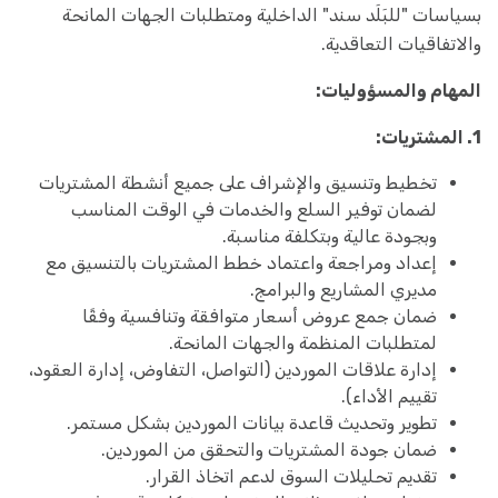
بسياسات "للبَلَد سند" الداخلية ومتطلبات الجهات المانحة
والاتفاقيات التعاقدية.
المهام والمسؤوليات:
1. المشتريات:
تخطيط وتنسيق والإشراف على جميع أنشطة المشتريات
لضمان توفير السلع والخدمات في الوقت المناسب
وبجودة عالية وبتكلفة مناسبة.
إعداد ومراجعة واعتماد خطط المشتريات بالتنسيق مع
مديري المشاريع والبرامج.
ضمان جمع عروض أسعار متوافقة وتنافسية وفقًا
لمتطلبات المنظمة والجهات المانحة.
إدارة علاقات الموردين (التواصل، التفاوض، إدارة العقود،
تقييم الأداء).
تطوير وتحديث قاعدة بيانات الموردين بشكل مستمر.
ضمان جودة المشتريات والتحقق من الموردين.
تقديم تحليلات السوق لدعم اتخاذ القرار.