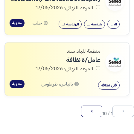
الموعد النهائي: 17/05/2026
حلب
منتهية
البرمجة
هندسة الحواسيب
الهندسة المعلوماتية
منظمة للبلد سند
عامل/ة نظافة
الموعد النهائي: 17/05/2026
بانياس، طرطوس
منتهية
فني نظافة
›
‹
1 / 10