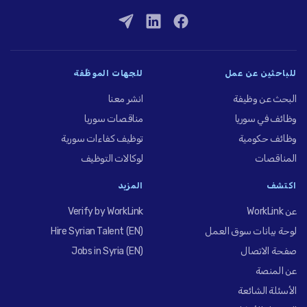
للباحثين عن عمل
للجهات الموظِّفة
البحث عن وظيفة
انشر معنا
وظائف في سوريا
مناقصات سوريا
وظائف حكومية
توظيف كفاءات سورية
المناقصات
لوكالات التوظيف
اكتشف
المزيد
عن WorkLink
Verify by WorkLink
لوحة بيانات سوق العمل
Hire Syrian Talent (EN)
صفحة الاتصال
Jobs in Syria (EN)
عن المنصة
الأسئلة الشائعة