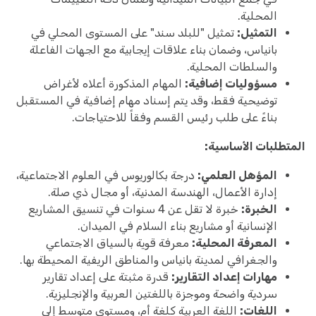
المحلية.
التمثيل:
تمثيل "للبلد سند" على المستوى المحلي في
بانياس، وضمان بناء علاقات إيجابية مع الجهات الفاعلة
والسلطات المحلية.
مسؤوليات إضافية:
المهام المذكورة أعلاه لأغراض
توضيحية فقط، وقد يتم إسناد مهام إضافية في المستقبل
بناءً على طلب رئيس القسم وفقاً للاحتياجات.
المتطلبات الأساسية:
المؤهل العلمي:
درجة بكالوريوس في العلوم الاجتماعية،
إدارة الأعمال، الهندسة المدنية، أو مجال ذي صلة.
الخبرة:
خبرة لا تقل عن 4 سنوات في تنسيق المشاريع
الإنسانية أو مشاريع بناء السلام في الميدان.
المعرفة المحلية:
معرفة قوية بالسياق الاجتماعي
والجغرافي لمدينة بانياس والمناطق الريفية المحيطة بها.
مهارات إعداد التقارير:
قدرة مثبتة على إعداد تقارير
سردية واضحة وموجزة باللغتين العربية والإنجليزية.
اللغات:
اللغة العربية كلغة أم، ومستوى متوسط إلى