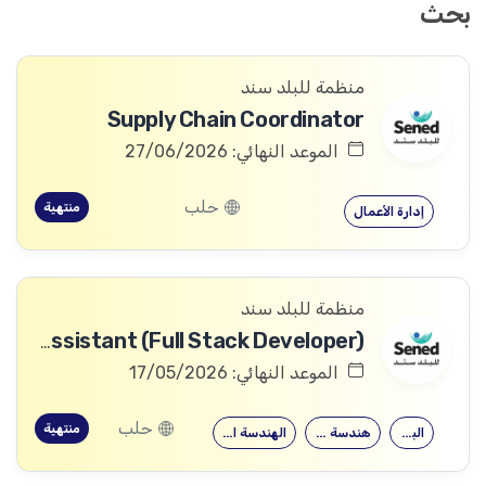
بحث
منظمة للبلد سند
Supply Chain Coordinator
الموعد النهائي: 27/06/2026
حلب
منتهية
إدارة الأعمال
منظمة للبلد سند
IT Assistant (Full Stack Developer)
الموعد النهائي: 17/05/2026
حلب
منتهية
البرمجة
هندسة الحواسيب
الهندسة المعلوماتية