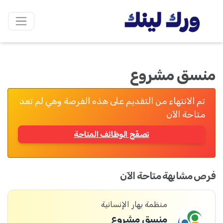
منسق مشروع
تم الانتهاء من التقديم على هذه الفرصة وهي لم تعد
متاحة الآن
تصفّح الوظائف المتاحة
فرص مشابهة متاحة الآن
منظمة بهار الإنسانية
منسق مشروع