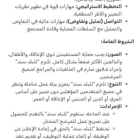
التخطيط الاستراتيجي:
مهارات قوية في تطوير نظريات
التغيير والأطر المنطقية.
التواصل (تمثيل وتفاوض):
مهارات عالية في التفاوض
والتمثيل مع السلطات المحلية وقادة المجتمع.
الشروط العامة:
الصون:
يجب حماية المستفيدين ذوي الإعاقة، والأطفال،
والبالغين الأكثر ضعفاً بشكل كامل. تلتزم "للبلد سند"
بإجراء تدقيق صارم في الخلفيات والمراجع لجميع
المرشحين.
التنوع:
تلتزم "للبلد سند" بتعزيز بيئة عمل شاملة وتنظر
في جميع المتقدمين المؤهلين دون تمييز على أساس
العرق أو الدين أو الجنس أو الإعاقة أو العمر.
الإجراءات:
عند الحاجة، ستقوم "للبلد سند" بالتقدم للحصول
على تصريح عمل للمرشح المختار.
تحتفظ "للبلد سند" بالحق في إعادة الإعلان عن
الوظيفة، أو إلغاء عملية التوظيف، أو تقديم عقد