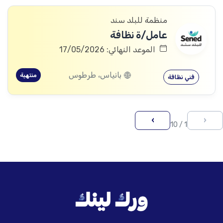
منظمة للبلد سند
عامل/ة نظافة
الموعد النهائي: 17/05/2026
بانياس، طرطوس
منتهية
فني نظافة
›
‹
1 / 10