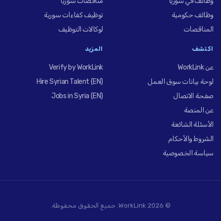
وظائف في سوريا
مناقصات سوريا
وظائف حكومية
توظيف كفاءات سورية
المناقصات
لوكالات التوظيف
اكتشف
المزيد
عن WorkLink
Verify by WorkLink
لوحة بيانات سوق العمل
Hire Syrian Talent (EN)
صفحة الاتصال
Jobs in Syria (EN)
عن المنصة
الأسئلة الشائعة
الشروط والأحكام
سياسة الخصوصية
© 2026 WorkLink. جميع الحقوق محفوظة.