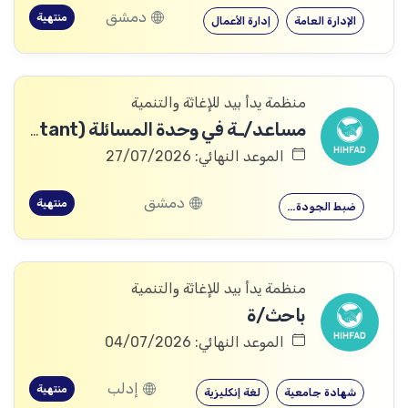
دمشق
منتهية
الإدارة العامة
إدارة الأعمال
منظمة يدأ بيد للإغاثة والتنمية
مساعد/ـة في وحدة المسائلة (Accountability Assistant)
الموعد النهائي: 27/07/2026
دمشق
منتهية
ضبط الجودة…
منظمة يدأ بيد للإغاثة والتنمية
باحث/ة
الموعد النهائي: 04/07/2026
إدلب
منتهية
شهادة جامعية
لغة إنكليزية