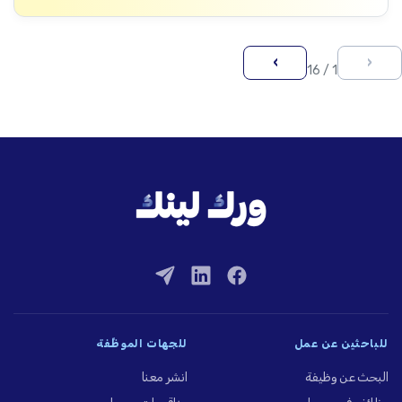
›
‹
1 / 16
للباحثين عن عمل
للجهات الموظِّفة
البحث عن وظيفة
انشر معنا