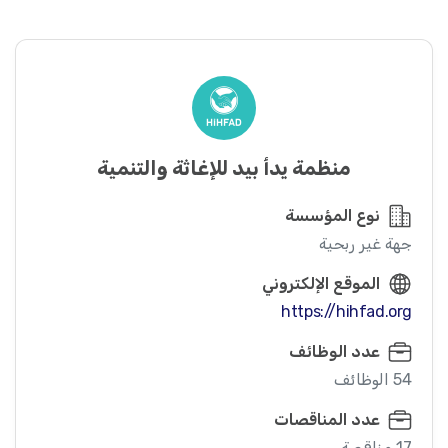
منظمة يدأ بيد للإغاثة والتنمية
نوع المؤسسة
جهة غير ربحية
الموقع الإلكتروني
https://hihfad.org
عدد الوظائف
54 الوظائف
عدد المناقصات
17 مناقصة