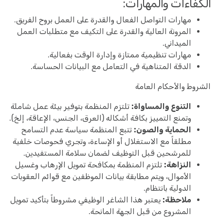
الكفاءات والمهارات:
مهارات التواصل الفعال والقدرة على العمل بروح الفريق.
المرونة العالية والقدرة على التكيف مع متطلبات العمل
الميداني.
مهارات تنظيمية ممتازة وإدارة الوقت بفعالية.
الدقة المتناهية في التعامل مع البيانات الحساسة.
الشروط والأحكام العامة
التنوع والمساواة:
تلتزم المنظمة بتوفير بيئة عمل شاملة
وتمنع التمييز بكافة أشكاله (العرق، الجنس، الإعاقة، إلخ).
الحماية والصون:
تتبع المنظمة سياسة عدم التسامح
مطلقاً مع الاستغلال أو الإساءة، وتجري فحوصات خلفية
للمرشحين قبل التوظيف لضمان سلامة المستفيدين.
النزاهة:
تلتزم المنظمة بمكافحة تمويل الإرهاب وغسيل
الأموال، ويتم مطابقة بيانات الموظفين مع قوائم العقوبات
الدولية بانتظام.
ملاحظة:
يعتبر هذا الشاغر الوظيفي مشروطاً بتأكيد تمويل
المشروع من قبل الجهة المانحة.