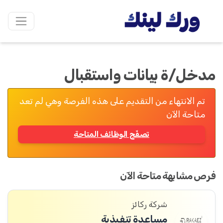
مدخل/ة بيانات واستقبال
تم الانتهاء من التقديم على هذه الفرصة وهي لم تعد
متاحة الآن
تصفّح الوظائف المتاحة
فرص مشابهة متاحة الآن
شركة ركائز
مساعدة تنفيذية