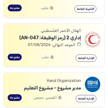
حلب
مفتوحة
الثانوية العامة
الهلال الأحمر الفلسطيني
إداري 2 (رمز الوظيفة: AN-047)
الموعد النهائي: 07/08/2026
حلب
مفتوحة
الإدارة العامة
Hand Organization
مدير مشروع – مشروع التعليم
القصير، حمص
مفتوحة
الإدارة العامة