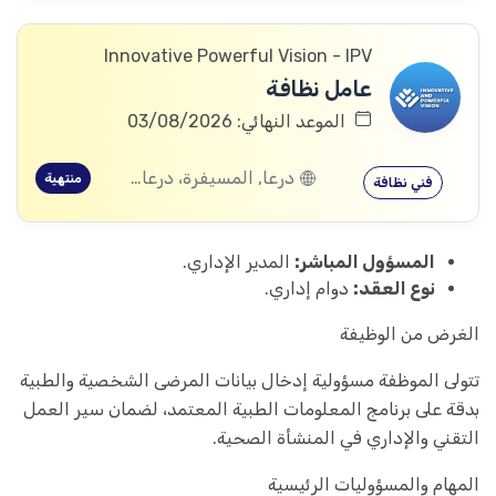
Innovative Powerful Vision - IPV
عامل نظافة
الموعد النهائي: 03/08/2026
درعا, المسيفرة، درعا, الجيزة، درعا, بصر الحرير، درعا
منتهية
فني نظافة
المسؤول المباشر:
المدير الإداري.
نوع العقد:
دوام إداري.
الغرض من الوظيفة
تتولى الموظفة مسؤولية إدخال بيانات المرضى الشخصية والطبية
بدقة على برنامج المعلومات الطبية المعتمد، لضمان سير العمل
التقني والإداري في المنشأة الصحية.
المهام والمسؤوليات الرئيسية