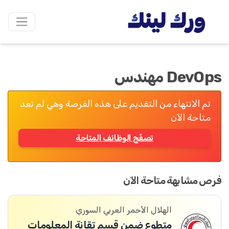
DevOps مهندس
تم الانتهاء من التقديم على هذه الفرصة وهي لم تعد
متاحة الآن
تصفّح الوظائف المتاحة
فرص مشابهة متاحة الآن
الهلال الأحمر العربي السوري
متطوع ضمن قسم تقانة المعلومات