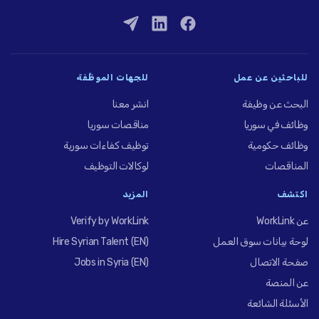
للباحثين عن عمل
للجهات الموظِّفة
البحث عن وظيفة
انشر معنا
وظائف في سوريا
مناقصات سوريا
وظائف حكومية
توظيف كفاءات سورية
المناقصات
لوكالات التوظيف
اكتشف
المزيد
عن WorkLink
Verify by WorkLink
لوحة بيانات سوق العمل
Hire Syrian Talent (EN)
صفحة الاتصال
Jobs in Syria (EN)
عن المنصة
الأسئلة الشائعة