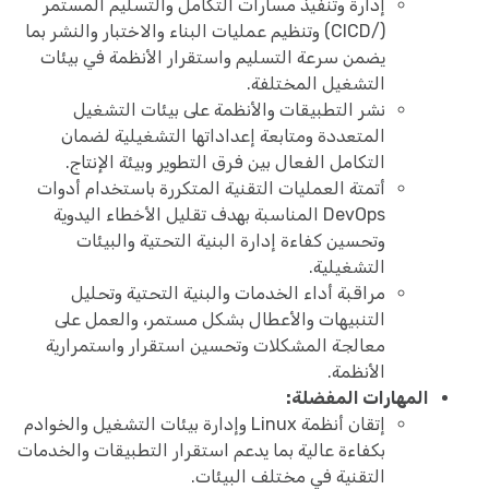
إدارة وتنفيذ مسارات التكامل والتسليم المستمر
(/CICD) وتنظيم عمليات البناء والاختبار والنشر بما
يضمن سرعة التسليم واستقرار الأنظمة في بيئات
التشغيل المختلفة.
نشر التطبيقات والأنظمة على بيئات التشغيل
المتعددة ومتابعة إعداداتها التشغيلية لضمان
التكامل الفعال بين فرق التطوير وبيئة الإنتاج.
أتمتة العمليات التقنية المتكررة باستخدام أدوات
DevOps المناسبة بهدف تقليل الأخطاء اليدوية
وتحسين كفاءة إدارة البنية التحتية والبيئات
التشغيلية.
مراقبة أداء الخدمات والبنية التحتية وتحليل
التنبيهات والأعطال بشكل مستمر، والعمل على
معالجة المشكلات وتحسين استقرار واستمرارية
الأنظمة.
المهارات المفضلة:
إتقان أنظمة Linux وإدارة بيئات التشغيل والخوادم
بكفاءة عالية بما يدعم استقرار التطبيقات والخدمات
التقنية في مختلف البيئات.