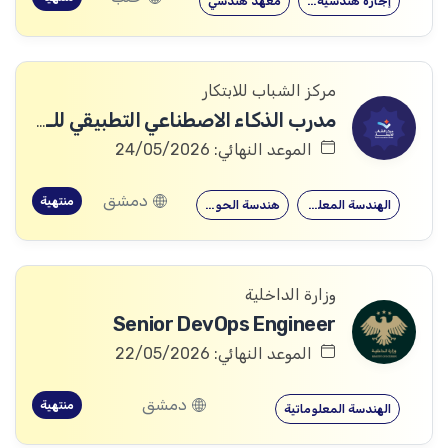
إجازة هندسية…
معهد هندسي
مركز الشباب للابتكار
مدرب الذكاء الاصطناعي التطبيقي للـMVP
الموعد النهائي: 24/05/2026
دمشق
منتهية
الهندسة المعلوماتية
هندسة الحواسيب
وزارة الداخلية
Senior DevOps Engineer
الموعد النهائي: 22/05/2026
دمشق
منتهية
الهندسة المعلوماتية