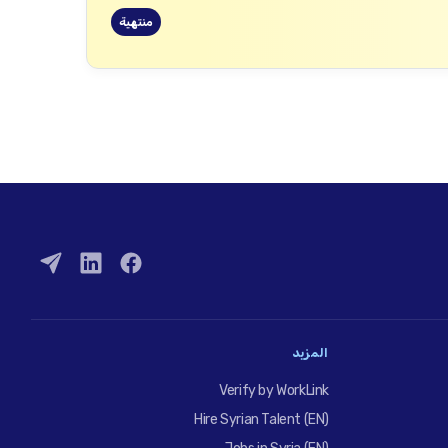
منتهية
المزيد
Verify by WorkLink
Hire Syrian Talent (EN)