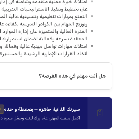
امتلاك خبرة عملية متقدمة وشاملة في إدارة ا
على تخطيط وتنفيذ الاستراتيجيات التدريبية بف
التمتع بمهارات تنظيمية وتنسيقية عالية المس
وتوزيع المهام بين الكوادر التدريبية بكفاءة عال
القدرة العالية والمتميزة على إدارة الموارد
المعقدة بسرعة وفعالية لضمان استمرارية ال
امتلاك مهارات تواصل مهنية عالية وفعالة، وقد
اتخاذ القرارات الإدارية الرشيدة والمستنيرة.
هل أنت مهتم في هذه الفرصة؟
سيرتك الذاتية جاهزة — بضغطة واحدة
📄
✨
أكمل ملفك المهني على ورك لينك وحمّل سيرة ذاتية ا