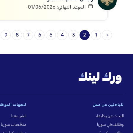
الموعد النهائي: 01/06/2026
9
8
7
6
5
4
3
2
1
‹
للباحثين عن عمل
للجهات الموظِّ
البحث عن وظيفة
انشر معنا
وظائف في سوريا
مناقصات سوريا