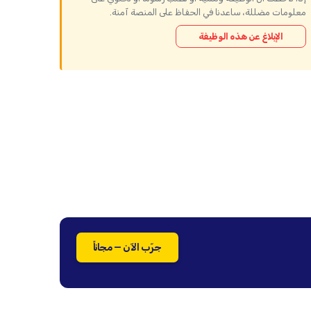
معلومات مضللة، ساعدنا في الحفاظ على المنصة آمنة.
الإبلاغ عن هذه الوظيفة
جرّب الآن — مجاناً