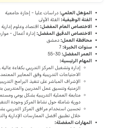
المؤهل العلمي:
دراسات عليا - إجازة جامعية
الفئة الوظيفية:
الفئة الأولى
الاختصاص العام المفضل:
اقتصاد وعلوم إدارية
الاختصاص الدقيق المفضل:
إدارة أعمال - موارد
محافظة العمل:
دمشق
سنوات الخبرة:
7
العمر المفضل:
30-55
المهام الرئيسية:
إدارة وتشغيل المركز التدريبي بكفاءة عالية
الاحتياجات التدريبية وفق المعايير المعتمدة 
الإشراف المباشر على تنفيذ البرامج التدريبي
الزمنية وتنسيق عمل المدربين والمتدربين بدق
متابعة العملية التدريبية بشكل يومي ومستمر
دورية شاملة حول نشاط المركز وجودة التنفي
تحسين استخدام مرافق المركز التدريبي بشك
خلال تطبيق أفضل الممارسات الإدارية والتق
المهارات المفضلة: