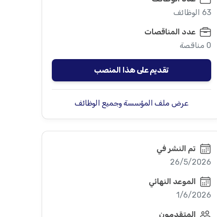
63 الوظائف
عدد المناقصات
0 مناقصة
تقديم على هذا المنصب
عرض ملف المؤسسة وجميع الوظائف
تم النشر في
26/5/2026
الموعد النهائي
1/6/2026
المتقدمون