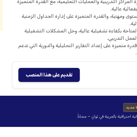
لمراكز التدريبية والعمليات التعليمية، مع القدرة المتميزة
عالية عالية.
توى ومهنية، والقدرة المتميزة على إدارة الجداول الزمنية
ية.
 المتاحة بكفاءة تشغيلية عالية، وحل المشكلات التشغيلية
عمل التدريبي.
رة متميزة على إعداد التقارير التحليلية والدورية التي تدعم
تقديم على هذا المنصب
 جديد
حترافية بالعربية في ثوانٍ — مجاناً.