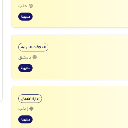
حلب
منتهية
العلاقات الدولية
دمشق
منتهية
إدارة الأعمال
إدلب
منتهية