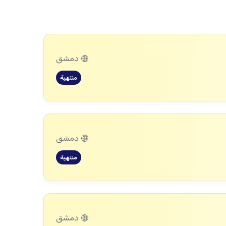
دمشق
منتهية
دمشق
منتهية
دمشق