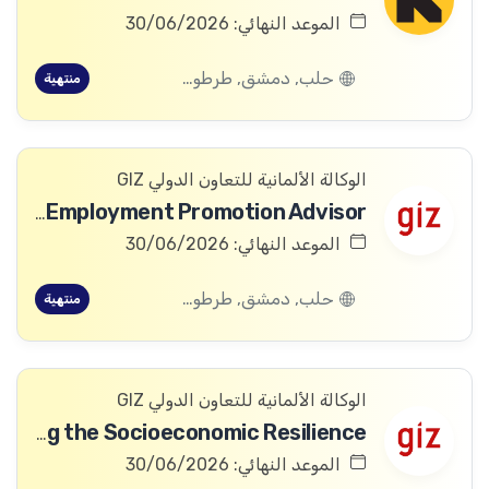
الموعد النهائي: 30/06/2026
حلب, دمشق, طرطوس, ريف دمشق, ديرالزور, درعا, السويداء, إدلب, القنيطرة, اللاذقية, الرقة, حمص, الحسكة, حماة
منتهية
الوكالة الألمانية للتعاون الدولي GIZ
Health Employment Promotion Advisor
الموعد النهائي: 30/06/2026
حلب, دمشق, طرطوس, ريف دمشق, ديرالزور, درعا, السويداء, إدلب, القنيطرة, اللاذقية, الرقة, حمص, الحسكة, حماة
منتهية
الوكالة الألمانية للتعاون الدولي GIZ
Head of Project “Strengthening the Socioeconomic Resilience”
الموعد النهائي: 30/06/2026