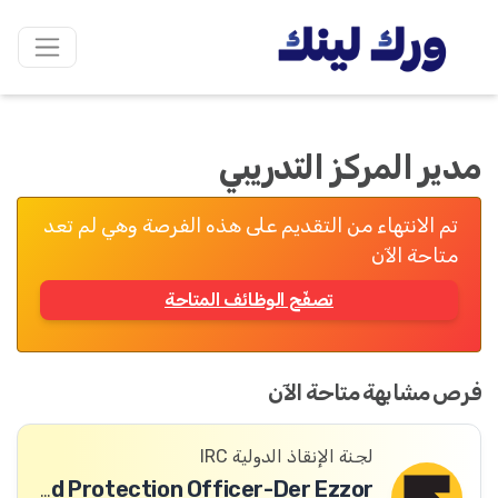
مدير المركز التدريبي
تم الانتهاء من التقديم على هذه الفرصة وهي لم تعد
متاحة الآن
تصفّح الوظائف المتاحة
فرص مشابهة متاحة الآن
لجنة الإنقاذ الدولية IRC
Community-based Protection Officer-Der Ezzor