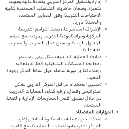
إدارة وتشغيل المركز التدريبي بكفاءة عالية ومهنية
متميزة، وضمان جاهزيته التشغيلية المستمرة لتلبية
الاحتياجات التدريبية وفق المعايير المعتمدة
والمحدثة دورياً.
الإشراف المباشر على تنفيذ البرامج التدريبية
المركزية ومراقبة نوعية التدريب وجودته، مع تنظيم
الجداول الزمنية وتنسيق عمل المدربين والمتدربين
بدقة عالية.
متابعة العملية التدريبية بشكل يومي ومستمر
ومعالجة المشكلات التشغيلية الطارئة بفعالية،
وإعداد تقارير دورية شاملة حول نشاط المركز وجودة
التنفيذ.
تحسين استخدام مرافق المركز التدريبي بشكل
استراتيجي وفعال، ورفع كفاءة العمليات التدريبية
من خلال تطبيق أفضل الممارسات الإدارية والتقنية
المعتمدة.
المهارات المفضلة:
امتلاك خبرة عملية متقدمة وشاملة في إدارة
المراكز التدريبية والعمليات التعليمية، مع القدرة