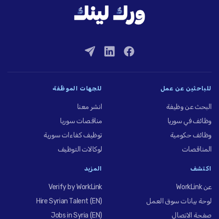
للباحثين عن عمل
للجهات الموظِّفة
البحث عن وظيفة
انشر معنا
وظائف في سوريا
مناقصات سوريا
وظائف حكومية
توظيف كفاءات سورية
المناقصات
لوكالات التوظيف
اكتشف
المزيد
عن WorkLink
Verify by WorkLink
لوحة بيانات سوق العمل
Hire Syrian Talent (EN)
صفحة الاتصال
Jobs in Syria (EN)