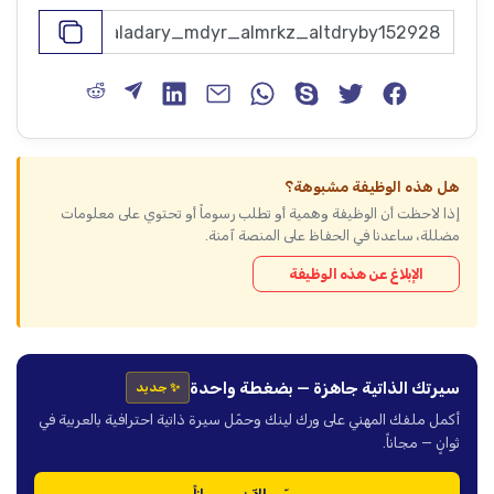
هل هذه الوظيفة مشبوهة؟
إذا لاحظت أن الوظيفة وهمية أو تطلب رسوماً أو تحتوي على معلومات
مضللة، ساعدنا في الحفاظ على المنصة آمنة.
الإبلاغ عن هذه الوظيفة
سيرتك الذاتية جاهزة — بضغطة واحدة
✨ جديد
أكمل ملفك المهني على ورك لينك وحمّل سيرة ذاتية احترافية بالعربية في
ثوانٍ — مجاناً.