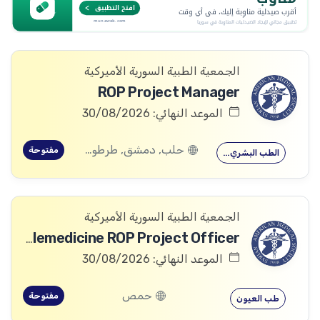
الجمعية الطبية السورية الأميركية
ROP Project Manager
الموعد النهائي: 30/08/2026
حلب, دمشق, طرطوس, ريف دمشق, ديرالزور, درعا, السويداء, إدلب, القنيطرة, اللاذقية, الرقة, حمص, الحسكة, حماة
مفتوحة
الطب البشري…
الجمعية الطبية السورية الأميركية
Telemedicine ROP Project Officer
الموعد النهائي: 30/08/2026
حمص
مفتوحة
طب العيون