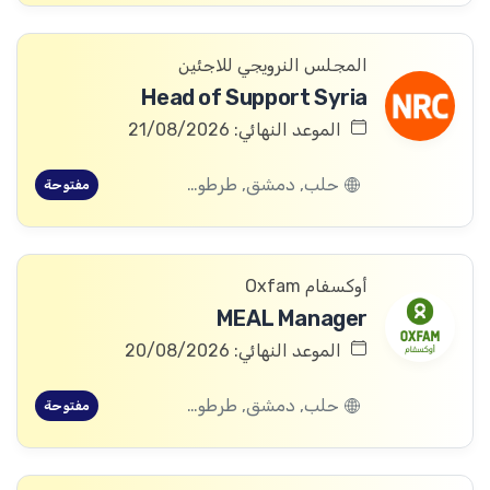
المجلس النرويجي للاجئين
Head of Support Syria
الموعد النهائي: 21/08/2026
حلب, دمشق, طرطوس, ريف دمشق, ديرالزور, درعا, السويداء, إدلب, القنيطرة, اللاذقية, الرقة, حمص, الحسكة, حماة
مفتوحة
أوكسفام Oxfam
MEAL Manager
الموعد النهائي: 20/08/2026
حلب, دمشق, طرطوس, ريف دمشق, ديرالزور, درعا, السويداء, إدلب, القنيطرة, اللاذقية, الرقة, حمص, الحسكة, حماة
مفتوحة