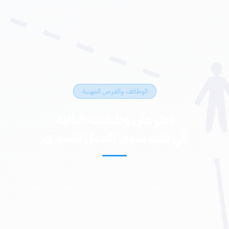
الوظائف والفرص المهنية
اعثر على وظيفتك التالية
في قلب سوق العمل السوري
آلاف الفرص من أبرز الشركات، المنظمات، والجهات الحكومية —
استخدم الفلاتر للوصول بدقة إلى ما يناسب مهاراتك وطموحاتك.