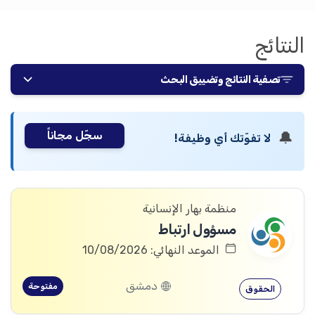
النتائج
تصفية النتائج وتضييق البحث
سجّل مجاناً
🔔
لا تفوّتك أي وظيفة!
منظمة بهار الإنسانية
مسؤول ارتباط
الموعد النهائي: 10/08/2026
دمشق
مفتوحة
الحقوق