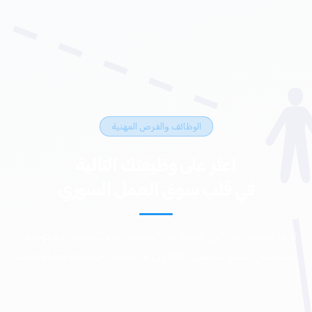
الوظائف والفرص المهنية
اعثر على وظيفتك التالية
في قلب سوق العمل السوري
آلاف الفرص من أبرز الشركات، المنظمات، والجهات الحكومية —
استخدم الفلاتر للوصول بدقة إلى ما يناسب مهاراتك وطموحاتك.