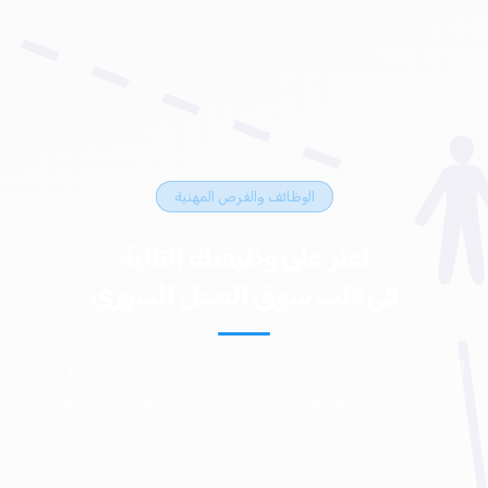
الوظائف والفرص المهنية
اعثر على وظيفتك التالية
في قلب سوق العمل السوري
آلاف الفرص من أبرز الشركات، المنظمات، والجهات الحكومية —
استخدم الفلاتر للوصول بدقة إلى ما يناسب مهاراتك وطموحاتك.