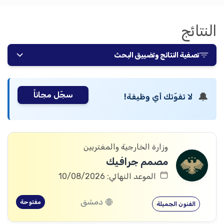
النتائج
تصفية النتائج وتضييق البحث
سجّل مجاناً
🔔
لا تفوّتك أي وظيفة!
وزارة الخارجية والمغتربين
مصمم جرافيك
الموعد النهائي: 10/08/2026
دمشق
مفتوحة
الفنون الجميلة