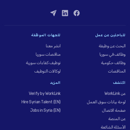
للباحثين عن عمل
للجهات الموظِّفة
البحث عن وظيفة
انشر معنا
وظائف في سوريا
مناقصات سوريا
وظائف حكومية
توظيف كفاءات سورية
المناقصات
لوكالات التوظيف
اكتشف
المزيد
عن WorkLink
Verify by WorkLink
لوحة بيانات سوق العمل
Hire Syrian Talent (EN)
صفحة الاتصال
Jobs in Syria (EN)
عن المنصة
الأسئلة الشائعة