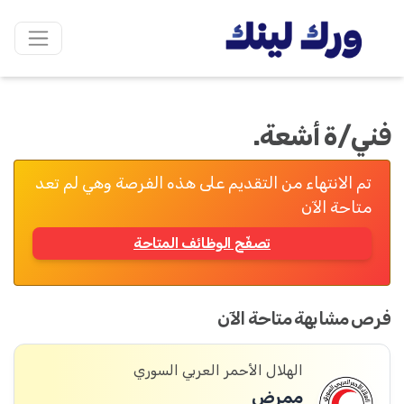
فني/ة أشعة.
تم الانتهاء من التقديم على هذه الفرصة وهي لم تعد
متاحة الآن
تصفّح الوظائف المتاحة
فرص مشابهة متاحة الآن
الهلال الأحمر العربي السوري
ممرض