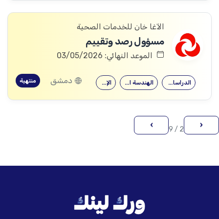
الآغا خان للخدمات الصحية
مسؤول رصد وتقييم
الموعد النهائي: 03/05/2026
دمشق
منتهية
الدراسات التنموية
الهندسة المعلوماتية
الإحصاء
›
‹
2 / 9