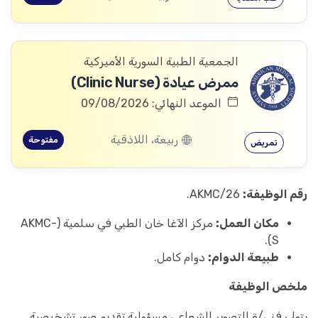
الجمعية الطبية السورية الأميركية
ممرض عيادة (Clinic Nurse)
الموعد النهائي: 09/08/2026
ربيعة، اللاذقية
مفتوحة
تمريض
رقم الوظيفة:
AKMC/26.
مكان العمل:
مركز الآغا خان الطبي في سلمية (AKMC-
S).
طبيعة الدوام:
دوام كامل.
ملخص الوظيفة
يتولى فني/ة التصوير الشعاعي مسؤولية تقديم صور تشخيصية