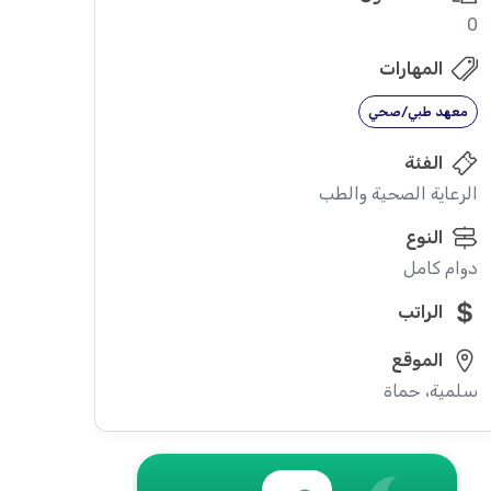
0
المهارات
معهد طبي/صحي
الفئة
الرعاية الصحية والطب
النوع
دوام كامل
الراتب
الموقع
سلمية، حماة