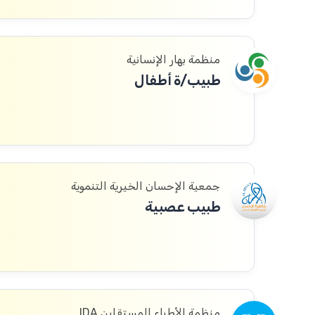
منظمة بهار الإنسانية
طبيب/ة أطفال
جمعية الإحسان الخيرية التنموية
طبيب عصبية
منظمة الأطباء المستقلين IDA