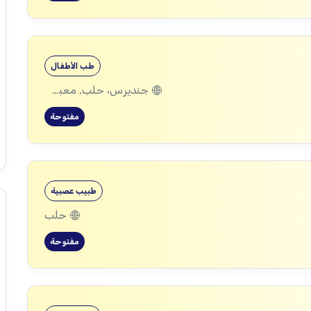
طب الأطفال
جنديرس، حلب, معبطلي، حلب
مفتوحة
طبيب عصبية
حلب
مفتوحة