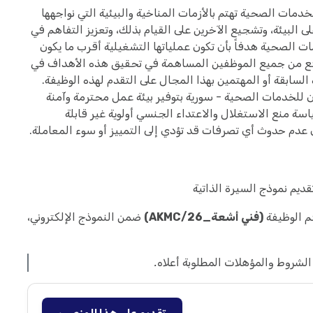
مات الصحية تهتم بالأزمات المناخية والبيئية التي نواجهها
البيئة، وتشجيع الآخرين على القيام بذلك، وتعزيز التفاهم في
الصحية هدفاً بأن تكون عملياتها التشغيلية أقرب ما يكون
اثات صفرية للكربون بحلول عام 2030. نتوقع من جميع الموظفين المساهمة في تحقيق هذه الأهداف في
سابقة أو المهتمين بهذا المجال على التقدم لهذه الوظيفة.
 للخدمات الصحية - سورية بتوفير بيئة عمل محترمة وآمنة
سة منع الاستغلال والاعتداء الجنسي أولوية غير قابلة
عدم حدوث أي تصرفات قد تؤدي إلى التمييز أو سوء المعاملة.
قديم نموذج السيرة الذاتية
م الوظيفة
(فني أشعة_AKMC/26)
ضمن النموذج الإلكتروني،
لشروط والمؤهلات المطلوبة أعلاه.