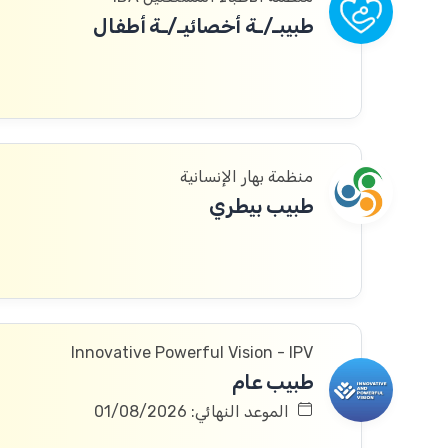
طبيبـ/ـة أخصائيـ/ـة أطفال
منظمة بهار الإنسانية
طبيب بيطري
Innovative Powerful Vision - IPV
طبيب عام
الموعد النهائي: 01/08/2026