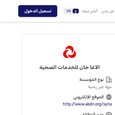
من نحن
أنشر معنا
تسجيل الدخول
ع
EN
الآغا خان للخدمات الصحية
نوع المؤسسة
جهة غير ربحية
الموقع الإلكتروني
http://www.akdn.org/syria
عدد الوظائف