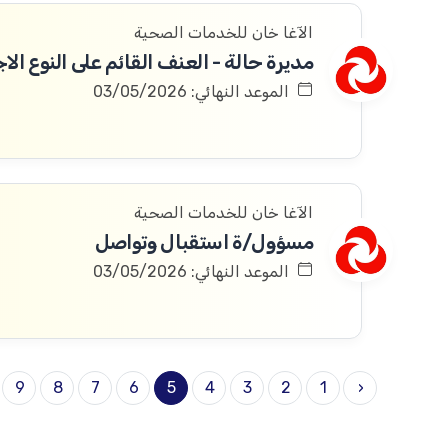
الآغا خان للخدمات الصحية
مديرة حالة - العنف القائم على النوع ال
الموعد النهائي: 03/05/2026
الآغا خان للخدمات الصحية
مسؤول/ة استقبال وتواصل
الموعد النهائي: 03/05/2026
9
8
7
6
5
4
3
2
1
‹