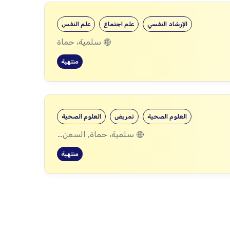
الإرشاد النفسي
علم اجتماع
علم النفس
سلمية، حماة
منتهية
العلوم الصحية
تمريض
العلوم الصحية
سلمية، حماة, السعن، سلمية، حماة, عقيربات، حماة, العشارنة، حماة, مسعود، حماة
منتهية