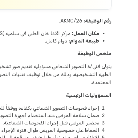
رقم الوظيفة:
AKMC/26.
مكان العمل:
مركز الآغا خان الطبي في سلمية (AKMC-S).
طبيعة الدوام:
دوام كامل.
ملخص الوظيفة
يتولى فني/ة التصوير الشعاعي مسؤولية تقديم صور تشخي
الطبية التشخيصية، وذلك من خلال توظيف تقنيات التصوير 
المعتمدة.
المسؤوليات الرئيسية
إجراء فحوصات التصوير الشعاعي بكفاءة ووفقاً للس
ضمان سلامة المرضى عند استخدام أجهزة التصوير 
تحضير المرضى قبل إجراء الفحوصات الشعاعية.
الحفاظ على خصوصية المريض طوال فترة الإجراء وا
الإبلاغ عن أي حوادث أو طوارئ غير متوقعة إلى ال