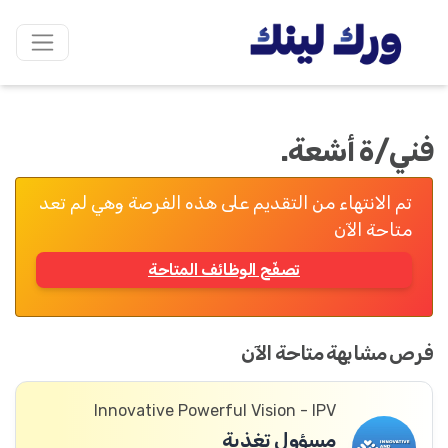
فني/ة أشعة.
تم الانتهاء من التقديم على هذه الفرصة وهي لم تعد
متاحة الآن
تصفّح الوظائف المتاحة
فرص مشابهة متاحة الآن
Innovative Powerful Vision - IPV
مسؤول تغذية