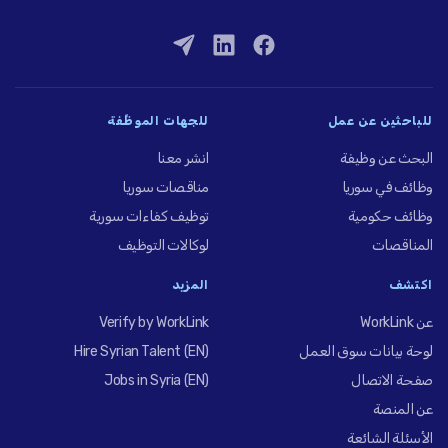
للباحثين عن عمل
للجهات الموظِّفة
البحث عن وظيفة
انشر معنا
وظائف في سوريا
مناقصات سوريا
وظائف حكومية
توظيف كفاءات سورية
المناقصات
لوكالات التوظيف
اكتشف
المزيد
عن WorkLink
Verify by WorkLink
لوحة بيانات سوق العمل
Hire Syrian Talent (EN)
صفحة الاتصال
Jobs in Syria (EN)
عن المنصة
الأسئلة الشائعة