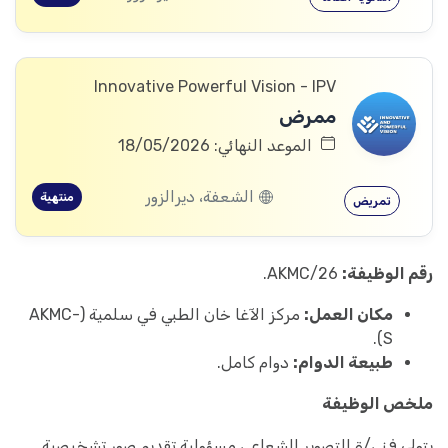
Innovative Powerful Vision - IPV
ممرض
الموعد النهائي: 18/05/2026
الشعفة، ديرالزور
منتهية
تمريض
رقم الوظيفة:
AKMC/26.
مكان العمل:
مركز الآغا خان الطبي في سلمية (AKMC-
S).
طبيعة الدوام:
دوام كامل.
ملخص الوظيفة
يتولى فني/ة التصوير الشعاعي مسؤولية تقديم صور تشخيصية