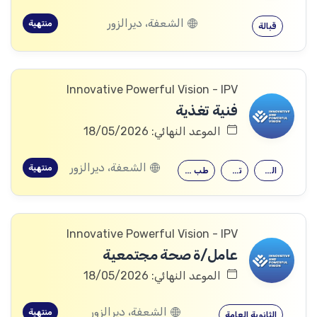
الشعفة، ديرالزور
منتهية
قبالة
Innovative Powerful Vision - IPV
فنية تغذية
الموعد النهائي: 18/05/2026
الشعفة، ديرالزور
منتهية
الصيدلة
تمريض
طب التغذية
Innovative Powerful Vision - IPV
عامل/ة صحة مجتمعية
الموعد النهائي: 18/05/2026
الشعفة، ديرالزور
منتهية
الثانوية العامة