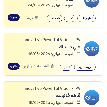
الموعد النهائي: 24/05/2026
درعا
منتهية
العلوم الصحية
تمريض
طب التغذية
Innovative Powerful Vision - IPV
فني صيدلة
الموعد النهائي: 18/05/2026
الشعفة، ديرالزور
منتهية
معهد طبي/صحي
الصيدلة
Innovative Powerful Vision - IPV
قابلة قانونية
الموعد النهائي: 18/05/2026