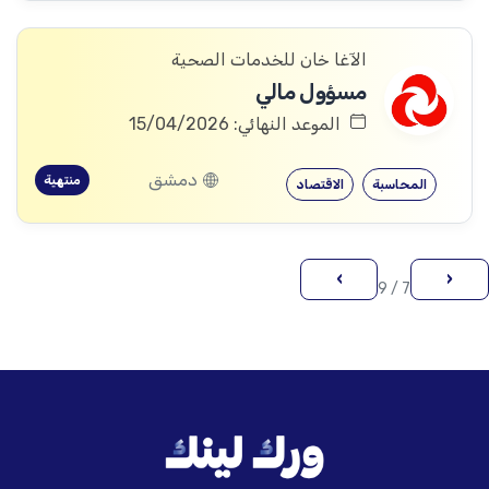
الآغا خان للخدمات الصحية
مسؤول مالي
الموعد النهائي: 15/04/2026
دمشق
منتهية
المحاسبة
الاقتصاد
›
‹
7 / 9