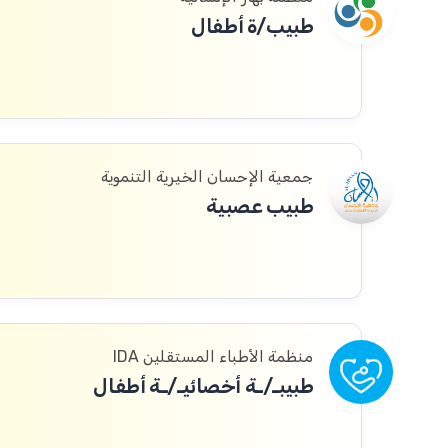
طبيب/ة أطفال
جمعية الإحسان الخيرية التنموية
طبيب عصبية
منظمة الأطباء المستقلين IDA
طبيبـ/ـة أخصائيـ/ـة أطفال