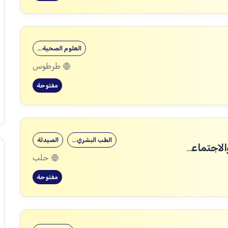
العلوم الصحية…
طرطوس
مفتوحة
الطب البشري…
الصيدلة
مسؤول قسم التغذية والتغير السلوكي والاجتماعي (رمز الوظيفة: AN-045)
حلب
مفتوحة