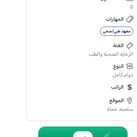
0
المهارات
معهد طبي/صحي
الفئة
الرعاية الصحية والطب
النوع
دوام كامل
الراتب
الموقع
سلمية، حماة