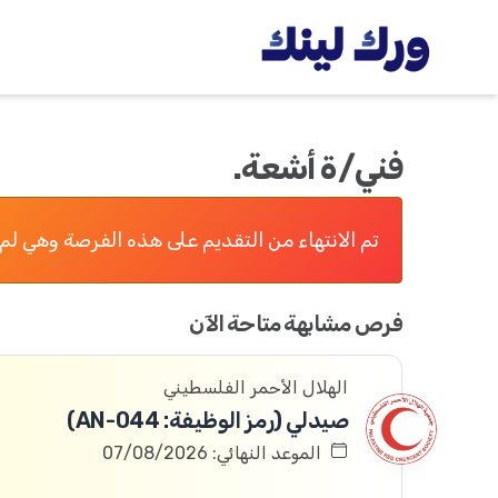
فني/ة أشعة.
تم الانتهاء من التقديم على هذه الفرصة وهي لم 
فرص مشابهة متاحة الآن
الهلال الأحمر الفلسطيني
صيدلي (رمز الوظيفة: AN-044)
الموعد النهائي: 07/08/2026