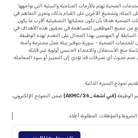
مات الصحية تهتم بالأزمات المناخية والبيئية التي نواجهها
البيئة، وتشجيع الآخرين على القيام بذلك، وتعزيز التفاهم في
الصحية هدفاً بأن تكون عملياتها التشغيلية أقرب ما يكون
اثات صفرية للكربون بحلول عام 2030. نتوقع من جميع الموظفين المساهمة في تحقيق هذه الأهداف في
سابقة أو المهتمين بهذا المجال على التقدم لهذه الوظيفة.
 للخدمات الصحية - سورية بتوفير بيئة عمل محترمة وآمنة
سة منع الاستغلال والاعتداء الجنسي أولوية غير قابلة
عدم حدوث أي تصرفات قد تؤدي إلى التمييز أو سوء المعاملة.
قديم نموذج السيرة الذاتية
م الوظيفة
(فني أشعة_AKMC/26)
ضمن النموذج الإلكتروني،
لشروط والمؤهلات المطلوبة أعلاه.