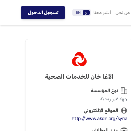
من نحن
أنشر معنا
تسجيل الدخول
ع
EN
الآغا خان للخدمات الصحية
نوع المؤسسة
جهة غير ربحية
الموقع الإلكتروني
http://www.akdn.org/syria
عدد الوظائف