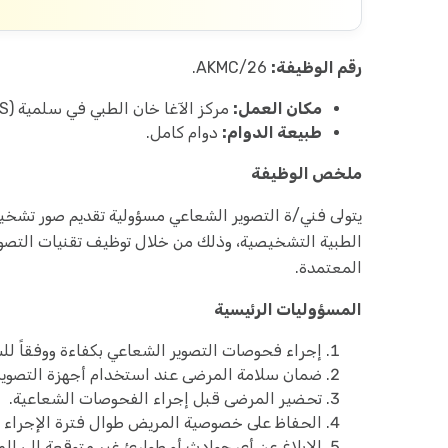
رقم الوظيفة:
AKMC/26.
مكان العمل:
مركز الآغا خان الطبي في سلمية (AKMC-S).
طبيعة الدوام:
دوام كامل.
ملخص الوظيفة
يتولى فني/ة التصوير الشعاعي مسؤولية تقديم صور تشخي
الطبية التشخيصية، وذلك من خلال توظيف تقنيات التصوير 
المعتمدة.
المسؤوليات الرئيسية
إجراء فحوصات التصوير الشعاعي بكفاءة ووفقاً للس
ضمان سلامة المرضى عند استخدام أجهزة التصوير 
تحضير المرضى قبل إجراء الفحوصات الشعاعية.
الحفاظ على خصوصية المريض طوال فترة الإجراء وا
الإبلاغ عن أي حوادث أو طوارئ غير متوقعة إلى ال