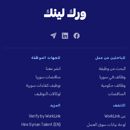
للباحثين عن عمل
للجهات الموظِّفة
البحث عن وظيفة
انشر معنا
وظائف في سوريا
مناقصات سوريا
وظائف حكومية
توظيف كفاءات سورية
المناقصات
لوكالات التوظيف
اكتشف
المزيد
عن WorkLink
Verify by WorkLink
لوحة بيانات سوق العمل
Hire Syrian Talent (EN)