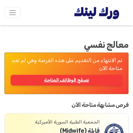
معالج نفسي
تم الانتهاء من التقديم على هذه الفرصة وهي لم تعد
متاحة الآن
تصفّح الوظائف المتاحة
فرص مشابهة متاحة الآن
الجمعية الطبية السورية الأميركية
قابلة (Midwife)