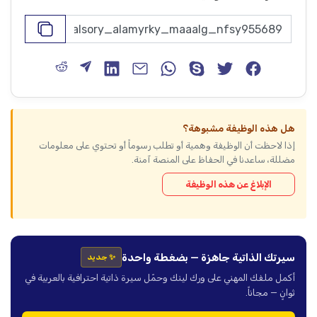
هل هذه الوظيفة مشبوهة؟
إذا لاحظت أن الوظيفة وهمية أو تطلب رسوماً أو تحتوي على معلومات
مضللة، ساعدنا في الحفاظ على المنصة آمنة.
الإبلاغ عن هذه الوظيفة
سيرتك الذاتية جاهزة — بضغطة واحدة
✨ جديد
أكمل ملفك المهني على ورك لينك وحمّل سيرة ذاتية احترافية بالعربية في
ثوانٍ — مجاناً.