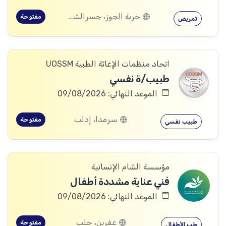
خربة الجوز، جسرالشغور، إدلب
مفتوحة
تمريض
اتحاد منظمات الإغاثة الطبية UOSSM
طبيب/ة نفسي
الموعد النهائي: 09/08/2026
سرمدا، إدلب
مفتوحة
طبيب نفسي
مؤسسة الشام الإنسانية
فني عناية مشددة أطفال
الموعد النهائي: 09/08/2026
عفرين، حلب
مفتوحة
طب الأطفال