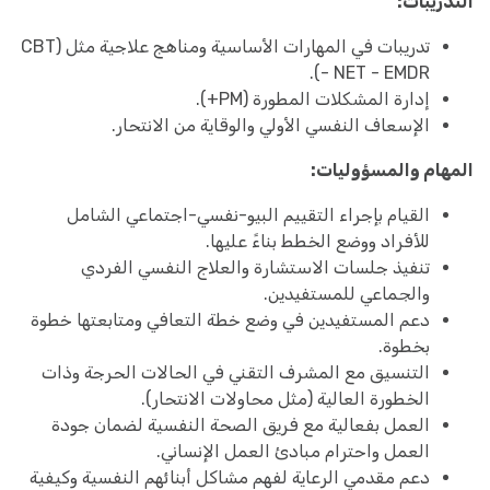
التدريبات:
تدريبات في المهارات الأساسية ومناهج علاجية مثل (CBT
- NET - EMDR).
إدارة المشكلات المطورة (PM+).
الإسعاف النفسي الأولي والوقاية من الانتحار.
المهام والمسؤوليات:
القيام بإجراء التقييم البيو-نفسي-اجتماعي الشامل
للأفراد ووضع الخطط بناءً عليها.
تنفيذ جلسات الاستشارة والعلاج النفسي الفردي
والجماعي للمستفيدين.
دعم المستفيدين في وضع خطة التعافي ومتابعتها خطوة
بخطوة.
التنسيق مع المشرف التقني في الحالات الحرجة وذات
الخطورة العالية (مثل محاولات الانتحار).
العمل بفعالية مع فريق الصحة النفسية لضمان جودة
العمل واحترام مبادئ العمل الإنساني.
دعم مقدمي الرعاية لفهم مشاكل أبنائهم النفسية وكيفية