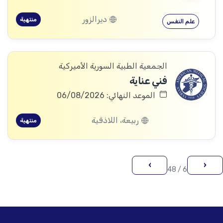
ديرالزور
منتهية
علم النفس
الجمعية الطبية السورية الأميركية
فني عناية
الموعد النهائي: 06/08/2026
ربيعة، اللاذقية
منتهية
›
‹
6 / 48