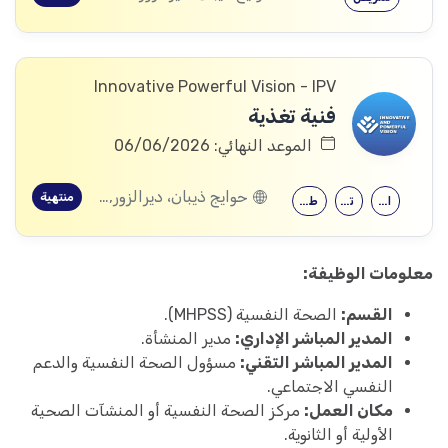
Innovative Powerful Vision - IPV
فنية تغذية
الموعد النهائي: 06/06/2026
حوايج ذيبان، ديرالزور, البصيرة، ديرالزور, محكان، ديرالزور, أبو خشب، ديرالزور, ذيبان، ديرالزور, البحرة، ديرالزور
منتهية
الصيدلة
تمريض
طب التغذية
معلومات الوظيفة:
القسم:
الصحة النفسية (MHPSS).
المدير المباشر الإداري:
مدير المنشأة.
المدير المباشر التقني:
مسؤول الصحة النفسية والدعم
النفسي الاجتماعي.
مكان العمل:
مركز الصحة النفسية أو المنشآت الصحية
الأولية أو الثانوية.