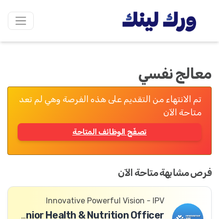
معالج نفسي
تم الانتهاء من التقديم على هذه الفرصة وهي لم تعد
متاحة الآن
تصفّح الوظائف المتاحة
فرص مشابهة متاحة الآن
Innovative Powerful Vision - IPV
Senior Health & Nutrition Officer