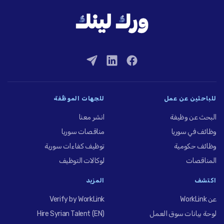
للباحثين عن عمل
للجهات الموظِّفة
البحث عن وظيفة
انشر معنا
وظائف في سوريا
مناقصات سوريا
وظائف حكومية
توظيف كفاءات سورية
المناقصات
لوكالات التوظيف
اكتشف
المزيد
عن WorkLink
Verify by WorkLink
لوحة بيانات سوق العمل
Hire Syrian Talent (EN)