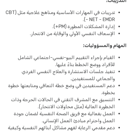
التدريبات:
تدريبات في المهارات الأساسية ومناهج علاجية مثل (CBT
- NET - EMDR).
إدارة المشكلات المطورة (PM+).
الإسعاف النفسي الأولي والوقاية من الانتحار.
المهام والمسؤوليات:
القيام بإجراء التقييم البيو-نفسي-اجتماعي الشامل
للأفراد ووضع الخطط بناءً عليها.
تنفيذ جلسات الاستشارة والعلاج النفسي الفردي
والجماعي للمستفيدين.
دعم المستفيدين في وضع خطة التعافي ومتابعتها خطوة
بخطوة.
التنسيق مع المشرف التقني في الحالات الحرجة وذات
الخطورة العالية (مثل محاولات الانتحار).
العمل بفعالية مع فريق الصحة النفسية لضمان جودة
العمل واحترام مبادئ العمل الإنساني.
دعم مقدمي الرعاية لفهم مشاكل أبنائهم النفسية وكيفية