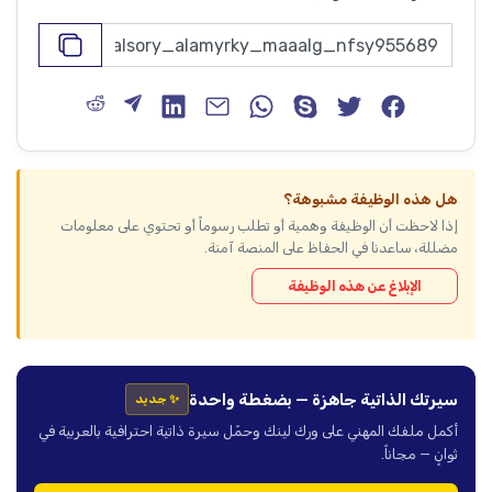
هل هذه الوظيفة مشبوهة؟
إذا لاحظت أن الوظيفة وهمية أو تطلب رسوماً أو تحتوي على معلومات
مضللة، ساعدنا في الحفاظ على المنصة آمنة.
الإبلاغ عن هذه الوظيفة
سيرتك الذاتية جاهزة — بضغطة واحدة
✨ جديد
أكمل ملفك المهني على ورك لينك وحمّل سيرة ذاتية احترافية بالعربية في
ثوانٍ — مجاناً.