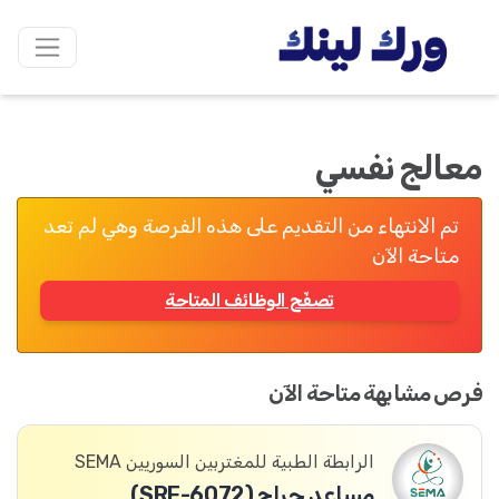
معالج نفسي
تم الانتهاء من التقديم على هذه الفرصة وهي لم تعد
متاحة الآن
تصفّح الوظائف المتاحة
فرص مشابهة متاحة الآن
الرابطة الطبية للمغتربين السوريين SEMA
مساعد جراح (SRF-6072)