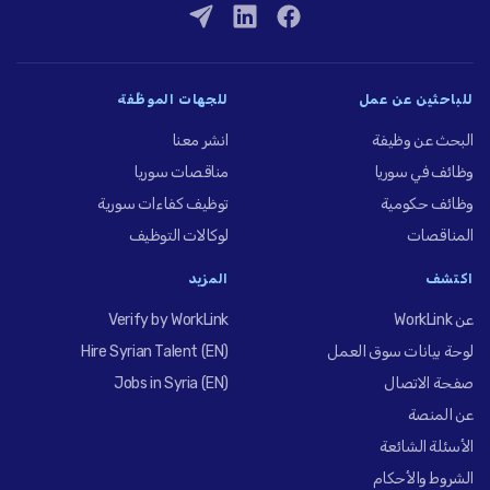
للباحثين عن عمل
للجهات الموظِّفة
البحث عن وظيفة
انشر معنا
وظائف في سوريا
مناقصات سوريا
وظائف حكومية
توظيف كفاءات سورية
المناقصات
لوكالات التوظيف
اكتشف
المزيد
عن WorkLink
Verify by WorkLink
لوحة بيانات سوق العمل
Hire Syrian Talent (EN)
صفحة الاتصال
Jobs in Syria (EN)
عن المنصة
الأسئلة الشائعة
الشروط والأحكام