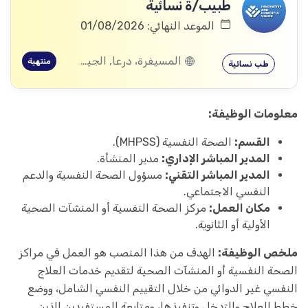
طبيب/ة نسائية
الموعد النهائي: 01/08/2026
المسيفرة، درعا, الجيزة، درعا, بصر الحرير، درعا
منتهية
طب نسائية
معلومات الوظيفة:
القسم:
الصحة النفسية (MHPSS).
المدير المباشر الإداري:
مدير المنشأة.
المدير المباشر التقني:
مسؤول الصحة النفسية والدعم
النفسي الاجتماعي.
مكان العمل:
مركز الصحة النفسية أو المنشآت الصحية
الأولية أو الثانوية.
ملخص الوظيفة:
الهدف من هذا المنصب هو العمل في مراكز
الصحة النفسية أو المنشآت الصحية لتقديم خدمات العلاج
النفسي غير الدوائي من خلال التقييم النفسي الشامل، ووضع
خطط العلاج والتدخل وتنفيذها، ومتابعة المستفيدين الذين