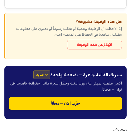
هل هذه الوظيفة مشبوهة؟
إذا لاحظت أن الوظيفة وهمية أو تطلب رسوماً أو تحتوي على معلومات
مضللة، ساعدنا في الحفاظ على المنصة آمنة.
الإبلاغ عن هذه الوظيفة
سيرتك الذاتية جاهزة — بضغطة واحدة
✨ جديد
أكمل ملفك المهني على ورك لينك وحمّل سيرة ذاتية احترافية بالعربية في
ثوانٍ — مجاناً.
جرّب الآن — مجاناً
بحث