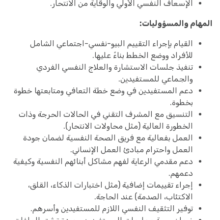
الإسعاف النفسي الأولي والوقاية من الانتحار.
المهام والمسؤوليات:
القيام بإجراء التقييم البيو-نفسي-اجتماعي الشامل
للأفراد ووضع الخطط بناءً عليها.
تنفيذ جلسات الاستشارة والعلاج النفسي الفردي
والجماعي للمستفيدين.
دعم المستفيدين في وضع خطة التعافي ومتابعتها خطوة
بخطوة.
التنسيق مع المشرف التقني في الحالات الحرجة وذات
الخطورة العالية (مثل محاولات الانتحار).
العمل بفعالية مع فريق الصحة النفسية لضمان جودة
العمل واحترام مبادئ العمل الإنساني.
دعم مقدمي الرعاية لفهم مشاكل أبنائهم النفسية وكيفية
دعمهم.
إجراء تقييمات إضافية (مثل اختبارات الذكاء، القلق،
الاكتئاب، الصدمة) عند الحاجة.
توفير التثقيف النفسي اللازم للمستفيدين وأسرهم.