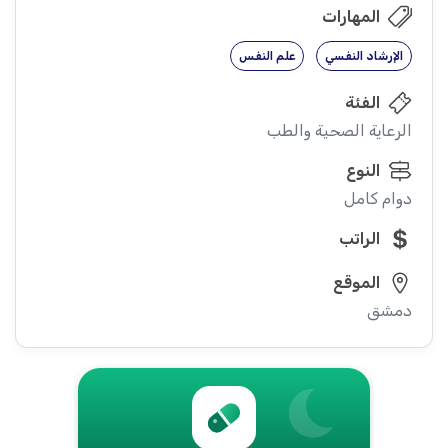
المهارات
الإرشاد النفسي
علم النفس
الفئة
الرعاية الصحية والطب
النوع
دوام كامل
الراتب
الموقع
دمشق