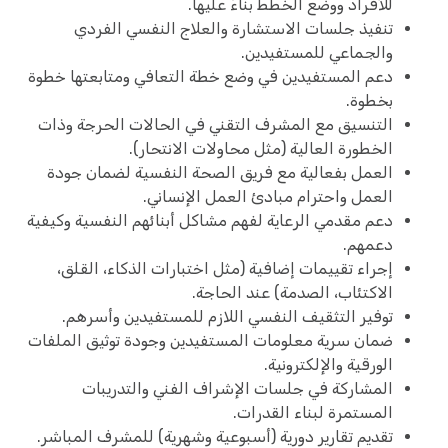
للأفراد ووضع الخطط بناءً عليها.
تنفيذ جلسات الاستشارة والعلاج النفسي الفردي
والجماعي للمستفيدين.
دعم المستفيدين في وضع خطة التعافي ومتابعتها خطوة
بخطوة.
التنسيق مع المشرف التقني في الحالات الحرجة وذات
الخطورة العالية (مثل محاولات الانتحار).
العمل بفعالية مع فريق الصحة النفسية لضمان جودة
العمل واحترام مبادئ العمل الإنساني.
دعم مقدمي الرعاية لفهم مشاكل أبنائهم النفسية وكيفية
دعمهم.
إجراء تقييمات إضافية (مثل اختبارات الذكاء، القلق،
الاكتئاب، الصدمة) عند الحاجة.
توفير التثقيف النفسي اللازم للمستفيدين وأسرهم.
ضمان سرية معلومات المستفيدين وجودة توثيق الملفات
الورقية والإلكترونية.
المشاركة في جلسات الإشراف الفني والتدريبات
المستمرة لبناء القدرات.
تقديم تقارير دورية (أسبوعية وشهرية) للمشرف المباشر.