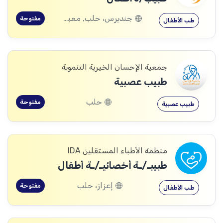
جنديرس، حلب, معبطلي، حلب
مفتوحة
طب الأطفال
جمعية الإحسان الخيرية التنموية
طبيب عصبية
حلب
مفتوحة
طبيب عصبية
منظمة الأطباء المستقلين IDA
طبيبـ/ـة أخصائيـ/ـة أطفال
إعزاز، حلب
مفتوحة
طب الأطفال