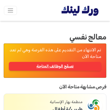
معالج نفسي
تم الانتهاء من التقديم على هذه الفرصة وهي لم تعد
متاحة الآن
تصفّح الوظائف المتاحة
فرص مشابهة متاحة الآن
منظمة بهار الإنسانية
طبيب/ة أطفال