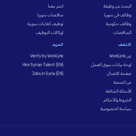
البحث عن وظيفة
انشر معنا
وظائف في سوريا
مناقصات سوريا
وظائف حكومية
توظيف كفاءات سورية
المناقصات
لوكالات التوظيف
اكتشف
المزيد
عن WorkLink
Verify by WorkLink
لوحة بيانات سوق العمل
Hire Syrian Talent (EN)
صفحة الاتصال
Jobs in Syria (EN)
عن المنصة
الأسئلة الشائعة
الشروط والأحكام
سياسة الخصوصية