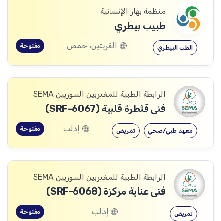
منظمة بهار الإنسانية
طبيب بيطري
القريتين، حمص
مفتوحة
الطب البيطري
الرابطة الطبية للمغتربين السوريين SEMA
فني قثطرة قلبية (SRF-6067)
إدلب
مفتوحة
معهد طبي/صحي
تمريض
الرابطة الطبية للمغتربين السوريين SEMA
فني عناية مركزة (SRF-6068)
إدلب
مفتوحة
تمريض